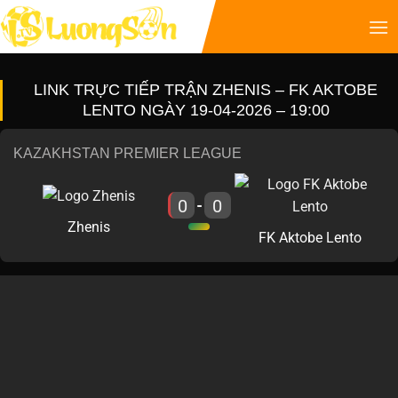
LINK TRỰC TIẾP TRẬN ZHENIS – FK AKTOBE
LENTO NGÀY 19-04-2026 – 19:00
KAZAKHSTAN PREMIER LEAGUE
0
0
-
Zhenis
FK Aktobe Lento