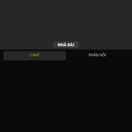
NHÀ ĐÀI
CHAT
PHẢN HỒI