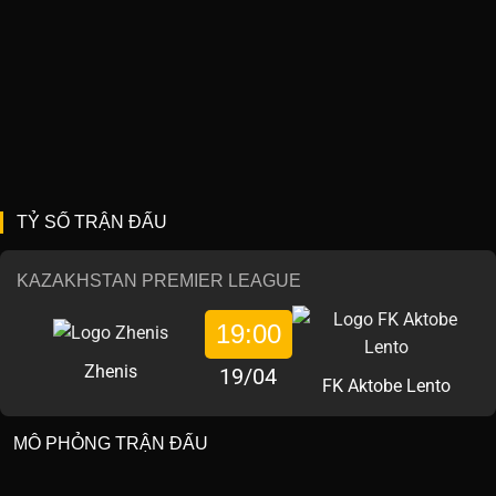
TỶ SỐ TRẬN ĐẤU
KAZAKHSTAN PREMIER LEAGUE
19:00
Zhenis
19/04
FK Aktobe Lento
MÔ PHỎNG TRẬN ĐẤU