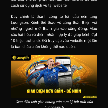
cách sử dụng dịch vụ tại website.
Đây chính là thành công to lớn của nền tảng
Luongson. Kênh thể thao vô cùng thân thiện với
những người mới tham gia vào cộng đồng. Màu
sắc hài hòa và điểm nhấn hợp lý đã giúp kênh đạt
10 triệu lượt click. Đã truy cập vào website một lần
là bạn chắc chắn không thể nào quên.
Giao diện tinh giản nhưng vẫn cực kỳ hút mắt của
LuongsonTV