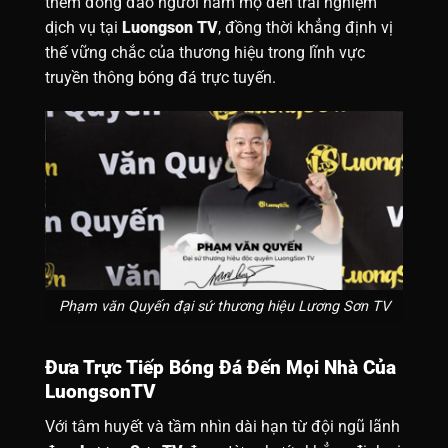
thêm đông đảo người hâm mộ đến trải nghiệm
dịch vụ tại
Luongson TV
, đồng thời khẳng định vị
thế vững chắc của thương hiệu trong lĩnh vực
truyền thông bóng đá trực tuyến.
Phạm văn Quyến đại sứ thương hiệu Lương Sơn TV
Đưa Trực Tiếp Bóng Đá Đến Mọi Nhà Của
LuongsonTV
Với tâm huyết và tầm nhìn dài hạn từ đội ngũ lãnh