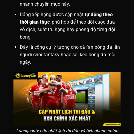
nhanh chuyên mục này.
Bảng xếp hạng được cập nhật
tự động theo
thời gian thực
, phù hợp để theo dõi cuộc đua
vô địch, suất trụ hạng hay phong độ từng đội
bóng.
Đây là công cụ lý tưởng cho cả fan bóng đá lẫn
người chơi fantasy hoặc soi kèo bóng đá mỗi
ngày.
Luongsontv cập nhật lịch thi đấu và bxh nhanh chính