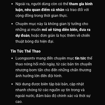
Ngoài ra, người dùng còn có thể
tham gia bình
luận, nêu quan điểm cá nhân
và trao đổi với
cộng đồng trong thời gian thực.
Chuyên mục này là không gian lý tưởng cho
những ai muốn
mổ xẻ từng diễn biến, đưa ra
dự đoán
, hoặc đơn giản là học thêm về chiến
thuật bóng đá hiện đại.
Tin Tức Thể Thao
Luongsontv mang đến chuyên mục
tin tức
thể
thao nóng hổi mỗi ngày, từ các bản tin chuyển
nhượng bom tấn cho đến những chấn thương
ảnh hưởng lớn đến đội hình.
Nội dung được biên tập bài bản, cập nhật
nhanh chóng từ các nguồn uy tín trong và
ngoài nước, đảm bảo độ chính xác và thời sự
cao.