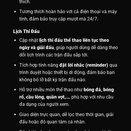
thích.
Tương thích hoàn hảo với cả điện thoại và máy
tính, đảm bảo truy cập mượt mà 24/7.
Lịch Thi Đấu
Cập nhật
lịch thi đấu thể thao liên tục theo
ngày và giải đấu
, giúp người dùng dễ dàng theo
dõi lịch trình các trận đấu sắp tới.
Tích hợp tính năng
đặt lời nhắc (reminder)
qua
trình duyệt hoặc thiết bị di động, đảm bảo bạn
không bỏ lỡ bất kỳ trận đấu nào.
Hỗ trợ nhiều môn thể thao như
bóng đá, bóng
rổ, cầu lông, quần vợt,…
, phù hợp với nhu cầu
đa dạng của người xem.
Giao diện trực quan, dễ lọc theo thời gian, giải
đấu hoặc độ quan tâm cá nhân.