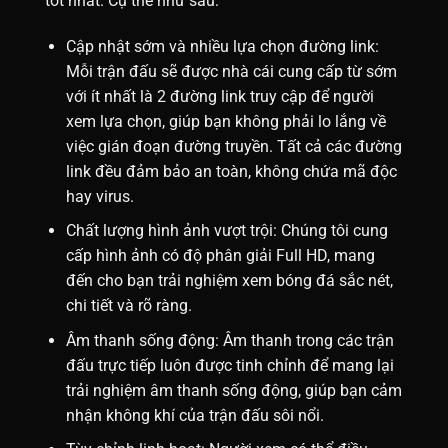
tốt nhất. Cụ thể như sau:
Cập nhật sớm và nhiều lựa chọn đường link:
Mỗi trận đấu sẽ được nhà cái cung cấp từ sớm
với ít nhất là 2 đường link truy cập để người
xem lựa chọn, giúp bạn không phải lo lắng về
việc gián đoạn đường truyền. Tất cả các đường
link đều đảm bảo an toàn, không chứa mã độc
hay virus.
Chất lượng hình ảnh vượt trội: Chúng tôi cung
cấp hình ảnh có độ phân giải Full HD, mang
đến cho bạn trải nghiệm xem bóng đá sắc nét,
chi tiết và rõ ràng.
Âm thanh sống động: Âm thanh trong các trận
đấu trực tiếp luôn được tinh chỉnh để mang lại
trải nghiệm âm thanh sống động, giúp bạn cảm
nhận không khí của trận đấu sôi nổi.