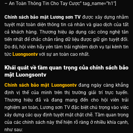
– An Toàn Thông Tin Cho Tay Cược” tag_name=”h1″]
Chính sách bảo mật Lương sơn TV
được xây dựng nhằm
tuyệt mật toàn diện thông tin cá nhân và giao dịch của tất
cả khách hàng. Thương hiệu áp dụng các công nghệ tân
tiến nhất để chắc chắn rằng dữ liệu được giữ gìn tuyệt đối.
Do đó, hội viên hãy yên tâm trải nghiệm dịch vụ tại kênh tin
tức
Luongsontv
với sự an toàn cao nhất.
Khái quát về tầm quan trọng của chính sách bảo
mật Luongsontv
Chính sách bảo mật Luongsontv
đang ngày càng khẳng
định vị thế của mình trên thị trường giải trí trực tuyến.
Thương hiệu đã và đang mang đến cho hội viên trải
nghiệm an toàn, Lương sơn TV đặc biệt chú trọng vào việc
xây dựng các quy định tuyệt mật chặt chẽ. Tầm quan trọng
của các chính sách này thể hiện rõ ràng ở nhiều khía cạnh,
như sau: