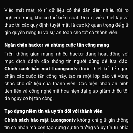
Việc mất mát, rò rỉ dữ liệu có thể dẫn đến nhiều rủi ro
nghiêm trọng, khó có thể kiểm soát. Do đó, việc thiết lập và
thực thi các quy định tuyệt mật là cực kỳ quan trọng để giữ
gìn quyền riêng tư và sự an toàn cho tất cả thành viên.
Ngăn chặn hacker và những cuộc tấn công mạng
Trên không gian mạng, nhiều hacker đang hoạt động với
mục đích đánh cắp thông tin người dùng để lừa đảo.
Chính sách bảo mật Luongsontv
được thiết kế để ngăn
chặn các cuộc tấn công này, tạo ra một lớp bảo vệ vững
chắc cho dữ liệu của thành viên. Các biện pháp an ninh
tiên tiến và công nghệ mã hóa hiện đại giúp giảm thiểu tối
đa nguy cơ bị tấn công.
Tạo dựng niềm tin và uy tín đối với thành viên
Chính sách bảo mật Luongso
ntv
không chỉ giữ gìn thông
tin cá nhân mà còn tạo dựng sự tin tưởng và uy tín từ phía