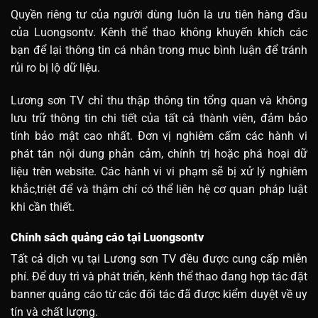
Quyền riêng tư của người dùng luôn là ưu tiên hàng đầu
của Luongsontv. Kênh thể thao không khuyến khích các
bạn để lại thông tin cá nhân trong mục bình luận để tránh
rủi ro bị lộ dữ liệu.
Lương sơn TV chỉ thu thập thông tin tổng quan và không
lưu trữ thông tin chi tiết của tất cả thành viên, đảm bảo
tính bảo mật cao nhất. Đơn vị nghiêm cấm các hành vi
phát tán nội dung phản cảm, chính trị hoặc phá hoại dữ
liệu trên website. Các hành vi vi phạm sẽ bị xử lý nghiêm
khắc,triệt để và thậm chí có thể liên hệ cơ quan pháp luật
khi cần thiết.
Chính sách quảng cáo tại Luongsontv
Tất cả dịch vụ tại Lương sơn TV đều được cung cấp miễn
phí. Để duy trì và phát triển, kênh thể thao đang hợp tác đặt
banner quảng cáo từ các đối tác đã được kiểm duyệt về uy
tín và chất lượng.