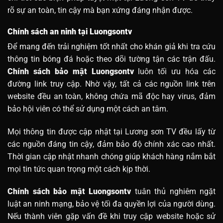
rõ sự an toàn, tin cậy mà bạn xứng đáng nhận được.
Chính sách an ninh tại Luongsontv
Để mang đến trải nghiệm tốt nhất cho khán giả khi tra cứu
thông tin bóng đá hoặc theo dõi tường tận các trận đấu.
Chính sách bảo mật Luongsontv
luôn tối ưu hóa các
đường link truy cập. Nhờ vậy, tất cả các nguồn link trên
website đều an toàn, không chứa mã độc hay virus, đảm
bảo hội viên có thể sử dụng một cách an tâm.
Mọi thông tin được cập nhật tại Lương sơn TV đều lấy từ
các nguồn đáng tin cậy, đảm bảo độ chính xác cao nhất.
Thời gian cập nhật nhanh chóng giúp khách hàng nắm bắt
mọi tin tức quan trọng một cách kịp thời.
Chính sách bảo mật Luongsontv
tuân thủ nghiêm ngặt
luật an ninh mạng, bảo vệ tối đa quyền lợi của người dùng.
Nếu thành viên gặp vấn đề khi truy cập website hoặc sử