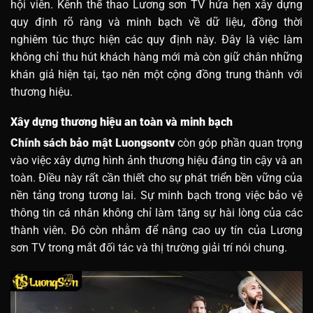
hội viên. Kênh thể thao Lương sơn TV hứa hẹn xây dựng
quy định rõ ràng và minh bạch về dữ liệu, đồng thời
nghiêm túc thực hiện các quy định này. Đây là việc làm
không chỉ thu hút khách hàng mới mà còn giữ chân những
khán giả hiện tại, tạo nên một cộng đồng trung thành với
thương hiệu.
Xây dựng thương hiệu an toàn và minh bạch
Chính sách bảo mật Luongsontv
còn góp phần quan trọng
vào việc xây dựng hình ảnh thương hiệu đáng tin cậy và an
toàn. Điều này rất cần thiết cho sự phát triển bền vững của
nền tảng trong tương lai. Sự minh bạch trong việc bảo vệ
thông tin cá nhân không chỉ làm tăng sự hài lòng của các
thành viên. Đó còn nhằm để nâng cao uy tín của Lương
sơn TV trong mắt đối tác và thị trường giải trí nói chung.