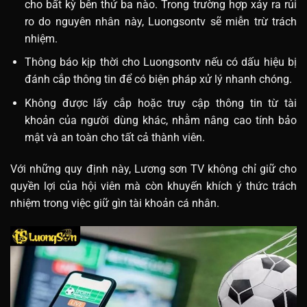
cho bất kỳ bên thứ ba nào. Trong trường hợp xảy ra rủi
ro do nguyên nhân này, Luongsontv sẽ miễn trừ trách
nhiệm.
Thông báo kịp thời cho Luongsontv nếu có dấu hiệu bị
đánh cắp thông tin để có biện pháp xử lý nhanh chóng.
Không được lấy cắp hoặc truy cập thông tin từ tài
khoản của người dùng khác, nhằm nâng cao tính bảo
mật và an toàn cho tất cả thành viên.
Với những quy định này, Lương sơn TV không chỉ giữ cho
quyền lợi của hội viên mà còn khuyến khích ý thức trách
nhiệm trong việc giữ gìn tài khoản cá nhân.