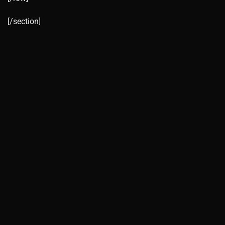
[/section]