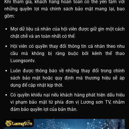
Khi tham gia, khách hàng hoàn toàn có thể yên tâm với
những quyền lợi mà chính sách bảo mật mang lại, bao
gồm:
Mọi dữ liệu cá nhân của hội viên được giữ gìn một cách
chặt chẽ và an toàn nhất có thể.
Hội viên có quyền thay đổi thông tin cá nhân theo nhu
cầu mà không bị ràng buộc bởi kênh thể thao
Luongsontv.
Luôn được thông báo về những thay đổi trong chính
sách bảo mật hoặc quy định mà thương hiệu sẽ áp
dụng để cập nhật kịp thời.
Có quyền khiếu nại nếu khách hàng phát hiện dấu hiệu
vi phạm bảo mật từ phía đơn vị Lương sơn TV, nhằm
đảm bảo quyền lợi của bản thân.