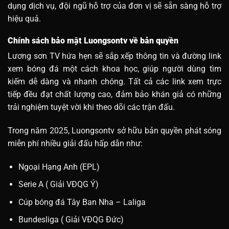
dụng dịch vụ, đội ngũ hỗ trợ của đơn vị sẽ sẵn sàng hỗ trợ
hiệu quả.
Chính sách bảo mật Luongsontv về bản quyền
Lương sơn TV hứa hẹn sẽ sắp xếp thông tin và đường link
xem bóng đá một cách khoa học, giúp người dùng tìm
kiếm dễ dàng và nhanh chóng. Tất cả các link xem trực
tiếp đều đạt chất lượng cao, đảm bảo khán giả có những
trải nghiệm tuyệt vời khi theo dõi các trận đấu.
Trong năm 2025, Luongsontv sở hữu bản quyền phát sóng
miễn phí nhiều giải đấu hấp dẫn như:
Ngoại Hạng Anh (EPL)
Serie A ( Giải VĐQG Ý)
Cúp bóng đá Tây Ban Nha – Laliga
Bundesliga ( Giải VĐQG Đức)