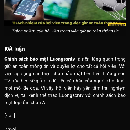
Trách nhiệm của hội viên trong việc giữ an toàn thông tin
Kết luận
Chính sách bảo mật Luongsontv
là nền tảng quan trọng
giữ an toàn thông tin và quyền lợi cho tất cả hội viên. Với
việc áp dụng các biện pháp bảo mật tiên tiến, Lương sơn
TV hứa hẹn sẽ giữ gìn dữ liệu cá nhân của người chơi khỏi
mọi mối đe dọa. Vì vậy, hội viên hãy yên tâm trải nghiệm
dịch vụ tại kênh thể thao Luongsontv với chính sách bảo
mật top đầu châu Á.
[/col]
[/row]