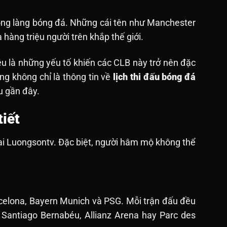
rong làng bóng đá. Những cái tên như Manchester
hàng triệu người trên khắp thế giới.
u là những yếu tố khiến các CLB này trở nên đặc
ng không chỉ là thông tin về
lịch thi đấu bóng đá
u gần đây.
tiết
ại Luongsontv. Đặc biệt, người hâm mộ không thể
rcelona, Bayern Munich và PSG. Mỗi trận đấu đều
Santiago Bernabéu, Allianz Arena hay Parc des