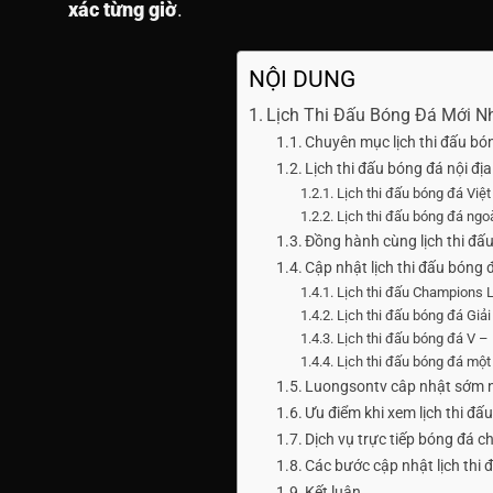
xác từng giờ
.
NỘI DUNG
Lịch Thi Đấu Bóng Đá Mới N
Chuyên mục lịch thi đấu bó
Lịch thi đấu bóng đá nội địa
Lịch thi đấu bóng đá Việ
Lịch thi đấu bóng đá ngo
Đồng hành cùng lịch thi đấu
Cập nhật lịch thi đấu bóng 
Lịch thi đấu Champions 
Lịch thi đấu bóng đá Giả
Lịch thi đấu bóng đá V –
Lịch thi đấu bóng đá một
Luongsontv câp nhật sớm n
Ưu điểm khi xem lịch thi đấ
Dịch vụ trực tiếp bóng đá c
Các bước cập nhật lịch thi
Kết luận