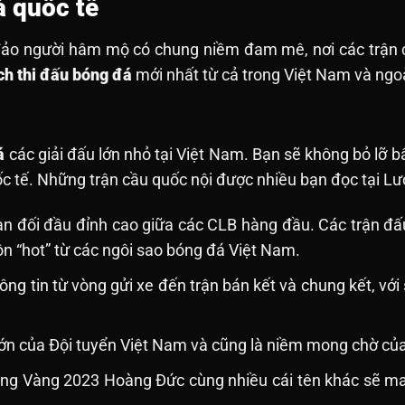
à quốc tế
g đảo người hâm mộ có chung niềm đam mê, nơi các trận
ịch thi đấu bóng đá
mới nhất từ cả trong Việt Nam và ngoài
đá
các giải đấu lớn nhỏ tại Việt Nam. Bạn sẽ không bỏ lỡ 
uốc tế. Những trận cầu quốc nội được nhiều bạn đọc tại 
n đối đầu đỉnh cao giữa các CLB hàng đầu. Các trận đấ
 “hot” từ các ngôi sao bóng đá Việt Nam.
ng tin từ vòng gửi xe đến trận bán kết và chung kết, vớ
ớn của Đội tuyển Việt Nam và cũng là niềm mong chờ củ
g Vàng 2023 Hoàng Đức cùng nhiều cái tên khác sẽ mang