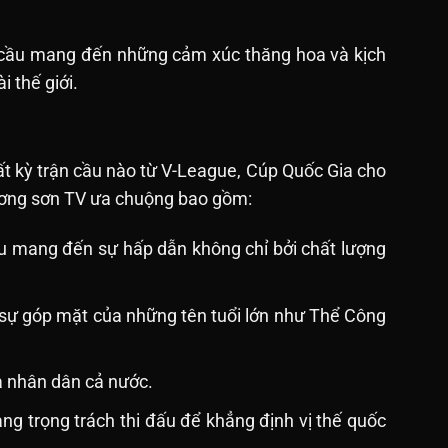
 cầu mang đến những cảm xúc thăng hoa và kịch
 thế giới.
bất kỳ trận cầu nào từ V-League, Cúp Quốc Gia cho
Lương sơn TV ưa chuộng bao gồm:
u mang đến sự hấp dẫn không chỉ bởi chất lượng
i sự góp mặt của những tên tuổi lớn như Thể Công
a nhân dân cả nước.
 trọng trách thi đấu để khẳng định vị thế quốc