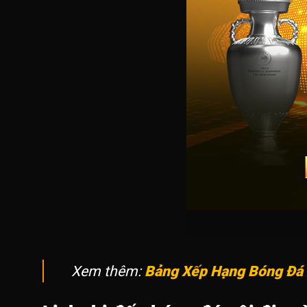
Xem thêm:
Bảng Xếp Hạng Bóng Đá