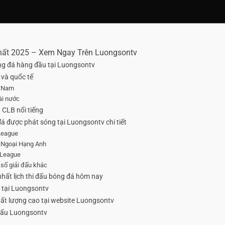
hất 2025 – Xem Ngay Trên Luongsontv
ng đá hàng đầu tại Luongsontv
 và quốc tế
t Nam
ài nước
 CLB nổi tiếng
đá được phát sóng tại Luongsontv chi tiết
League
i Ngoại Hạng Anh
 League
 số giải đấu khác
hất lịch thi đấu bóng đá hôm nay
u tại Luongsontv
hất lượng cao tại website Luongsontv
 đấu Luongsontv