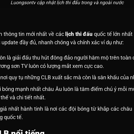
Luongsontv cập nhật lịch thi đấu trong và ngoài nước
n thông tin mới nhất về các
lịch thi đấu
quốc tế lớn nhất
 update đầy đủ, nhanh chóng và chính xác ví dụ như:
luôn là giải đấu thu hút đông đảo người hâm mộ trên toà
Lương sơn TV luôn có lượng mắt xem cực cao.
à nơi quy tụ những CLB xuất sắc mà còn là sân khấu của n
 bóng mạnh nhất châu Âu luôn là tâm điểm chú ý mỗi mù
hể và chi tiết nhất.
iá nhất hành tinh là nơi các đội bóng từ khắp các châu 
g quốc tế.
LB nổi tiếng