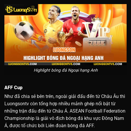
Highlight bóng đá Ngoại hạng Anh
AFF Cup
Như đã chia sẻ bên trên, ngoài giải đấu đến từ Châu Âu thì
Luongsontv còn tổng hợp nhiều mảnh ghép nổi bật từ
những trận đấu đến từ Châu Á. ASEAN Football Federation
Championship là giải vô địch bóng đá khu vực Đông Nam
Á, được tổ chức bởi Liên đoàn bóng đá AFF.