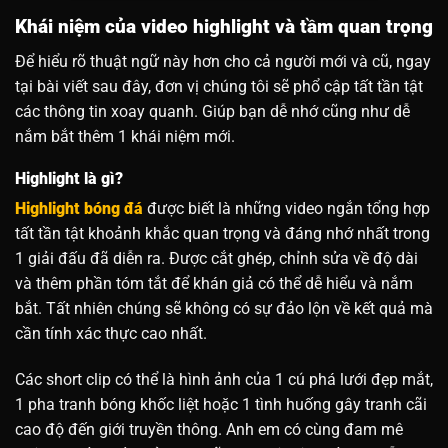
Khái niệm của video highlight và tầm quan trọng
Để hiểu rõ thuật ngữ này hơn cho cả người mới và cũ, ngay
tại bài viết sau đây, đơn vị chúng tôi sẽ phổ cập tất tần tật
các thông tin xoay quanh. Giúp bạn dễ nhớ cũng như dễ
nắm bắt thêm 1 khái niệm mới.
Highlight là gì?
Highlight bóng đá
được biết là những video ngắn tổng hợp
tất tần tật khoảnh khắc quan trọng và đáng nhớ nhất trong
1 giải đấu đã diễn ra. Được cắt ghép, chỉnh sửa về độ dài
và thêm phần tóm tắt để khán giả có thể dễ hiểu và nắm
bắt. Tất nhiên chúng sẽ không có sự đảo lộn về kết quả mà
cần tính xác thực cao nhất.
Các short clip có thể là hình ảnh của 1 cú phá lưới đẹp mắt,
1 pha tranh bóng khốc liệt hoặc 1 tình huống gây tranh cãi
cao độ đến giới truyền thông. Anh em có cùng đam mê