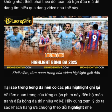
không nhất thiết phải theo dõi toàn bộ trận đấu mà dễ
dàng tìm hiểu qua dạng video như thế này.
Khái niệm, tầm quan trọng của video highlight giải đấu
Tại sao trong bóng đá nên có các pha highlight ghi lại
Về tầm quan trọng của từng cuộn phim này đến bộ môn
tranh đấu bóng đá thì nhiều vô kể. Hãy cùng xem lý do tại
sao khách hàng ưa chuộng theo dõi
highlight
nhé: