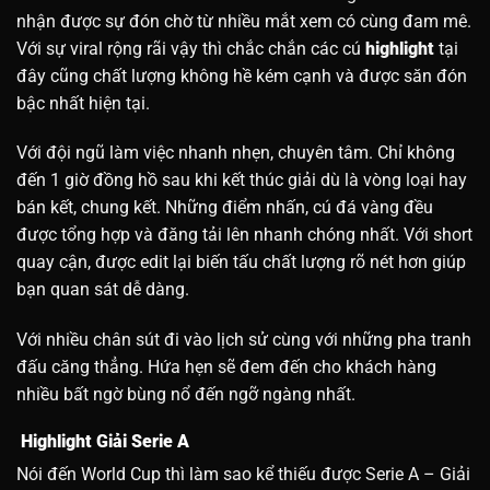
nhận được sự đón chờ từ nhiều mắt xem có cùng đam mê.
Với sự viral rộng rãi vậy thì chắc chắn các cú
highlight
tại
đây cũng chất lượng không hề kém cạnh và được săn đón
bậc nhất hiện tại.
Với đội ngũ làm việc nhanh nhẹn, chuyên tâm. Chỉ không
đến 1 giờ đồng hồ sau khi kết thúc giải dù là vòng loại hay
bán kết, chung kết. Những điểm nhấn, cú đá vàng đều
được tổng hợp và đăng tải lên nhanh chóng nhất. Với short
quay cận, được edit lại biến tấu chất lượng rõ nét hơn giúp
bạn quan sát dễ dàng.
Với nhiều chân sút đi vào lịch sử cùng với những pha tranh
đấu căng thẳng. Hứa hẹn sẽ đem đến cho khách hàng
nhiều bất ngờ bùng nổ đến ngỡ ngàng nhất.
Highlight Giải Serie A
Nói đến World Cup thì làm sao kể thiếu được Serie A – Giải