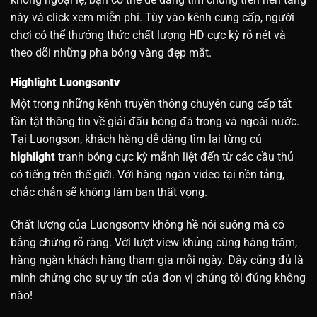
này và click xem miễn phí. Tùy vào kênh cung cấp, người
chơi có thể thưởng thức chất lượng HD cực kỳ rõ nét và
theo dõi những pha bóng vàng đẹp mắt.
Highlight Luongsontv
Một trong những kênh truyền thông chuyên cung cấp tất
tần tật thông tin về giải đấu bóng đá trong và ngoài nước.
Tại Luongson, khách hàng dễ dàng tìm lại từng cú
highlight
tranh bóng cực kỳ mãnh liệt đến từ các cầu thủ
có tiếng trên thế giới. Với hàng ngàn video tại nền tảng,
chắc chắn sẽ không làm bạn thất vọng.
Chất lượng của Luongsontv không hề nói suông mà có
bằng chứng rõ ràng. Với lượt view khủng cùng hàng trăm,
hàng ngàn khách hàng tham gia mỗi ngày. Đây cũng đủ là
minh chứng cho sự uy tín của đơn vị chúng tôi đúng không
nào!