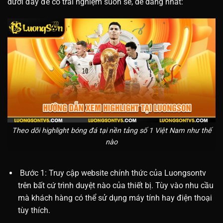
dưới đây để có trải nghiệm suôn sẻ, dễ dàng nhất:
Theo dõi highlight bóng đá tại nền tảng số 1 Việt Nam như thế
nào
Bước 1: Truy cập website chính thức của Luongsontv
trên bất cứ trình duyệt nào của thiết bị. Tùy vào nhu cầu
mà khách hàng có thể sử dụng máy tính hay điện thoại
tùy thích.