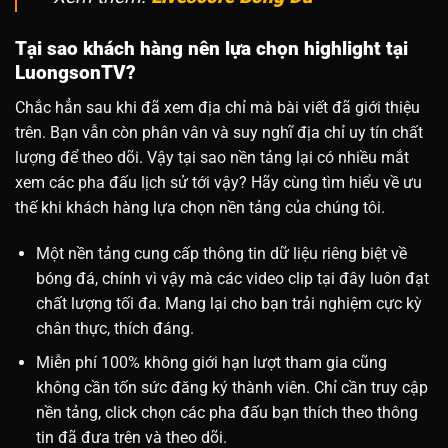
Tại sao khách hàng nên lựa chọn highlight tại
LuongsonTV?
Chắc hẳn sau khi đã xem địa chỉ mà bài viết đã giới thiệu
trên. Bạn vẫn còn phân vân và suy nghĩ địa chỉ uy tín chất
lượng để theo dõi. Vậy tại sao nền tảng lại có nhiều mắt
xem các pha đấu lịch sử tới vậy? Hãy cùng tìm hiểu về ưu
thế khi khách hàng lựa chọn nền tảng của chúng tôi.
Một nền tảng cung cấp thông tin dữ liệu riêng biệt về
bóng đá, chính vì vậy mà các video clip tại đây luôn đạt
chất lượng tối đa. Mang lại cho bạn trải nghiệm cực kỳ
chân thực, thích đáng.
Miễn phí 100% không giới hạn lượt tham gia cũng
không cần tốn sức đăng ký thành viên. Chỉ cần truy cập
nền tảng, click chọn các pha đấu bạn thích theo thông
tin đã đưa trên và theo dõi.