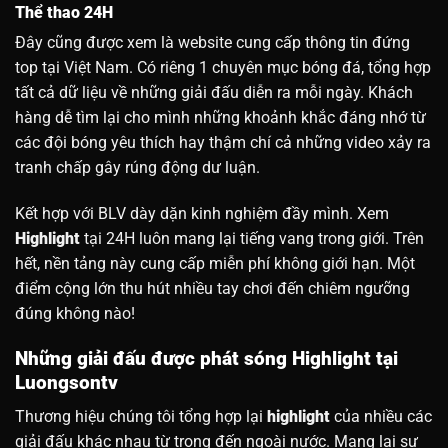
Thể thao 24H
Đây cũng được xem là website cung cấp thông tin đứng
top tại Việt Nam. Có riêng 1 chuyên mục bóng đá, tổng hợp
tất cả dữ liệu về những giải đấu diễn ra mỗi ngày. Khách
hàng dễ tìm lại cho mình những khoảnh khắc đáng nhớ từ
các đội bóng yêu thích hay thậm chí cả những video xảy ra
tranh chấp gây rúng động dư luận.
Kết hợp với BLV dày dặn kinh nghiệm đầy mình. Xem
Highlight
tại 24H luôn mang lại tiếng vang trong giới. Trên
hết, nền tảng này cung cấp miễn phí không giới hạn. Một
điểm cộng lớn thu hút nhiều tay chơi đến chiêm ngưỡng
đúng không nào!
Những giải đấu được phát sóng Highlight tại
Luongsontv
Thương hiệu chúng tôi tổng hợp lại
highlight
của nhiều các
giải đấu khác nhau từ trong đến ngoài nước. Mang lại sự