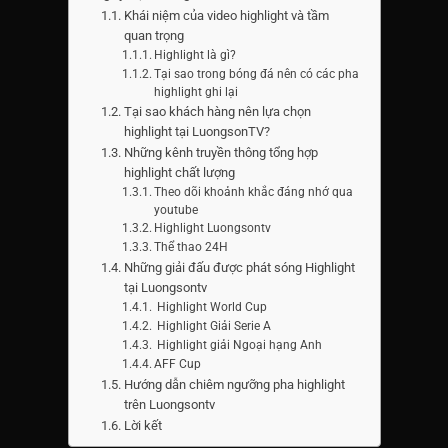
Khái niệm của video highlight và tầm
quan trọng
Highlight là gì?
Tại sao trong bóng đá nên có các pha
highlight ghi lại
Tại sao khách hàng nên lựa chọn
highlight tại LuongsonTV?
Những kênh truyền thông tổng hợp
highlight chất lượng
Theo dõi khoảnh khắc đáng nhớ qua
youtube
Highlight Luongsontv
Thể thao 24H
Những giải đấu được phát sóng Highlight
tại Luongsontv
Highlight World Cup
Highlight Giải Serie A
Highlight giải Ngoại hạng Anh
AFF Cup
Hướng dẫn chiêm ngưỡng pha highlight
trên Luongsontv
Lời kết