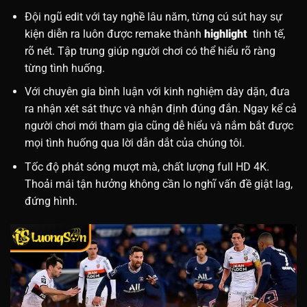
Đội ngũ edit với tay nghề lâu năm, từng cú sút hay sự
kiện diễn ra luôn được remake thành
highlight
tinh tế,
rõ nét. Tập trung giúp người chơi có thể hiểu rõ ràng
từng tình huống.
Với chuyên gia bình luận với kinh nghiệm dày dặn, đưa
ra nhận xét sát thực và nhận định đúng đắn. Ngay kể cả
người chơi mới tham gia cũng dễ hiểu và nắm bắt được
mọi tình huống qua lời dẫn dắt của chúng tôi.
Tốc độ phát sóng mượt mà, chất lượng full HD 4K.
Thoải mái tận hưởng không cần lo nghĩ vấn đề giật lag,
đứng hình.