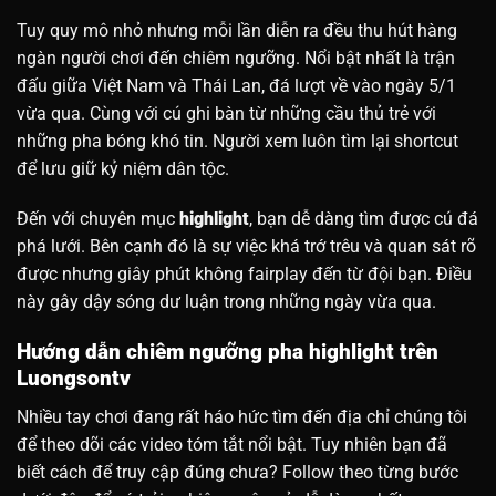
Tuy quy mô nhỏ nhưng mỗi lần diễn ra đều thu hút hàng
ngàn người chơi đến chiêm ngưỡng. Nổi bật nhất là trận
đấu giữa Việt Nam và Thái Lan, đá lượt về vào ngày 5/1
vừa qua. Cùng với cú ghi bàn từ những cầu thủ trẻ với
những pha bóng khó tin. Người xem luôn tìm lại shortcut
để lưu giữ kỷ niệm dân tộc.
Đến với chuyên mục
highlight
, bạn dễ dàng tìm được cú đá
phá lưới. Bên cạnh đó là sự việc khá trớ trêu và quan sát rõ
được nhưng giây phút không fairplay đến từ đội bạn. Điều
này gây dậy sóng dư luận trong những ngày vừa qua.
Hướng dẫn chiêm ngưỡng pha highlight trên
Luongsontv
Nhiều tay chơi đang rất háo hức tìm đến địa chỉ chúng tôi
để theo dõi các video tóm tắt nổi bật. Tuy nhiên bạn đã
biết cách để truy cập đúng chưa? Follow theo từng bước