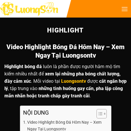
HIGHLIGHT
Video Highlight Bóng Đá Hôm Nay – Xem
Ngay Tại Luongsontv
Highlight bóng đá
luôn là phần được người hâm mộ tìm
kiếm nhiều nhất để
xem lại những pha bóng chất lượng,
đầy cảm xúc
. Mỗi video tại
Luongsontv
được
cắt ngắn hợp
lý
, tập trung vào
những tình huống gay cấn, pha lập công
mãn nhãn hoặc tranh chấp gây tranh cãi
.
NỘI DUNG
Video Highlight Bóng Đá Hôm Nay – Xem
Ngay Tại Luongsontv