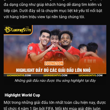
đa dạng cũng như giúp khách hàng dễ dàng tìm kiếm và
tiếp cận. Dưới đây sẽ là chuyên mục liệt kê yếu tố nổi bật
với hàng trăm triệu view tại nền tảng chúng tôi.
Những giải đấu nào được thu sóng highlight tại đây
Highlight World Cup
Một trong những giải đấu lớn nhất toàn cầu hiện nay, được
tổ chức 4 năm 1 lần bởi FIFA. Mỗi khi mùa giải đến luôn