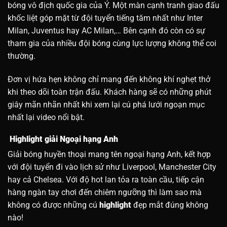
bóng vô địch quốc gia của Ý. Một màn cạnh tranh giao đấu
khốc liệt góp mặt từ đội tuyển tiếng tăm nhất như Inter
Milan, Juventus hay AC Milan,… Bên cạnh đó còn có sự
tham gia của nhiều đội bóng cùng lực lượng không thể coi
thường.
Đơn vị hứa hẹn không chỉ mang đến không khí nghẹt thở
khi theo dõi toàn trận đấu. Khách hàng sẽ có những phút
giây mãn nhãn nhất khi xem lại cú phá lưới ngoạn mục
nhất lại video nổi bật.
Highlight giải Ngoại hạng Anh
Giải bóng huyền thoại mang tên ngoại hạng Anh, kết hợp
với đội tuyển đi vào lịch sử như Liverpool, Manchester City
hay cả Chelsea. Với độ hot lan tỏa ra toàn cầu, tiếp cận
hàng ngàn tay chơi đến chiêm ngưỡng thì làm sao mà
không có được những cú
highlight
đẹp mắt đúng không
nào!