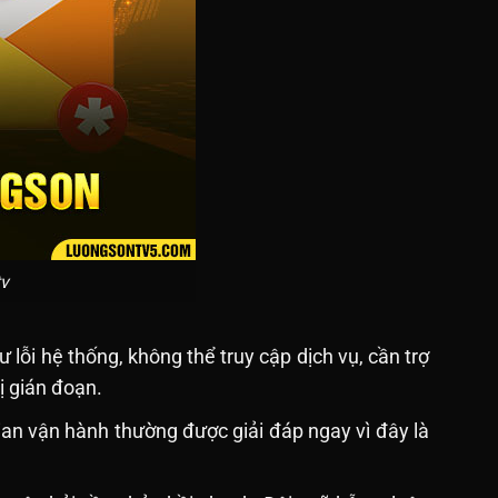
tv
lỗi hệ thống, không thể truy cập dịch vụ, cần trợ
ị gián đoạn.
gian vận hành thường được giải đáp ngay vì đây là