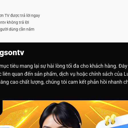
ơn TV được trả lời ngay
ntv không trả lời
 người dùng cần nắm
ngsontv
ục tiêu mang lại sự hài lòng tối đa cho khách hàng. Đây
liên quan đến sản phẩm, dịch vụ hoặc chính sách của Lu
âng cao chất lượng, chúng tôi cam kết phản hồi nhanh ch