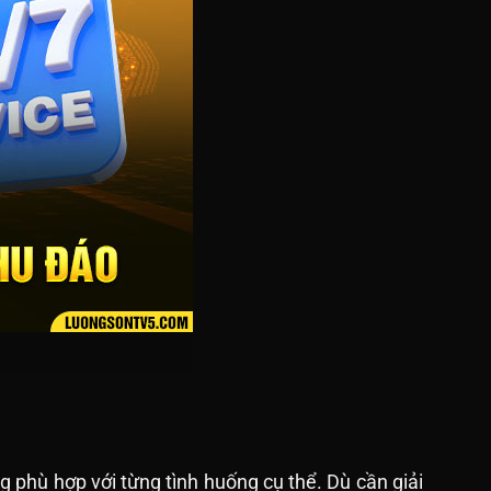
 phù hợp với từng tình huống cụ thể. Dù cần giải