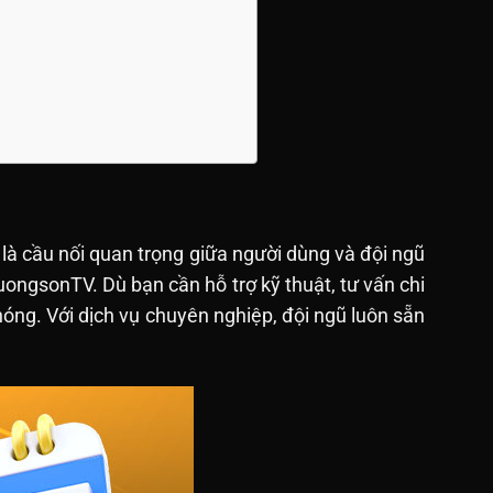
 là cầu nối quan trọng giữa người dùng và đội ngũ
ongsonTV. Dù bạn cần hỗ trợ kỹ thuật, tư vấn chi
óng. Với dịch vụ chuyên nghiệp, đội ngũ luôn sẵn