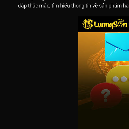
đáp thắc mắc, tìm hiểu thông tin về sản phẩm hay