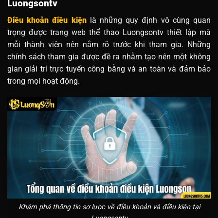
Luongsontv
Điều khoản điều kiện
là những quy định vô cùng quan
trọng được trang web thể thao Luongsontv thiết lập mà
mỗi thành viên nên nắm rõ trước khi tham gia. Những
chính sách tham gia được đề ra nhằm tạo nên một không
gian giải trí trực tuyến công bằng và an toàn và đảm bảo
trong mọi hoạt động.
Khám phá thông tin sơ lược về điều khoản và điều kiện tại