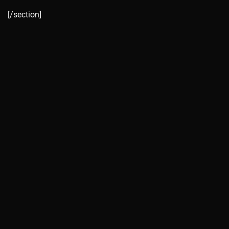
[/section]