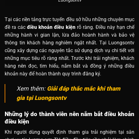
Luongsontv
Tại các nền tảng trực tuyến đều sở hữu những chuyên mục
đề ra các
điều khoản điều kiện
rõ ràng. Điều này hạn chế
những hành vi gian lận, lừa đảo hoành hành và bảo vệ
thông tin khách hàng nghiêm ngặt nhất. Tại Luongsontv
cũng xây dựng các nguyên tắc sử dụng dịch vụ chi tiết với
những mục tiêu rõ ràng nhất. Trước khi trải nghiệm, khách
hàng nên đọc, tìm hiểu, nắm bắt và đồng ý những điều
khoản này để hoàn thành quy trình đăng ký.
Xem thêm:
Giải đáp thắc mắc khi tham
gia tại Luongsontv
Những lý do thành viên nên nắm bắt điều khoản
điều kiện
Khi người dùng quyết định tham gia trải nghiệm tại sân