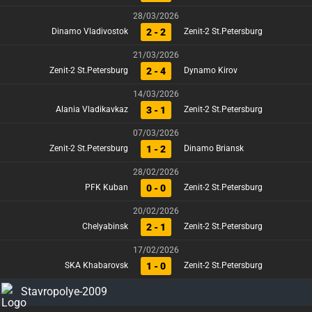
28/03/2026
2 - 2
Dinamo Vladivostok
Zenit-2 St.Petersburg
21/03/2026
2 - 4
Zenit-2 St.Petersburg
Dynamo Kirov
14/03/2026
3 - 1
Alania Vladikavkaz
Zenit-2 St.Petersburg
07/03/2026
1 - 2
Zenit-2 St.Petersburg
Dinamo Briansk
28/02/2026
0 - 0
PFK Kuban
Zenit-2 St.Petersburg
20/02/2026
2 - 1
Chelyabinsk
Zenit-2 St.Petersburg
17/02/2026
1 - 0
SKA Khabarovsk
Zenit-2 St.Petersburg
Stavropolye-2009