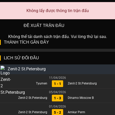
Không lấy được thông tin trận đấu
ĐỀ XUẤT TRẬN ĐẤU
Không thể tải danh sách trận đấu. Vui lòng thử lại sau.
THÀNH TÍCH GẦN ĐÂY
LỊCH SỬ ĐỐI ĐẦU
Zenit-2 St.Petersburg
11/04/2026
1 - 1
Tyumen
Zenit-2 St.Petersburg
05/04/2026
1 - 3
Zenit-2 St.Petersburg
Dinamo Moscow B
01/04/2026
5 - 2
Zenit-2 St.Petersburg
Amkar Perm