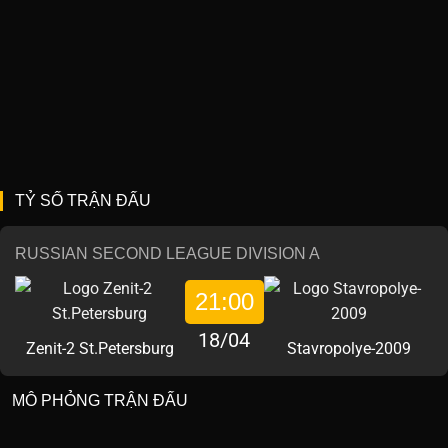
TỶ SỐ TRẬN ĐẤU
RUSSIAN SECOND LEAGUE DIVISION A
21:00
18/04
Zenit-2 St.Petersburg
Stavropolye-2009
MÔ PHỎNG TRẬN ĐẤU