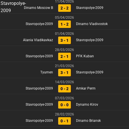
11/04/2026
2 - 2
Dinamo Moscow B
Stavropolye-2009
05/04/2026
1 - 2
Stavropolye-2009
Dinamo Vladivostok
01/04/2026
3 - 1
Alania Vladikavkaz
Stavropolye-2009
28/03/2026
2 - 1
Stavropolye-2009
PFK Kuban
21/03/2026
3 - 1
Tyumen
Stavropolye-2009
14/03/2026
0 - 2
Stavropolye-2009
Amkar Perm
07/03/2026
0 - 0
Stavropolye-2009
Dynamo Kirov
28/02/2026
0 - 1
Stavropolye-2009
Dinamo Briansk