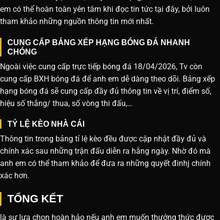
em có thể hoàn toàn yên tâm khi đọc tin tức tại đây, bởi luôn
tham khảo những nguồn thông tin mới nhất.
CUNG CẤP BẢNG XẾP HẠNG BÓNG ĐÁ NHANH
CHÓNG
Ngoài việc cung cấp trực tiếp bóng đá 18/04/2026, Tv còn
cung cấp BXH bóng đá để anh em dễ dàng theo dõi. Bảng xếp
hạng bóng đá sẽ cung cấp đầy đủ thông tin về vị trí, điểm số,
hiệu số thắng/ thua, số vòng thi đấu,…
TỶ LỆ KÈO NHÀ CÁI
Thông tin trong bảng tỉ lệ kèo đều được cập nhật đầy đủ và
chính xác sau những trận đấu diễn ra hằng ngày. Nhờ đó mà
anh em có thể tham khảo để đưa ra những quyết đinhj chính
xác hơn.
TỔNG KẾT
là sự lựa chọn hoàn hảo nếu anh em muốn thưởng thức được