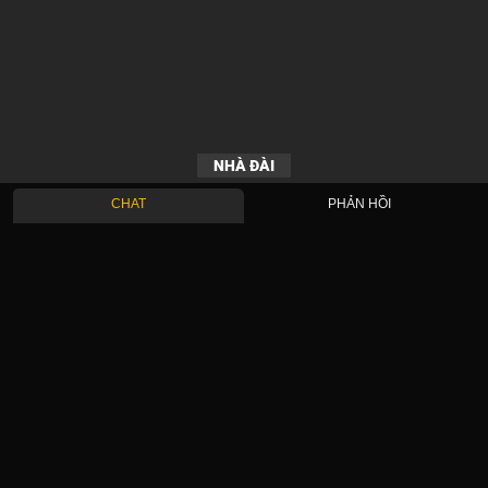
NHÀ ĐÀI
CHAT
PHẢN HỒI