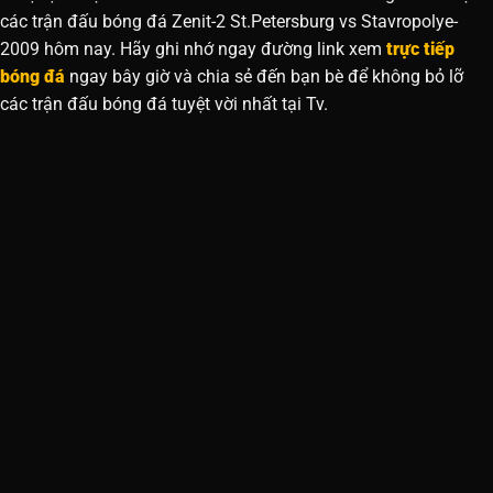
các trận đấu bóng đá Zenit-2 St.Petersburg vs Stavropolye-
2009 hôm nay. Hãy ghi nhớ ngay đường link xem
trực tiếp
bóng đá
ngay bây giờ và chia sẻ đến bạn bè để không bỏ lỡ
các trận đấu bóng đá tuyệt vời nhất tại Tv.