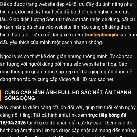
Để có được trang website đẹp và tối ưu đầy đủ tính năng như
hiện tại, đội ngũ kỹ thuật của đã bỏ thời gian nghiên cứu rất
lâu. Giao diện Lương Sơn ưu tiên sự thân thiện dễ dùng, bất cứ
khách hàng dù chưa vào website lần nào cũng dễ dàng thực
hiện thao tác. Từ đó dễ dàng xem xem
tructiepbongda
các trận
đấu yêu thích của mình một cách nhanh chóng.
Ngoài việc có thiết kế đơn giản nhưng thông minh, Tv còn tạo
ấn tượng với người dùng bởi màu sắc website hài hòa. Các
mục thông tin quan trọng sắp xếp nổi bật giúp người dùng dễ
dàng thao tác. tv cung cấp Video full HD cực sắc nét
CUNG CẤP HÌNH ẢNH FULL HD SẮC NÉT, ÂM THANH
SỐNG ĐỘNG
Đây chính là điểm cộng rất lớn đối với , giúp tên tuổi kênh ngày
càng nổi tiếng. Tất cả hình ảnh, link xem
trực tiếp bóng đá
18/04/2026
tại đều có độ phân giải cực kỳ cao. Thêm vào đó,
hệ thống âm thanh liên tục được cập nhật để mang đến những