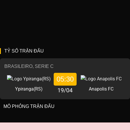
TỶ SỐ TRẬN ĐẤU
BRASILEIRO, SERIE C
05:30
Ypiranga(RS)
Anapolis FC
19/04
MÔ PHỎNG TRẬN ĐẤU