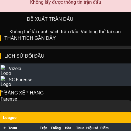
Không lấy được thông tin trận đấu
ĐỀ XUẤT TRẬN ĐẤU
Không thể tải danh sách trận đấu. Vui lòng thử lại sau.
THÀNH TÍCH GẦN ĐÂY
LỊCH SỬ ĐỐI ĐẦU
Vizela
SC Farense
BẢNG XẾP HẠNG
League
#
Team
Trận
Thắng
Hòa
Thua
Hiệu số
Điểm