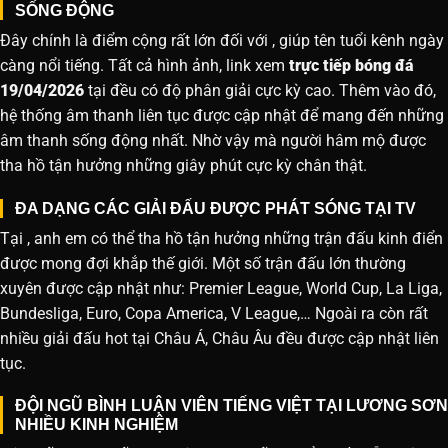
SỐNG ĐỘNG
Đây chính là điểm cộng rất lớn đối với , giúp tên tuổi kênh ngày
càng nổi tiếng. Tất cả hình ảnh, link xem
trực tiếp bóng đá
19/04/2026
tại đều có độ phân giải cực kỳ cao. Thêm vào đó,
hệ thống âm thanh liên tục được cập nhật để mang đến những
âm thanh sống động nhất. Nhờ vậy mà người hâm mộ được
tha hồ tận hưởng những giây phút cực kỳ chân thật.
ĐA DẠNG CÁC GIẢI ĐẤU ĐƯỢC PHÁT SÓNG TẠI TV
Tại , anh em có thể tha hồ tận hưởng những trận đấu kinh điển
được mong đợi khắp thế giới. Một số trận đấu lớn thường
xuyên được cập nhật như: Premier League, World Cup, La Liga,
Bundesliga, Euro, Copa America, V League,… Ngoài ra còn rất
nhiều giải đấu hot tại Châu Á, Châu Âu đều được cập nhật liên
tục.
ĐỘI NGŨ BÌNH LUẬN VIÊN TIẾNG VIỆT TẠI LƯƠNG SƠN
NHIỀU KINH NGHIỆM