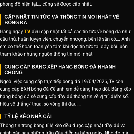
phong độ hiện tại,… cũng sẽ được cập nhật.
CẬP NHẬT TIN TỨC VÀ THÔNG TIN MỚI NHẤT VỀ
BÓNG ĐÁ
Hàng ngày
TV
đều cập nhật tất cả các tin tức về bóng đá như:
cầu thủ, huấn luyện viên, chuyển nhượng, bên lề sân cỏ,… Anh
em có thể hoàn toàn yên tâm khi đọc tin tức tại đây, bởi luôn
tham khảo những nguồn thông tin mới nhất.
CUNG CẤP BẢNG XẾP HẠNG BÓNG ĐÁ NHANH
CHÓNG
Ngoài việc cung cấp trực tiếp bóng đá 19/04/2026, Tv còn
cung cấp BXH bóng đá để anh em dễ dàng theo dõi. Bảng xếp
hạng bóng đá sẽ cung cấp đầy đủ thông tin về vị trí, điểm số,
hiệu số thắng/ thua, số vòng thi đấu,…
TỶ LỆ KÈO NHÀ CÁI
Thông tin trong bảng tỉ lệ kèo đều được cập nhật đầy đủ và
chính xác sau những trận đấu diễn ra hằng ngày. Nhờ đó mà