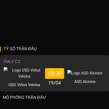
TỶ SỐ TRẬN ĐẤU
ITALY C1
19:30
ASD Alcione
19/04
USD Virtus Verona
MÔ PHỎNG TRẬN ĐẤU