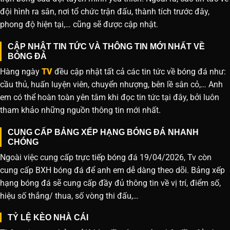
đội hình ra sân, nơi tổ chức trận đấu, thành tích trước đây,
phong độ hiện tại,… cũng sẽ được cập nhật.
CẬP NHẬT TIN TỨC VÀ THÔNG TIN MỚI NHẤT VỀ
BÓNG ĐÁ
Hàng ngày
TV
đều cập nhật tất cả các tin tức về bóng đá như:
cầu thủ, huấn luyện viên, chuyển nhượng, bên lề sân cỏ,… Anh
em có thể hoàn toàn yên tâm khi đọc tin tức tại đây, bởi luôn
tham khảo những nguồn thông tin mới nhất.
CUNG CẤP BẢNG XẾP HẠNG BÓNG ĐÁ NHANH
CHÓNG
Ngoài việc cung cấp trực tiếp bóng đá 19/04/2026, Tv còn
cung cấp BXH bóng đá để anh em dễ dàng theo dõi. Bảng xếp
hạng bóng đá sẽ cung cấp đầy đủ thông tin về vị trí, điểm số,
hiệu số thắng/ thua, số vòng thi đấu,…
TỶ LỆ KÈO NHÀ CÁI