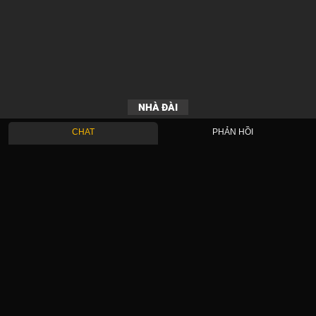
NHÀ ĐÀI
CHAT
PHẢN HỒI