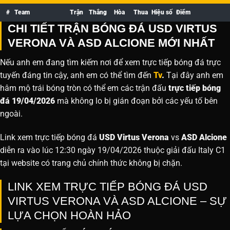
#
Team
Trận
Thắng
Hòa
Thua
Hiệu số
Điểm
CHI TIẾT TRẬN BÓNG ĐÁ USD VIRTUS
VERONA VÀ ASD ALCIONE MỚI NHẤT
Nếu anh em đang tìm kiếm nơi để xem trực tiếp bóng đá trực
tuyến đáng tin cậy, anh em có thể tìm đến
Tv
.
Tại đây anh em
hâm mộ trái bóng tròn có thể em các trận đấu
trực tiếp bóng
đá 19/04/2026
mà không lo bị gián đoạn bởi các yếu tố bên
ngoài.
Link xem trực tiếp bóng đá
USD Virtus Verona
vs
ASD Alcione
diễn ra vào lúc 12:30 ngày 19/04/2026 thuộc giải đấu Italy C1
tại website
có trang chủ chính thức không bị chặn.
LINK XEM TRỰC TIẾP BÓNG ĐÁ USD
VIRTUS VERONA VÀ ASD ALCIONE – SỰ
LỰA CHỌN HOÀN HẢO