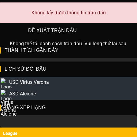
Không lấy được thông tin trận đấu
ĐỀ XUẤT TRẬN ĐẤU
Không thể tải danh sách trận đấu. Vui lòng thử lại sau.
THÀNH TÍCH GẦN ĐÂY
LỊCH SỬ ĐỐI ĐẦU
USD Virtus Verona
ASD Alcione
BẢNG XẾP HẠNG
League