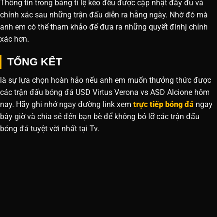
Thông tin trong bảng tỉ lệ kèo đều được cập nhật đầy đủ và
chính xác sau những trận đấu diễn ra hằng ngày. Nhờ đó mà
anh em có thể tham khảo để đưa ra những quyết đinhj chính
xác hơn.
TỔNG KẾT
là sự lựa chọn hoàn hảo nếu anh em muốn thưởng thức được
các trận đấu bóng đá USD Virtus Verona vs ASD Alcione hôm
nay. Hãy ghi nhớ ngay đường link xem
trực tiếp bóng đá
ngay
bây giờ và chia sẻ đến bạn bè để không bỏ lỡ các trận đấu
bóng đá tuyệt vời nhất tại Tv.