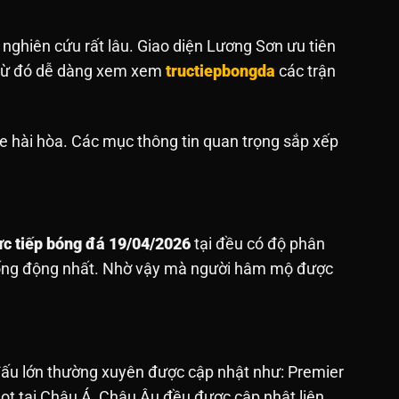
 nghiên cứu rất lâu. Giao diện Lương Sơn ưu tiên
. Từ đó dễ dàng xem xem
tructiepbongda
các trận
e hài hòa. Các mục thông tin quan trọng sắp xếp
ực tiếp bóng đá 19/04/2026
tại đều có độ phân
sống động nhất. Nhờ vậy mà người hâm mộ được
 đấu lớn thường xuyên được cập nhật như: Premier
hot tại Châu Á, Châu Âu đều được cập nhật liên