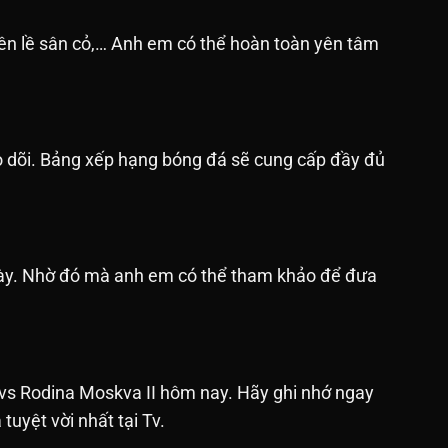
bên lề sân cỏ,… Anh em có thể hoàn toàn yên tâm
o dõi. Bảng xếp hạng bóng đá sẽ cung cấp đầy đủ
ngày. Nhờ đó mà anh em có thể tham khảo để đưa
vs Rodina Moskva II hôm nay. Hãy ghi nhớ ngay
uyệt vời nhất tại Tv.