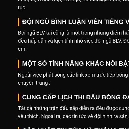
tục.
ĐỘI NGŨ BÌNH LUẬN VIÊN TIẾNG 
Đội ngũ BLV tại cũng là một trong những điểm hấ
đều hấp dẫn và kịch tính nhờ việc đội ngũ BLV. Đ
em.
MỘT SỐ TÍNH NĂNG KHÁC NỔI BẬ
Ngoài việc phát sóng các link xem trực tiếp bóng đá,
chuyên trang :
CUNG CẤP LỊCH THI ĐẤU BÓNG ĐÁ
Tất cả những trận đấu sắp diễn ra đều được cung
yêu thích. Ngoài ra, các tin tức về đội hình ra sâ