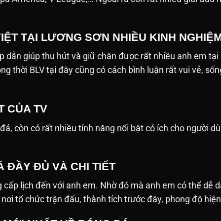
VIỆT TẠI LƯƠNG SƠN NHIỀU KINH NGHIỆ
p dẫn giúp thu hút và giữ chân được rất nhiều anh em tại
ồng thời BLV tại đây cũng có cách bình luận rất vui vẻ, 
T CỦA TV
 còn có rất nhiều tính năng nổi bật có ích cho người dùng. D
 ĐẦY ĐỦ VÀ CHI TIẾT
 cấp lịch đến với anh em. Nhờ đó mà anh em có thể dễ d
n, nơi tổ chức trận đấu, thành tích trước đây, phong độ hiệ