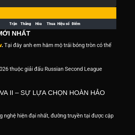
Trận
Thắng
Hòa
Thua
Hiệu số
Điểm
MỚI NHẤT
v
.
Tại đây anh em hâm mộ trái bóng tròn có thể
2026 thuộc giải đấu Russian Second League
VA II – SỰ LỰA CHỌN HOÀN HẢO
 nghệ hiện đại nhất, đường truyền tại được cập