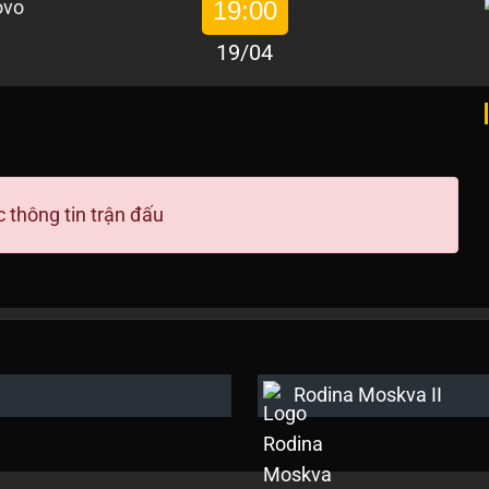
19:00
19/04
 thông tin trận đấu
Rodina Moskva II