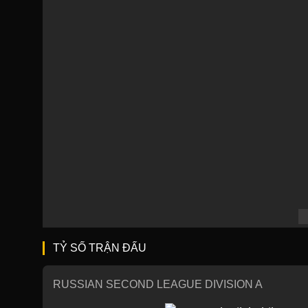
TỶ SỐ TRẬN ĐẤU
RUSSIAN SECOND LEAGUE DIVISION A