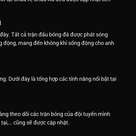
M
 đây. Tất cả trận đấu bóng đá được phát sóng
sống động, mang đến không khí sống động cho anh
ưới đây là tổng hợp các tính năng nổi bật tại
àng theo dõi các trận bóng của đội tuyển mình
n tại,… cũng sẽ được cập nhật.