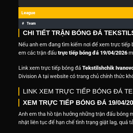
League
#
Team
CHI TIẾT TRẬN BÓNG ĐÁ TEKSTIL
Nếu anh em đang tìm kiếm nơi để xem trực tiếp b
em các trận đấu
trực tiếp bóng đá 19/04/2026
mà
Link xem trực tiếp bóng đá
Tekstilshchik Ivanov
Division A tại website
có trang chủ chính thức kh
LINK XEM TRỰC TIẾP BÓNG ĐÁ T
XEM TRỰC TIẾP BÓNG ĐÁ 19/04/2
Anh em tha hồ tận hưởng những trận đấu bóng mớ
nhật liên tục để hạn chế tình trạng giật lag, quá t