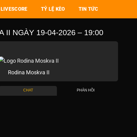
LIVESCORE
TỶ LỆ KÈO
TIN TỨC
I NGÀY 19-04-2026 – 19:00
Rodina Moskva II
CHAT
PHẢN HỒI