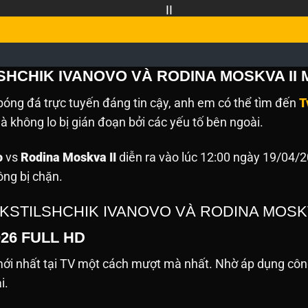
SHCHIK IVANOVO VÀ RODINA MOSKVA II 
óng đá trực tuyến đáng tin cậy, anh em có thể tìm đến
T
 không lo bị gián đoạn bởi các yếu tố bên ngoài.
o
vs
Rodina Moskva II
diễn ra vào lúc 12:00 ngày 19/04/
ông bị chặn.
EKSTILSHCHIK IVANOVO VÀ RODINA MOSK
026 FULL HD
i nhất tại TV một cách mượt mà nhất. Nhờ áp dụng công
ải.