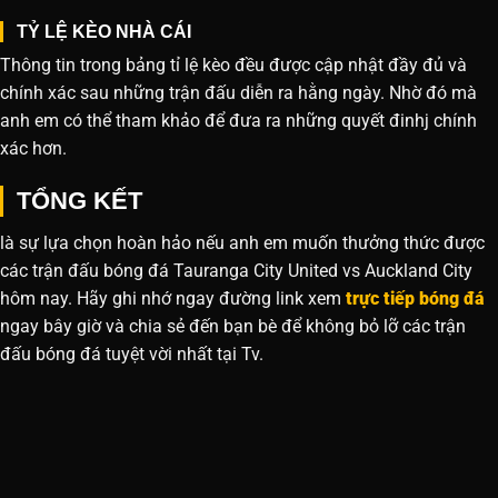
TỶ LỆ KÈO NHÀ CÁI
Thông tin trong bảng tỉ lệ kèo đều được cập nhật đầy đủ và
chính xác sau những trận đấu diễn ra hằng ngày. Nhờ đó mà
anh em có thể tham khảo để đưa ra những quyết đinhj chính
xác hơn.
TỔNG KẾT
là sự lựa chọn hoàn hảo nếu anh em muốn thưởng thức được
các trận đấu bóng đá Tauranga City United vs Auckland City
hôm nay. Hãy ghi nhớ ngay đường link xem
trực tiếp bóng đá
ngay bây giờ và chia sẻ đến bạn bè để không bỏ lỡ các trận
đấu bóng đá tuyệt vời nhất tại Tv.