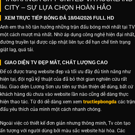
CITY – SỰ LỰA CHỌN HOÀN HẢO
XEM TRỰC TIẾP BÓNG ĐÁ 18/04/2026 FULL HD
Anh em tha hồ tận hưởng những trận đấu bóng mới nhất tại TV
một cách mượt mà nhất. Nhờ áp dụng công nghệ hiện đại nhất,
đường truyền tại được cập nhật liên tục để hạn chế tình trạng
giật lag, quá tải.
GIAO DIỆN TV ĐẸP MẮT, CHẤT LƯỢNG CAO
Để có được trang website đẹp và tối ưu đầy đủ tính năng như
hiện tại, đội ngũ kỹ thuật của đã bỏ thời gian nghiên cứu rất
lâu. Giao diện Lương Sơn ưu tiên sự thân thiện dễ dùng, bất cứ
khách hàng dù chưa vào website lần nào cũng dễ dàng thực
hiện thao tác. Từ đó dễ dàng xem xem
tructiepbongda
các trận
đấu yêu thích của mình một cách nhanh chóng.
Ngoài việc có thiết kế đơn giản nhưng thông minh, Tv còn tạo
ấn tượng với người dùng bởi màu sắc website hài hòa. Các