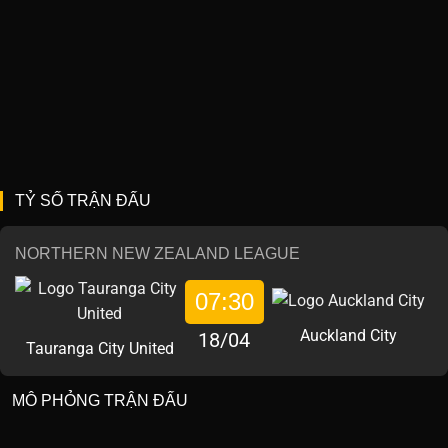
TỶ SỐ TRẬN ĐẤU
NORTHERN NEW ZEALAND LEAGUE
07:30
Auckland City
18/04
Tauranga City United
MÔ PHỎNG TRẬN ĐẤU