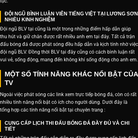
tục.
ĐỘI NGŨ BÌNH LUẬN VIÊN TIẾNG VIỆT TẠI LƯƠNG SƠN
NHIỀU KINH NGHIỆM
Đội ngũ BLV tại cũng là một trong những điểm hấp dẫn giúp
thu hút và giữ chân được rất nhiều anh em tại đây. Tất cả trận
đấu bóng đá được phát sóng đều hấp dẫn và kịch tính nhờ việc
đội ngũ BLV. Đồng thời BLV tại đây cũng có cách bình luận rất
vui vẻ, sống động, mang đến không khí sống động cho anh em.
MỘT SỐ TÍNH NĂNG KHÁC NỔI BẬT CỦA
TV
Ngoài việc phát sóng các link xem trực tiếp bóng đá, còn có rất
nhiều tính năng nổi bật có ích cho người dùng. Dưới đây là
tổng hợp các tính năng nổi bật tại chuyên trang :
CUNG CẤP LỊCH THI ĐẤU BÓNG ĐÁ ĐẦY ĐỦ VÀ CHI
TIẾT