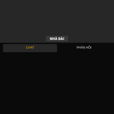
NHÀ ĐÀI
CHAT
PHẢN HỒI