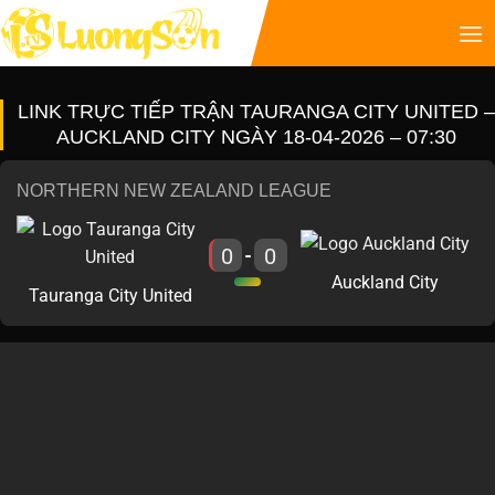
LINK TRỰC TIẾP TRẬN TAURANGA CITY UNITED –
AUCKLAND CITY NGÀY 18-04-2026 – 07:30
NORTHERN NEW ZEALAND LEAGUE
0
0
-
Auckland City
Tauranga City United