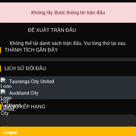
Không lấy được thông tin trận đấu
ĐỀ XUẤT TRẬN ĐẤU
Không thể tải danh sách trận đấu. Vui lòng thử lại sau.
THÀNH TÍCH GẦN ĐÂY
LỊCH SỬ ĐỐI ĐẦU
Tauranga City United
Auckland City
BẢNG XẾP HẠNG
League