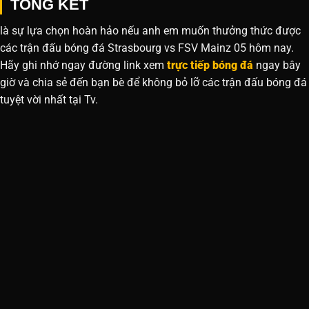
TỔNG KẾT
là sự lựa chọn hoàn hảo nếu anh em muốn thưởng thức được
các trận đấu bóng đá Strasbourg vs FSV Mainz 05 hôm nay.
Hãy ghi nhớ ngay đường link xem
trực tiếp bóng đá
ngay bây
giờ và chia sẻ đến bạn bè để không bỏ lỡ các trận đấu bóng đá
tuyệt vời nhất tại Tv.