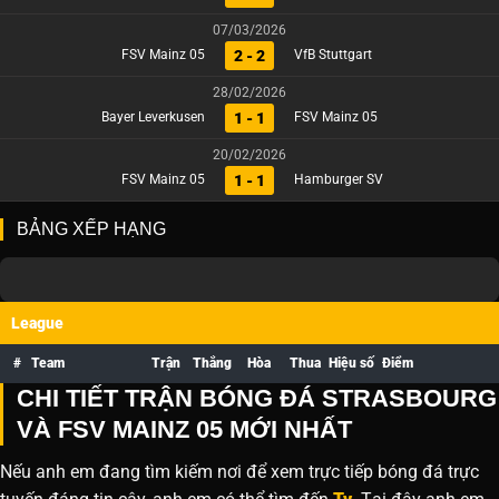
07/03/2026
2 - 2
FSV Mainz 05
VfB Stuttgart
28/02/2026
1 - 1
Bayer Leverkusen
FSV Mainz 05
20/02/2026
1 - 1
FSV Mainz 05
Hamburger SV
BẢNG XẾP HẠNG
League
#
Team
Trận
Thắng
Hòa
Thua
Hiệu số
Điểm
CHI TIẾT TRẬN BÓNG ĐÁ STRASBOURG
VÀ FSV MAINZ 05 MỚI NHẤT
Nếu anh em đang tìm kiếm nơi để xem trực tiếp bóng đá trực