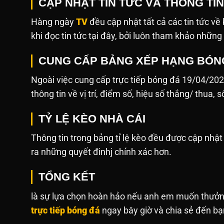
CẬP NHẬT TIN TỨC VÀ THÔNG TI
Hàng ngày
TV
đều cập nhật tất cả các tin tức v
khi đọc tin tức tại đây, bởi luôn tham khảo những
CUNG CẤP BẢNG XẾP HẠNG BÓN
Ngoài việc cung cấp trực tiếp bóng đá 19/04/20
thông tin về vị trí, điểm số, hiệu số thắng/ thua, 
TỶ LỆ KÈO NHÀ CÁI
Thông tin trong bảng tỉ lệ kèo đều được cập nh
ra những quyết đinhj chính xác hơn.
TỔNG KẾT
là sự lựa chọn hoàn hảo nếu anh em muốn thưởng
trực tiếp bóng đá
ngay bây giờ và chia sẻ đến bạn