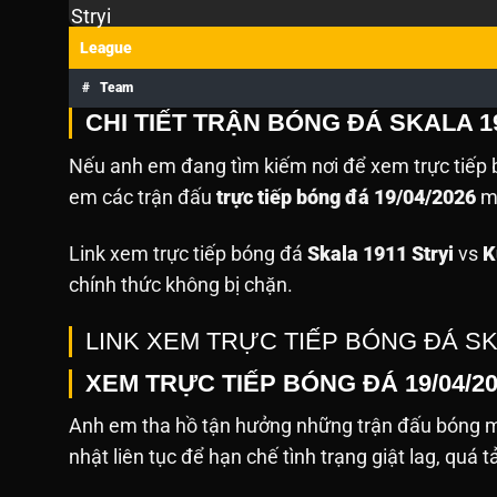
League
#
Team
CHI TIẾT TRẬN BÓNG ĐÁ SKALA 1
Nếu anh em đang tìm kiếm nơi để xem trực tiếp b
em các trận đấu
trực tiếp bóng đá 19/04/2026
mà
Link xem trực tiếp bóng đá
Skala 1911 Stryi
vs
K
chính thức không bị chặn.
LINK XEM TRỰC TIẾP BÓNG ĐÁ SK
XEM TRỰC TIẾP BÓNG ĐÁ 19/04/2
Anh em tha hồ tận hưởng những trận đấu bóng mớ
nhật liên tục để hạn chế tình trạng giật lag, quá t