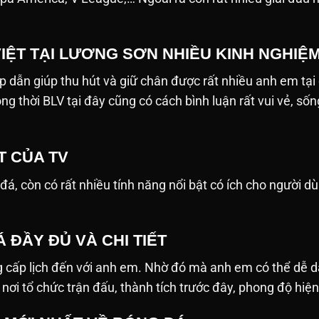
VIỆT TẠI LƯƠNG SƠN NHIỀU KINH NGHIỆ
p dẫn giúp thu hút và giữ chân được rất nhiều anh em tại
ồng thời BLV tại đây cũng có cách bình luận rất vui vẻ, 
T CỦA TV
 còn có rất nhiều tính năng nổi bật có ích cho người dùng. D
 ĐẦY ĐỦ VÀ CHI TIẾT
 cấp lịch đến với anh em. Nhờ đó mà anh em có thể dễ d
n, nơi tổ chức trận đấu, thành tích trước đây, phong độ hiệ