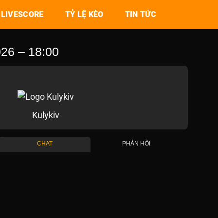
LIVESCORE
TỶ LỆ KÈO
TIN TỨC
26 – 18:00
Kulykiv
CHAT
PHẢN HỒI