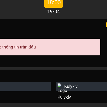
18:00
19/04
 thông tin trận đấu
Kulykiv