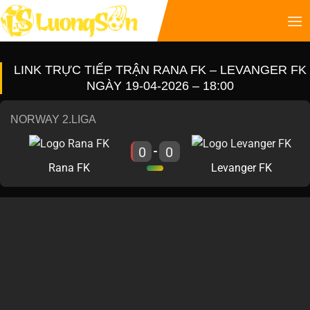
LINK TRỰC TIẾP TRẬN RANA FK – LEVANGER FK
NGÀY 19-04-2026 – 18:00
NORWAY 2.LIGA
0
0
-
Rana FK
Levanger FK