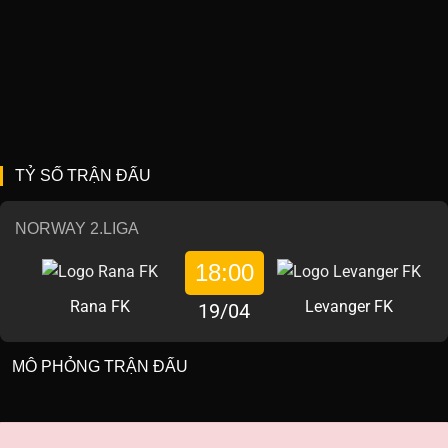
TỶ SỐ TRẬN ĐẤU
NORWAY 2.LIGA
18:00
Rana FK
Levanger FK
19/04
MÔ PHỎNG TRẬN ĐẤU