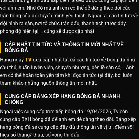
Tất cả những trận đấu sắp diễn ra đều được cung cấp lịch đến
với anh em. Nhờ đó mà anh em có thể dễ dàng theo dõi các
trận bóng của đội tuyển mình yêu thích. Ngoài ra, các tin tức về
đội hình ra sân, nơi tổ chức trận đấu, thành tích trước đây,
phong độ hiện tại,… cũng sẽ được cập nhật.
CẬP NHẬT TIN TỨC VÀ THÔNG TIN MỚI NHẤT VỀ
BÓNG ĐÁ
Hàng ngày
TV
đều cập nhật tất cả các tin tức về bóng đá như:
cầu thủ, huấn luyện viên, chuyển nhượng, bên lề sân cỏ,… Anh
em có thể hoàn toàn yên tâm khi đọc tin tức tại đây, bởi luôn
tham khảo những nguồn thông tin mới nhất.
CUNG CẤP BẢNG XẾP HẠNG BÓNG ĐÁ NHANH
CHÓNG
Ngoài việc cung cấp trực tiếp bóng đá 19/04/2026, Tv còn
cung cấp BXH bóng đá để anh em dễ dàng theo dõi. Bảng xếp
hạng bóng đá sẽ cung cấp đầy đủ thông tin về vị trí, điểm số,
hiệu số thắng/ thua, số vòng thi đấu,…