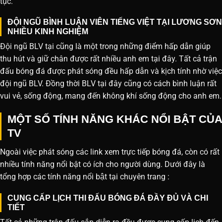
tục.
ĐỘI NGŨ BÌNH LUẬN VIÊN TIẾNG VIỆT TẠI LƯƠNG SƠN
NHIỀU KINH NGHIỆM
Đội ngũ BLV tại cũng là một trong những điểm hấp dẫn giúp
thu hút và giữ chân được rất nhiều anh em tại đây. Tất cả trận
đấu bóng đá được phát sóng đều hấp dẫn và kịch tính nhờ việc
đội ngũ BLV. Đồng thời BLV tại đây cũng có cách bình luận rất
vui vẻ, sống động, mang đến không khí sống động cho anh em.
MỘT SỐ TÍNH NĂNG KHÁC NỔI BẬT CỦA
TV
Ngoài việc phát sóng các link xem trực tiếp bóng đá, còn có rất
nhiều tính năng nổi bật có ích cho người dùng. Dưới đây là
tổng hợp các tính năng nổi bật tại chuyên trang :
CUNG CẤP LỊCH THI ĐẤU BÓNG ĐÁ ĐẦY ĐỦ VÀ CHI
TIẾT