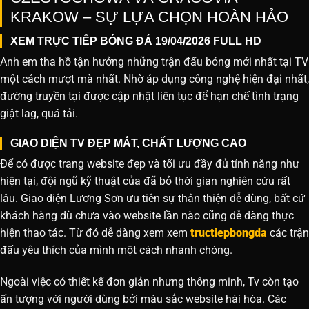
KRAKOW – SỰ LỰA CHỌN HOÀN HẢO
XEM TRỰC TIẾP BÓNG ĐÁ 19/04/2026 FULL HD
Anh em tha hồ tận hưởng những trận đấu bóng mới nhất tại TV
một cách mượt mà nhất. Nhờ áp dụng công nghệ hiện đại nhất,
đường truyền tại được cập nhật liên tục để hạn chế tình trạng
giật lag, quá tải.
GIAO DIỆN TV ĐẸP MẮT, CHẤT LƯỢNG CAO
Để có được trang website đẹp và tối ưu đầy đủ tính năng như
hiện tại, đội ngũ kỹ thuật của đã bỏ thời gian nghiên cứu rất
lâu. Giao diện Lương Sơn ưu tiên sự thân thiện dễ dùng, bất cứ
khách hàng dù chưa vào website lần nào cũng dễ dàng thực
hiện thao tác. Từ đó dễ dàng xem xem
tructiepbongda
các trận
đấu yêu thích của mình một cách nhanh chóng.
Ngoài việc có thiết kế đơn giản nhưng thông minh, Tv còn tạo
ấn tượng với người dùng bởi màu sắc website hài hòa. Các