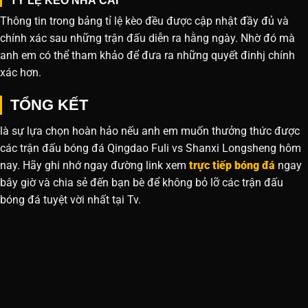
TỶ LỆ KÈO NHÀ CÁI
Thông tin trong bảng tỉ lệ kèo đều được cập nhật đầy đủ và
chính xác sau những trận đấu diễn ra hằng ngày. Nhờ đó mà
anh em có thể tham khảo để đưa ra những quyết đinhj chính
xác hơn.
TỔNG KẾT
là sự lựa chọn hoàn hảo nếu anh em muốn thưởng thức được
các trận đấu bóng đá Qingdao Fuli vs Shanxi Longsheng hôm
nay. Hãy ghi nhớ ngay đường link xem
trực tiếp bóng đá
ngay
bây giờ và chia sẻ đến bạn bè để không bỏ lỡ các trận đấu
bóng đá tuyệt vời nhất tại Tv.