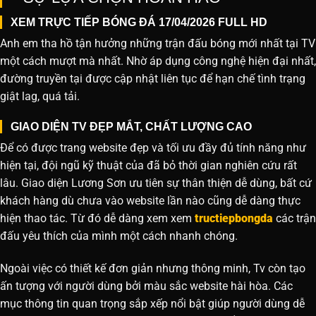
XEM TRỰC TIẾP BÓNG ĐÁ 17/04/2026 FULL HD
Anh em tha hồ tận hưởng những trận đấu bóng mới nhất tại TV
một cách mượt mà nhất. Nhờ áp dụng công nghệ hiện đại nhất,
đường truyền tại được cập nhật liên tục để hạn chế tình trạng
giật lag, quá tải.
GIAO DIỆN TV ĐẸP MẮT, CHẤT LƯỢNG CAO
Để có được trang website đẹp và tối ưu đầy đủ tính năng như
hiện tại, đội ngũ kỹ thuật của đã bỏ thời gian nghiên cứu rất
lâu. Giao diện Lương Sơn ưu tiên sự thân thiện dễ dùng, bất cứ
khách hàng dù chưa vào website lần nào cũng dễ dàng thực
hiện thao tác. Từ đó dễ dàng xem xem
tructiepbongda
các trận
đấu yêu thích của mình một cách nhanh chóng.
Ngoài việc có thiết kế đơn giản nhưng thông minh, Tv còn tạo
ấn tượng với người dùng bởi màu sắc website hài hòa. Các
mục thông tin quan trọng sắp xếp nổi bật giúp người dùng dễ