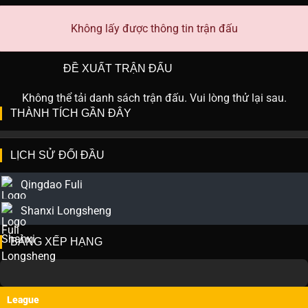
Không lấy được thông tin trận đấu
ĐỀ XUẤT TRẬN ĐẤU
Không thể tải danh sách trận đấu. Vui lòng thử lại sau.
THÀNH TÍCH GẦN ĐÂY
LỊCH SỬ ĐỐI ĐẦU
Qingdao Fuli
Shanxi Longsheng
BẢNG XẾP HẠNG
League