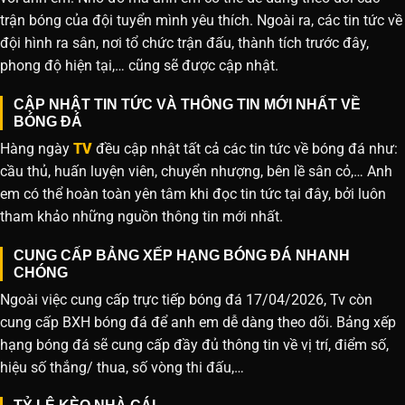
trận bóng của đội tuyển mình yêu thích. Ngoài ra, các tin tức về
đội hình ra sân, nơi tổ chức trận đấu, thành tích trước đây,
phong độ hiện tại,… cũng sẽ được cập nhật.
CẬP NHẬT TIN TỨC VÀ THÔNG TIN MỚI NHẤT VỀ
BÓNG ĐÁ
Hàng ngày
TV
đều cập nhật tất cả các tin tức về bóng đá như:
cầu thủ, huấn luyện viên, chuyển nhượng, bên lề sân cỏ,… Anh
em có thể hoàn toàn yên tâm khi đọc tin tức tại đây, bởi luôn
tham khảo những nguồn thông tin mới nhất.
CUNG CẤP BẢNG XẾP HẠNG BÓNG ĐÁ NHANH
CHÓNG
Ngoài việc cung cấp trực tiếp bóng đá 17/04/2026, Tv còn
cung cấp BXH bóng đá để anh em dễ dàng theo dõi. Bảng xếp
hạng bóng đá sẽ cung cấp đầy đủ thông tin về vị trí, điểm số,
hiệu số thắng/ thua, số vòng thi đấu,…