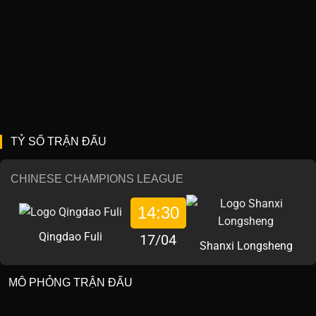
TỶ SỐ TRẬN ĐẤU
CHINESE CHAMPIONS LEAGUE
14:30
Qingdao Fuli
17/04
Shanxi Longsheng
MÔ PHỎNG TRẬN ĐẤU