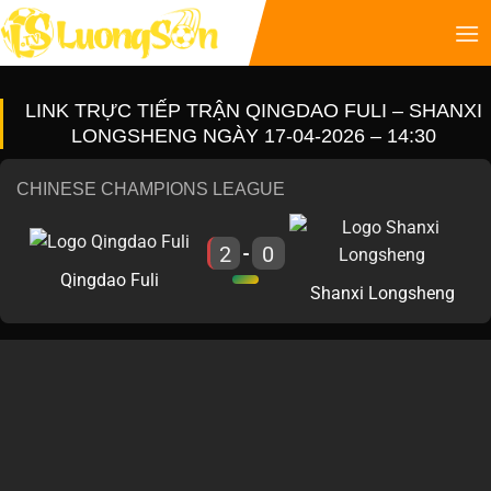
LINK TRỰC TIẾP TRẬN QINGDAO FULI – SHANXI
LONGSHENG NGÀY 17-04-2026 – 14:30
CHINESE CHAMPIONS LEAGUE
2
0
-
Qingdao Fuli
Shanxi Longsheng