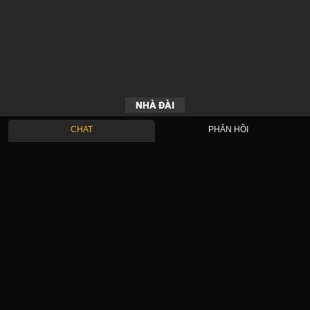
NHÀ ĐÀI
CHAT
PHẢN HỒI