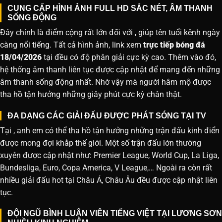
CUNG CẤP HÌNH ẢNH FULL HD SẮC NÉT, ÂM THANH
SỐNG ĐỘNG
Đây chính là điểm cộng rất lớn đối với , giúp tên tuổi kênh ngày
càng nổi tiếng. Tất cả hình ảnh, link xem
trực tiếp bóng đá
18/04/2026
tại đều có độ phân giải cực kỳ cao. Thêm vào đó,
hệ thống âm thanh liên tục được cập nhật để mang đến những
âm thanh sống động nhất. Nhờ vậy mà người hâm mộ được
tha hồ tận hưởng những giây phút cực kỳ chân thật.
ĐA DẠNG CÁC GIẢI ĐẤU ĐƯỢC PHÁT SÓNG TẠI TV
Tại , anh em có thể tha hồ tận hưởng những trận đấu kinh điển
được mong đợi khắp thế giới. Một số trận đấu lớn thường
xuyên được cập nhật như: Premier League, World Cup, La Liga,
Bundesliga, Euro, Copa America, V League,… Ngoài ra còn rất
nhiều giải đấu hot tại Châu Á, Châu Âu đều được cập nhật liên
tục.
ĐỘI NGŨ BÌNH LUẬN VIÊN TIẾNG VIỆT TẠI LƯƠNG SƠN