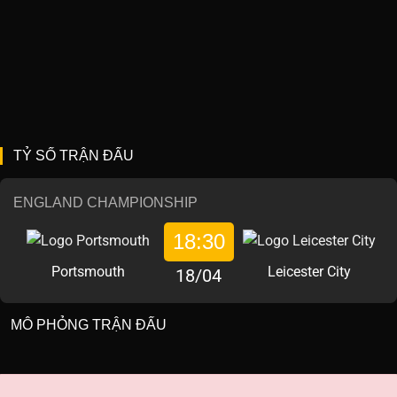
TỶ SỐ TRẬN ĐẤU
ENGLAND CHAMPIONSHIP
18:30
Portsmouth
Leicester City
18/04
MÔ PHỎNG TRẬN ĐẤU