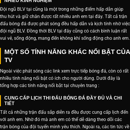
NHIỀU KINH NGHIỆM
Đội ngũ BLV tại cũng là một trong những điểm hấp dẫn giúp
thu hút và giữ chân được rất nhiều anh em tại đây. Tất cả trận
đấu bóng đá được phát sóng đều hấp dẫn và kịch tính nhờ việc
đội ngũ BLV. Đồng thời BLV tại đây cũng có cách bình luận rất
vui vẻ, sống động, mang đến không khí sống động cho anh em.
MỘT SỐ TÍNH NĂNG KHÁC NỔI BẬT CỦA
TV
Ngoài việc phát sóng các link xem trực tiếp bóng đá, còn có rất
nhiều tính năng nổi bật có ích cho người dùng. Dưới đây là
tổng hợp các tính năng nổi bật tại chuyên trang :
CUNG CẤP LỊCH THI ĐẤU BÓNG ĐÁ ĐẦY ĐỦ VÀ CHI
TIẾT
Tất cả những trận đấu sắp diễn ra đều được cung cấp lịch đến
với anh em. Nhờ đó mà anh em có thể dễ dàng theo dõi các
trận bóng của đội tuyển mình yêu thích. Ngoài ra, các tin tức về