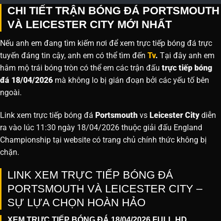
CHI TIẾT TRẬN BÓNG ĐÁ PORTSMOUTH
VÀ LEICESTER CITY MỚI NHẤT
Nếu anh em đang tìm kiếm nơi để xem trực tiếp bóng đá trực
tuyến đáng tin cậy, anh em có thể tìm đến
Tv
.
Tại đây anh em
hâm mộ trái bóng tròn có thể em các trận đấu
trực tiếp bóng
đá 18/04/2026
mà không lo bị gián đoạn bởi các yếu tố bên
ngoài.
Link xem trực tiếp bóng đá
Portsmouth
vs
Leicester City
diễn
ra vào lúc 11:30 ngày 18/04/2026 thuộc giải đấu England
Championship tại website
có trang chủ chính thức không bị
chặn.
LINK XEM TRỰC TIẾP BÓNG ĐÁ
PORTSMOUTH VÀ LEICESTER CITY –
SỰ LỰA CHỌN HOÀN HẢO
XEM TRỰC TIẾP BÓNG ĐÁ 18/04/2026 FULL HD