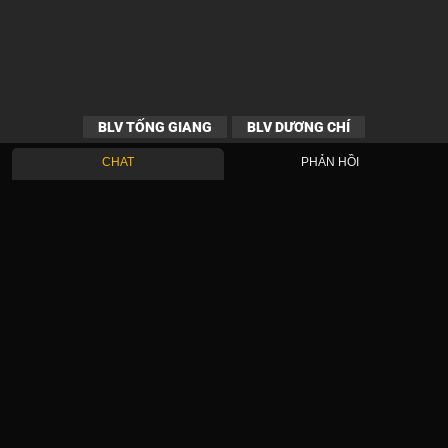
BLV TỐNG GIANG
BLV DƯƠNG CHÍ
CHAT
PHẢN HỒI