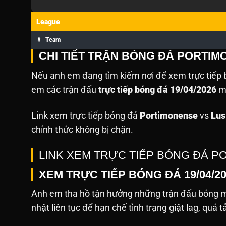
League
#
Team
CHI TIẾT TRẬN BÓNG ĐÁ PORTIM
Nếu anh em đang tìm kiếm nơi để xem trực tiếp b
em các trận đấu
trực tiếp bóng đá 19/04/2026
mà
Link xem trực tiếp bóng đá
Portimonense
vs
Lus
chính thức không bị chặn.
LINK XEM TRỰC TIẾP BÓNG ĐÁ P
XEM TRỰC TIẾP BÓNG ĐÁ 19/04/2
Anh em tha hồ tận hưởng những trận đấu bóng mớ
nhật liên tục để hạn chế tình trạng giật lag, quá t