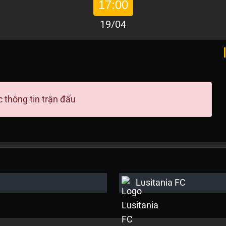
17:00
19/04
 thông tin trận đấu
Lusitania FC