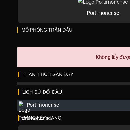
Portimonense
MÔ PHỎNG TRẬN ĐẤU
Không lấy được
THÀNH TÍCH GẦN ĐÂY
LỊCH SỬ ĐỐI ĐẦU
Portimonense
BẢNG XẾP HẠNG