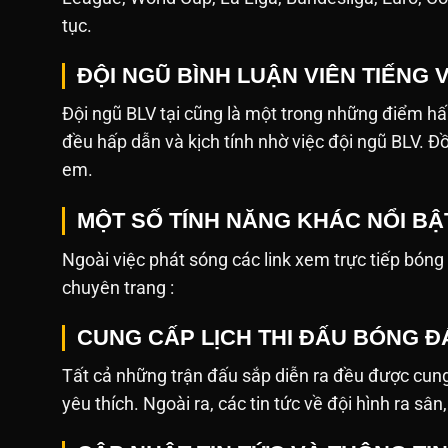
tục.
ĐỘI NGŨ BÌNH LUẬN VIÊN TIẾNG 
Đội ngũ BLV tại cũng là một trong những điểm hấ
đều hấp dẫn và kịch tính nhờ việc đội ngũ BLV. Đ
em.
MỘT SỐ TÍNH NĂNG KHÁC NỔI BẬ
Ngoài việc phát sóng các link xem trực tiếp bóng đá,
chuyên trang :
CUNG CẤP LỊCH THI ĐẤU BÓNG ĐÁ
Tất cả những trận đấu sắp diễn ra đều được cung
yêu thích. Ngoài ra, các tin tức về đội hình ra sâ