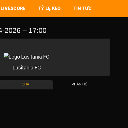
LIVESCORE
TỶ LỆ KÈO
TIN TỨC
2026 – 17:00
Lusitania FC
CHAT
PHẢN HỒI