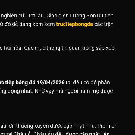
 nghiên cứu rất lâu. Giao diện Lương Sơn ưu tiên
. Từ đó dễ dàng xem xem
tructiepbongda
các trận
e hài hòa. Các mục thông tin quan trọng sắp xếp
ực tiếp bóng đá 19/04/2026
tại đều có độ phân
sống động nhất. Nhờ vậy mà người hâm mộ được
 đấu lớn thường xuyên được cập nhật như: Premier
hot tại Châu Á, Châu Âu đều được cập nhật liên