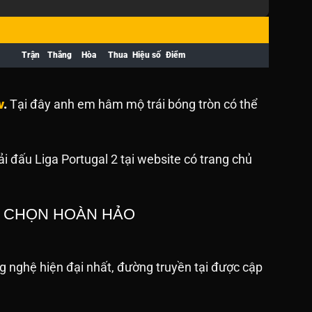
Trận
Thắng
Hòa
Thua
Hiệu số
Điểm
v
.
Tại đây anh em hâm mộ trái bóng tròn có thể
i đấu Liga Portugal 2 tại website
có trang chủ
A CHỌN HOÀN HẢO
 nghệ hiện đại nhất, đường truyền tại được cập