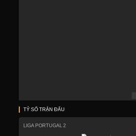
TỶ SỐ TRẬN ĐẤU
LIGA PORTUGAL 2