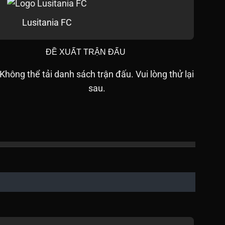
Lusitania FC
ĐỀ XUẤT TRẬN ĐẤU
Không thể tải danh sách trận đấu. Vui lòng thử lại
sau.