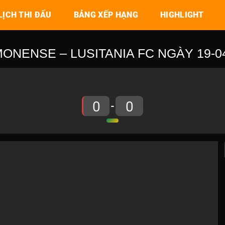
LỊCH THI ĐẤU
BẢNG XẾP HẠNG
HIGHLIGHT
ONENSE – LUSITANIA FC NGÀY 19-04-
0
0
-