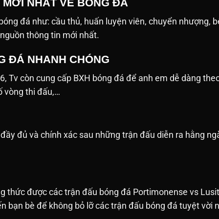
N MỚI NHẤT VỀ BÓNG ĐÁ
ề bóng đá như: cầu thủ, huấn luyện viên, chuyển nhượng, 
 nguồn thông tin mới nhất.
G ĐÁ NHANH CHÓNG
26, Tv còn cung cấp BXH bóng đá để anh em dễ dàng the
số vòng thi đấu,…
ật đầy đủ và chính xác sau những trận đấu diễn ra hằng 
g thức được các trận đấu bóng đá Portimonense vs Lusit
n bạn bè để không bỏ lỡ các trận đấu bóng đá tuyệt vời nh