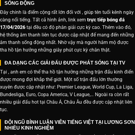
SỐNG ĐỘNG
Đây chính là điểm cộng rất lớn đối với , giúp tên tuổi kênh ngày
càng nổi tiếng. Tất cả hình ảnh, link xem
trực tiếp bóng đá
17/04/2026
tại đều có độ phân giải cực kỳ cao. Thêm vào đó,
hệ thống âm thanh liên tục được cập nhật để mang đến những
âm thanh sống động nhất. Nhờ vậy mà người hâm mộ được
tha hồ tận hưởng những giây phút cực kỳ chân thật.
ĐA DẠNG CÁC GIẢI ĐẤU ĐƯỢC PHÁT SÓNG TẠI TV
Tại , anh em có thể tha hồ tận hưởng những trận đấu kinh điển
được mong đợi khắp thế giới. Một số trận đấu lớn thường
xuyên được cập nhật như: Premier League, World Cup, La Liga,
Bundesliga, Euro, Copa America, V League,… Ngoài ra còn rất
nhiều giải đấu hot tại Châu Á, Châu Âu đều được cập nhật liên
tục.
ĐỘI NGŨ BÌNH LUẬN VIÊN TIẾNG VIỆT TẠI LƯƠNG SƠN
NHIỀU KINH NGHIỆM