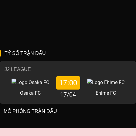
TỶ SỐ TRẬN ĐẤU
J2 LEAGUE
17:00
Osaka FC
Ehime FC
17/04
MÔ PHỎNG TRẬN ĐẤU