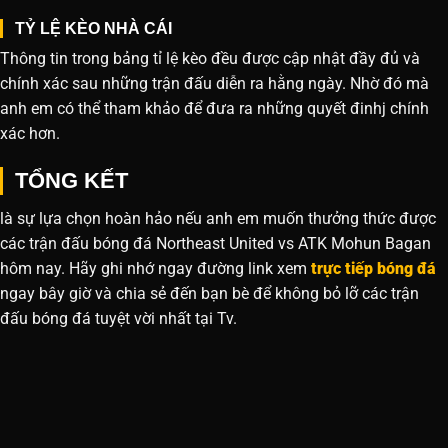
TỶ LỆ KÈO NHÀ CÁI
Thông tin trong bảng tỉ lệ kèo đều được cập nhật đầy đủ và
chính xác sau những trận đấu diễn ra hằng ngày. Nhờ đó mà
anh em có thể tham khảo để đưa ra những quyết đinhj chính
xác hơn.
TỔNG KẾT
là sự lựa chọn hoàn hảo nếu anh em muốn thưởng thức được
các trận đấu bóng đá Northeast United vs ATK Mohun Bagan
hôm nay. Hãy ghi nhớ ngay đường link xem
trực tiếp bóng đá
ngay bây giờ và chia sẻ đến bạn bè để không bỏ lỡ các trận
đấu bóng đá tuyệt vời nhất tại Tv.