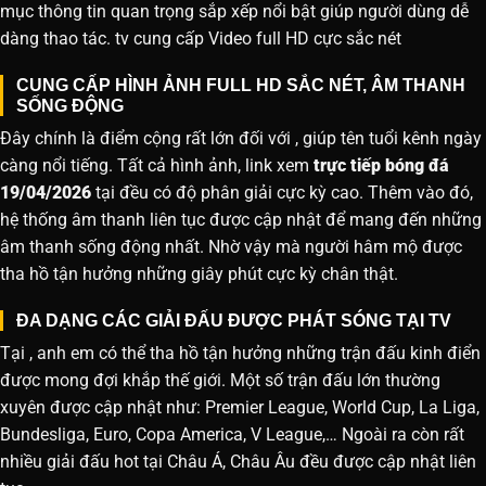
mục thông tin quan trọng sắp xếp nổi bật giúp người dùng dễ
dàng thao tác. tv cung cấp Video full HD cực sắc nét
CUNG CẤP HÌNH ẢNH FULL HD SẮC NÉT, ÂM THANH
SỐNG ĐỘNG
Đây chính là điểm cộng rất lớn đối với , giúp tên tuổi kênh ngày
càng nổi tiếng. Tất cả hình ảnh, link xem
trực tiếp bóng đá
19/04/2026
tại đều có độ phân giải cực kỳ cao. Thêm vào đó,
hệ thống âm thanh liên tục được cập nhật để mang đến những
âm thanh sống động nhất. Nhờ vậy mà người hâm mộ được
tha hồ tận hưởng những giây phút cực kỳ chân thật.
ĐA DẠNG CÁC GIẢI ĐẤU ĐƯỢC PHÁT SÓNG TẠI TV
Tại , anh em có thể tha hồ tận hưởng những trận đấu kinh điển
được mong đợi khắp thế giới. Một số trận đấu lớn thường
xuyên được cập nhật như: Premier League, World Cup, La Liga,
Bundesliga, Euro, Copa America, V League,… Ngoài ra còn rất
nhiều giải đấu hot tại Châu Á, Châu Âu đều được cập nhật liên