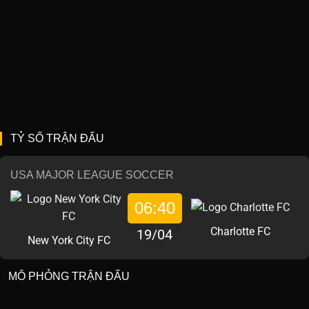
TỶ SỐ TRẬN ĐẤU
USA MAJOR LEAGUE SOCCER
06:40
Charlotte FC
19/04
New York City FC
MÔ PHỎNG TRẬN ĐẤU