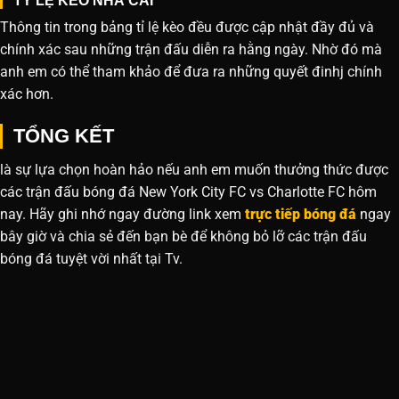
TỶ LỆ KÈO NHÀ CÁI
Thông tin trong bảng tỉ lệ kèo đều được cập nhật đầy đủ và
chính xác sau những trận đấu diễn ra hằng ngày. Nhờ đó mà
anh em có thể tham khảo để đưa ra những quyết đinhj chính
xác hơn.
TỔNG KẾT
là sự lựa chọn hoàn hảo nếu anh em muốn thưởng thức được
các trận đấu bóng đá New York City FC vs Charlotte FC hôm
nay. Hãy ghi nhớ ngay đường link xem
trực tiếp bóng đá
ngay
bây giờ và chia sẻ đến bạn bè để không bỏ lỡ các trận đấu
bóng đá tuyệt vời nhất tại Tv.