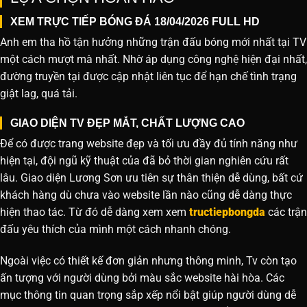
XEM TRỰC TIẾP BÓNG ĐÁ 18/04/2026 FULL HD
Anh em tha hồ tận hưởng những trận đấu bóng mới nhất tại TV
một cách mượt mà nhất. Nhờ áp dụng công nghệ hiện đại nhất,
đường truyền tại được cập nhật liên tục để hạn chế tình trạng
giật lag, quá tải.
GIAO DIỆN TV ĐẸP MẮT, CHẤT LƯỢNG CAO
Để có được trang website đẹp và tối ưu đầy đủ tính năng như
hiện tại, đội ngũ kỹ thuật của đã bỏ thời gian nghiên cứu rất
lâu. Giao diện Lương Sơn ưu tiên sự thân thiện dễ dùng, bất cứ
khách hàng dù chưa vào website lần nào cũng dễ dàng thực
hiện thao tác. Từ đó dễ dàng xem xem
tructiepbongda
các trận
đấu yêu thích của mình một cách nhanh chóng.
Ngoài việc có thiết kế đơn giản nhưng thông minh, Tv còn tạo
ấn tượng với người dùng bởi màu sắc website hài hòa. Các
mục thông tin quan trọng sắp xếp nổi bật giúp người dùng dễ