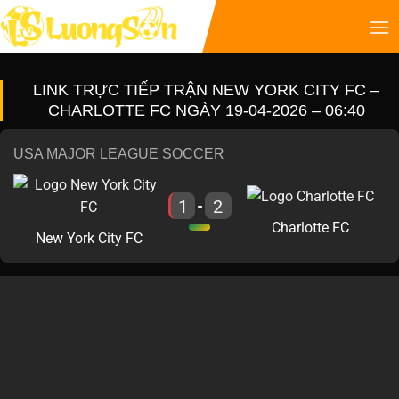
LINK TRỰC TIẾP TRẬN NEW YORK CITY FC –
CHARLOTTE FC NGÀY 19-04-2026 – 06:40
USA MAJOR LEAGUE SOCCER
1
2
-
Charlotte FC
New York City FC