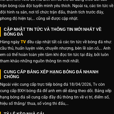
trận bóng của đội tuyển mình yêu thích. Ngoài ra, các tin tức về
đội hình ra sân, nơi tổ chức trận đấu, thành tích trước đây,
phong độ hiện tại,… cũng sẽ được cập nhật.
CẬP NHẬT TIN TỨC VÀ THÔNG TIN MỚI NHẤT VỀ
BÓNG ĐÁ
Hàng ngày
TV
đều cập nhật tất cả các tin tức về bóng đá như:
cầu thủ, huấn luyện viên, chuyển nhượng, bên lề sân cỏ,… Anh
em có thể hoàn toàn yên tâm khi đọc tin tức tại đây, bởi luôn
tham khảo những nguồn thông tin mới nhất.
CUNG CẤP BẢNG XẾP HẠNG BÓNG ĐÁ NHANH
CHÓNG
Ngoài việc cung cấp trực tiếp bóng đá 18/04/2026, Tv còn
cung cấp BXH bóng đá để anh em dễ dàng theo dõi. Bảng xếp
hạng bóng đá sẽ cung cấp đầy đủ thông tin về vị trí, điểm số,
hiệu số thắng/ thua, số vòng thi đấu,…