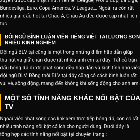
xuyên được cập nhật như: Premier League, World Cup, La Liga,
Bundesliga, Euro, Copa America, V League,… Ngoài ra còn rất
nhiều giải đấu hot tại Châu Á, Châu Âu đều được cập nhật liên
tục.
ĐỘI NGŨ BÌNH LUẬN VIÊN TIẾNG VIỆT TẠI LƯƠNG SƠN
NHIỀU KINH NGHIỆM
Đội ngũ BLV tại cũng là một trong những điểm hấp dẫn giúp
thu hút và giữ chân được rất nhiều anh em tại đây. Tất cả trận
đấu bóng đá được phát sóng đều hấp dẫn và kịch tính nhờ việc
đội ngũ BLV. Đồng thời BLV tại đây cũng có cách bình luận rất
vui vẻ, sống động, mang đến không khí sống động cho anh em.
MỘT SỐ TÍNH NĂNG KHÁC NỔI BẬT CỦA
TV
Ngoài việc phát sóng các link xem trực tiếp bóng đá, còn có rất
nhiều tính năng nổi bật có ích cho người dùng. Dưới đây là
tổng hợp các tính năng nổi bật tại chuyên trang :