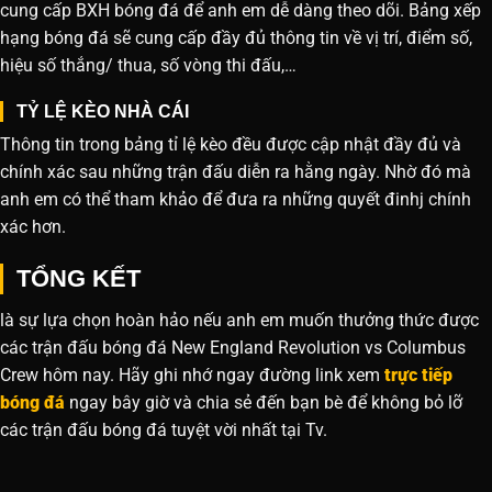
cung cấp BXH bóng đá để anh em dễ dàng theo dõi. Bảng xếp
hạng bóng đá sẽ cung cấp đầy đủ thông tin về vị trí, điểm số,
hiệu số thắng/ thua, số vòng thi đấu,…
TỶ LỆ KÈO NHÀ CÁI
Thông tin trong bảng tỉ lệ kèo đều được cập nhật đầy đủ và
chính xác sau những trận đấu diễn ra hằng ngày. Nhờ đó mà
anh em có thể tham khảo để đưa ra những quyết đinhj chính
xác hơn.
TỔNG KẾT
là sự lựa chọn hoàn hảo nếu anh em muốn thưởng thức được
các trận đấu bóng đá New England Revolution vs Columbus
Crew hôm nay. Hãy ghi nhớ ngay đường link xem
trực tiếp
bóng đá
ngay bây giờ và chia sẻ đến bạn bè để không bỏ lỡ
các trận đấu bóng đá tuyệt vời nhất tại Tv.