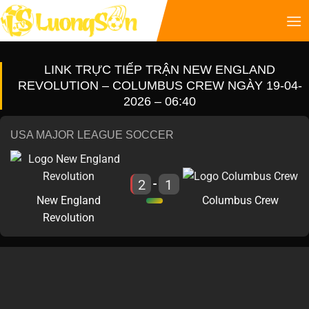
LINK TRỰC TIẾP TRẬN NEW ENGLAND
REVOLUTION – COLUMBUS CREW NGÀY 19-04-
2026 – 06:40
USA MAJOR LEAGUE SOCCER
2
1
-
New England
Columbus Crew
Revolution