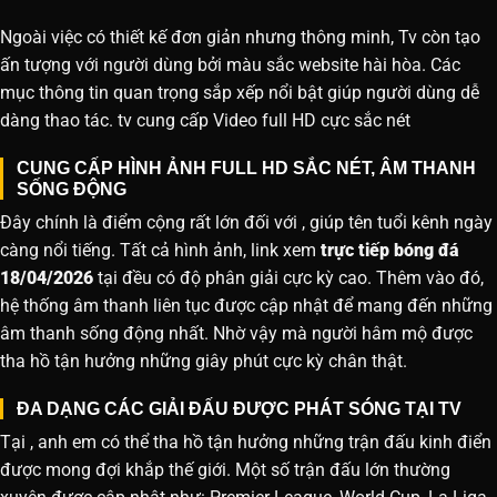
Ngoài việc có thiết kế đơn giản nhưng thông minh, Tv còn tạo
ấn tượng với người dùng bởi màu sắc website hài hòa. Các
mục thông tin quan trọng sắp xếp nổi bật giúp người dùng dễ
dàng thao tác. tv cung cấp Video full HD cực sắc nét
CUNG CẤP HÌNH ẢNH FULL HD SẮC NÉT, ÂM THANH
SỐNG ĐỘNG
Đây chính là điểm cộng rất lớn đối với , giúp tên tuổi kênh ngày
càng nổi tiếng. Tất cả hình ảnh, link xem
trực tiếp bóng đá
18/04/2026
tại đều có độ phân giải cực kỳ cao. Thêm vào đó,
hệ thống âm thanh liên tục được cập nhật để mang đến những
âm thanh sống động nhất. Nhờ vậy mà người hâm mộ được
tha hồ tận hưởng những giây phút cực kỳ chân thật.
ĐA DẠNG CÁC GIẢI ĐẤU ĐƯỢC PHÁT SÓNG TẠI TV
Tại , anh em có thể tha hồ tận hưởng những trận đấu kinh điển
được mong đợi khắp thế giới. Một số trận đấu lớn thường