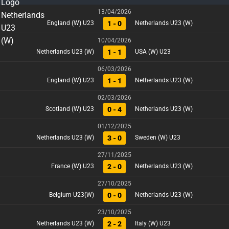
13/04/2026
1 - 0
England (W) U23
Netherlands U23 (W)
10/04/2026
1 - 1
Netherlands U23 (W)
USA (W) U23
06/03/2026
1 - 1
England (W) U23
Netherlands U23 (W)
02/03/2026
0 - 4
Scotland (W) U23
Netherlands U23 (W)
01/12/2025
3 - 0
Netherlands U23 (W)
Sweden (W) U23
27/11/2025
2 - 0
France (W) U23
Netherlands U23 (W)
27/10/2025
0 - 0
Belgium U23(W)
Netherlands U23 (W)
23/10/2025
2 - 2
Netherlands U23 (W)
Italy (W) U23