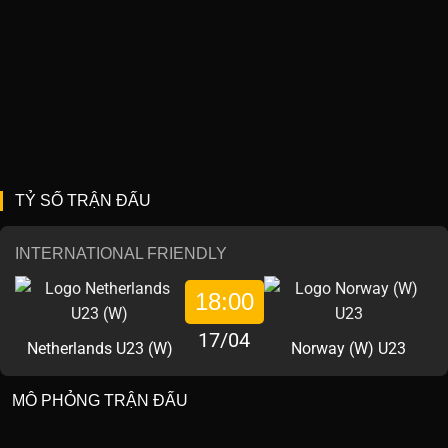
TỶ SỐ TRẬN ĐẤU
INTERNATIONAL FRIENDLY
18:00
17/04
Netherlands U23 (W)
Norway (W) U23
MÔ PHỎNG TRẬN ĐẤU