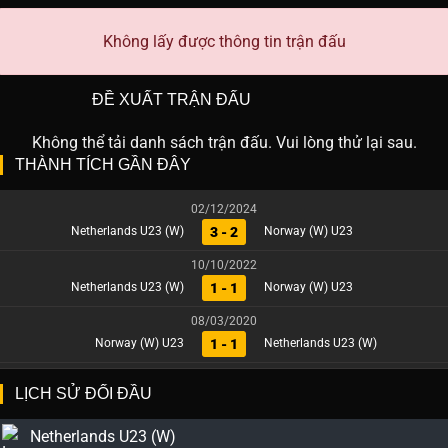
Không lấy được thông tin trận đấu
ĐỀ XUẤT TRẬN ĐẤU
Không thể tải danh sách trận đấu. Vui lòng thử lại sau.
THÀNH TÍCH GẦN ĐÂY
02/12/2024
3 - 2
Netherlands U23 (W)
Norway (W) U23
10/10/2022
1 - 1
Netherlands U23 (W)
Norway (W) U23
08/03/2020
1 - 1
Norway (W) U23
Netherlands U23 (W)
LỊCH SỬ ĐỐI ĐẦU
Netherlands U23 (W)