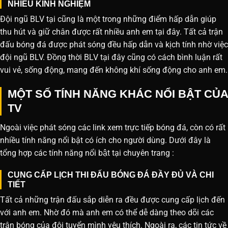
NHIỀU KINH NGHIỆM
Đội ngũ BLV tại cũng là một trong những điểm hấp dẫn giúp
thu hút và giữ chân được rất nhiều anh em tại đây. Tất cả trận
đấu bóng đá được phát sóng đều hấp dẫn và kịch tính nhờ việc
đội ngũ BLV. Đồng thời BLV tại đây cũng có cách bình luận rất
vui vẻ, sống động, mang đến không khí sống động cho anh em.
MỘT SỐ TÍNH NĂNG KHÁC NỔI BẬT CỦA
TV
Ngoài việc phát sóng các link xem trực tiếp bóng đá, còn có rất
nhiều tính năng nổi bật có ích cho người dùng. Dưới đây là
tổng hợp các tính năng nổi bật tại chuyên trang :
CUNG CẤP LỊCH THI ĐẤU BÓNG ĐÁ ĐẦY ĐỦ VÀ CHI
TIẾT
Tất cả những trận đấu sắp diễn ra đều được cung cấp lịch đến
với anh em. Nhờ đó mà anh em có thể dễ dàng theo dõi các
trận bóng của đội tuyển mình yêu thích. Ngoài ra, các tin tức về