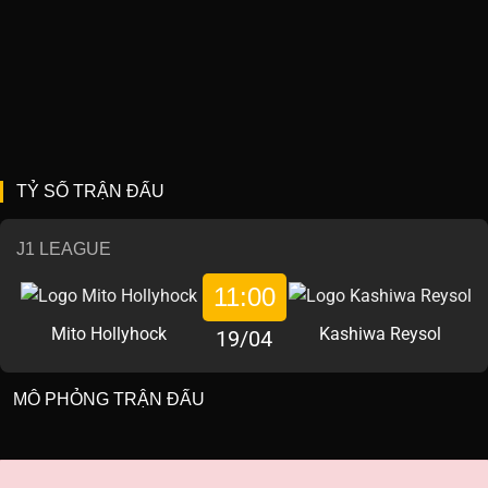
TỶ SỐ TRẬN ĐẤU
J1 LEAGUE
11:00
Mito Hollyhock
Kashiwa Reysol
19/04
MÔ PHỎNG TRẬN ĐẤU