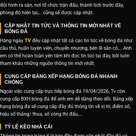
đội hình ra sân, nơi tổ chức trận đấu, thành tích trước đây,
phong độ hiện tại,… cũng sẽ được cập nhật.
CẬP NHẬT TIN TỨC VÀ THÔNG TIN MỚI NHẤT VỀ
BÓNG ĐÁ
Hàng ngày
TV
đều cập nhật tất cả các tin tức về bóng đá như:
cầu thủ, huấn luyện viên, chuyển nhượng, bên lề sân cỏ,… Anh
em có thể hoàn toàn yên tâm khi đọc tin tức tại đây, bởi luôn
tham khảo những nguồn thông tin mới nhất.
CUNG CẤP BẢNG XẾP HẠNG BÓNG ĐÁ NHANH
CHÓNG
Ngoài việc cung cấp trực tiếp bóng đá 19/04/2026, Tv còn
cung cấp BXH bóng đá để anh em dễ dàng theo dõi. Bảng xếp
hạng bóng đá sẽ cung cấp đầy đủ thông tin về vị trí, điểm số,
hiệu số thắng/ thua, số vòng thi đấu,…
TỶ LỆ KÈO NHÀ CÁI
Thông tin trong bảng tỉ lệ kèo đều được cập nhật đầy đủ và