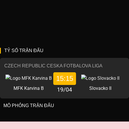
TỶ SỐ TRẬN ĐẤU
CZECH REPUBLIC CESKA FOTBALOVA LIGA
15:15
MFK Karvina B
Slovacko II
19/04
MÔ PHỎNG TRẬN ĐẤU