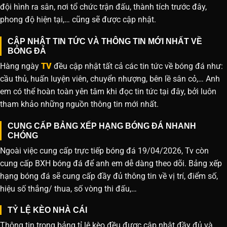
đội hình ra sân, nơi tổ chức trận đấu, thành tích trước đây,
phong độ hiện tại,… cũng sẽ được cập nhật.
CẬP NHẬT TIN TỨC VÀ THÔNG TIN MỚI NHẤT VỀ
BÓNG ĐÁ
Hàng ngày
TV
đều cập nhật tất cả các tin tức về bóng đá như:
cầu thủ, huấn luyện viên, chuyển nhượng, bên lề sân cỏ,… Anh
em có thể hoàn toàn yên tâm khi đọc tin tức tại đây, bởi luôn
tham khảo những nguồn thông tin mới nhất.
CUNG CẤP BẢNG XẾP HẠNG BÓNG ĐÁ NHANH
CHÓNG
Ngoài việc cung cấp trực tiếp bóng đá 19/04/2026, Tv còn
cung cấp BXH bóng đá để anh em dễ dàng theo dõi. Bảng xếp
hạng bóng đá sẽ cung cấp đầy đủ thông tin về vị trí, điểm số,
hiệu số thắng/ thua, số vòng thi đấu,…
TỶ LỆ KÈO NHÀ CÁI
Thông tin trong bảng tỉ lệ kèo đều được cập nhật đầy đủ và