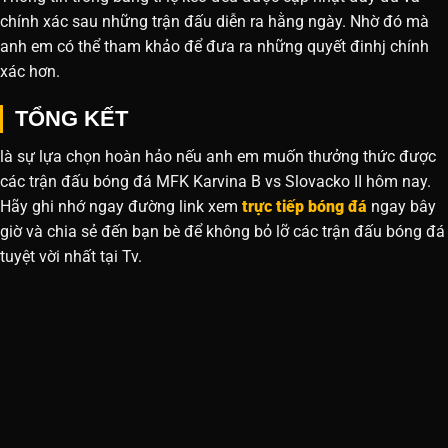
chính xác sau những trận đấu diễn ra hằng ngày. Nhờ đó mà
anh em có thể tham khảo để đưa ra những quyết đinhj chính
xác hơn.
TỔNG KẾT
là sự lựa chọn hoàn hảo nếu anh em muốn thưởng thức được
các trận đấu bóng đá MFK Karvina B vs Slovacko II hôm nay.
Hãy ghi nhớ ngay đường link xem
trực tiếp bóng đá
ngay bây
giờ và chia sẻ đến bạn bè để không bỏ lỡ các trận đấu bóng đá
tuyệt vời nhất tại Tv.