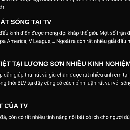
ật.
ÁT SÓNG TẠI TV
 đấu kinh điển được mong đợi khắp thế giới. Một số trận
pa America, V League,… Ngoài ra còn rất nhiều giải đấu 
VIỆT TẠI LƯƠNG SƠN NHIỀU KINH NGHIỆ
p dẫn giúp thu hút và giữ chân được rất nhiều anh em tại
ồng thời BLV tại đây cũng có cách bình luận rất vui vẻ, 
T CỦA TV
 còn có rất nhiều tính năng nổi bật có ích cho người dùng. D