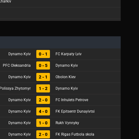
Kharkiv
0 - 1
Dynamo Kyiv
FC Karpaty Lviv
0 - 5
PFC Oleksandria
Dynamo Kyiv
2 - 1
Dynamo Kyiv
Obolon Kiev
1 - 2
Polissya Zhytomyr
Dynamo Kyiv
2 - 0
Dynamo Kyiv
FC Inhulets Petrove
4 - 0
Dynamo Kyiv
FK Epitsentr Dunayivtsi
1 - 0
Dynamo Kyiv
Rukh Vynnyky
2 - 0
Dynamo Kyiv
FK Rigas Futbola skola