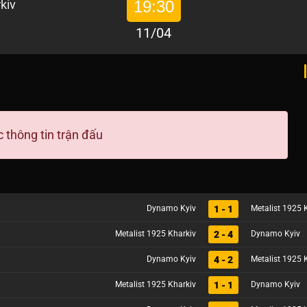
19:30
11/04
 thông tin trận đấu
1 - 1
Dynamo Kyiv
Metalist 1925 
2 - 4
Metalist 1925 Kharkiv
Dynamo Kyiv
4 - 2
Dynamo Kyiv
Metalist 1925 
1 - 1
Metalist 1925 Kharkiv
Dynamo Kyiv