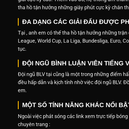
tha hồ tận hưởng những giây phút cực kỳ chân th
ĐA DẠNG CÁC GIẢI ĐẤU ĐƯỢC PH
Tại , anh em có thể tha hồ tận hưởng những trận
League, World Cup, La Liga, Bundesliga, Euro, Co
tục.
ĐỘI NGŨ BÌNH LUẬN VIÊN TIẾNG 
Đội ngũ BLV tại cũng là một trong những điểm hấ
đều hấp dẫn và kịch tính nhờ việc đội ngũ BLV. Đ
em.
MỘT SỐ TÍNH NĂNG KHÁC NỔI BẬ
Ngoài việc phát sóng các link xem trực tiếp bóng đá,
chuyên trang :