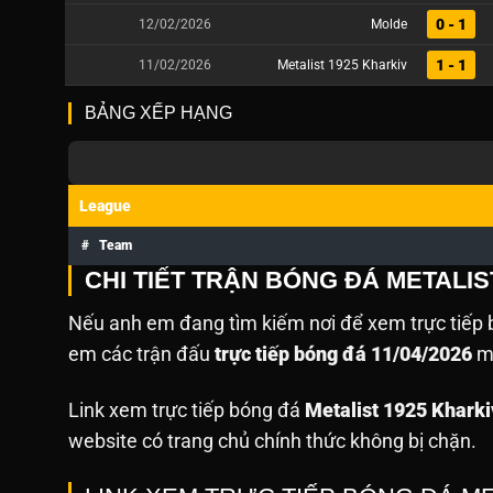
0 - 1
12/02/2026
Molde
1 - 1
11/02/2026
Metalist 1925 Kharkiv
BẢNG XẾP HẠNG
League
#
Team
CHI TIẾT TRẬN BÓNG ĐÁ METALIS
Nếu anh em đang tìm kiếm nơi để xem trực tiếp b
em các trận đấu
trực tiếp bóng đá 11/04/2026
mà
Link xem trực tiếp bóng đá
Metalist 1925 Kharki
website
có trang chủ chính thức không bị chặn.