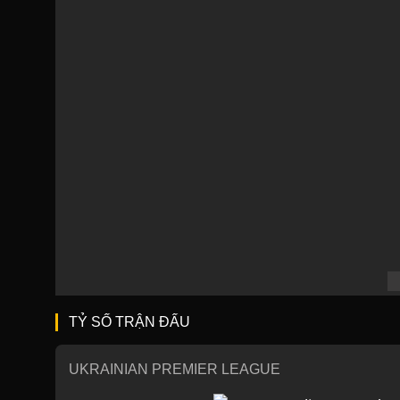
TỶ SỐ TRẬN ĐẤU
UKRAINIAN PREMIER LEAGUE