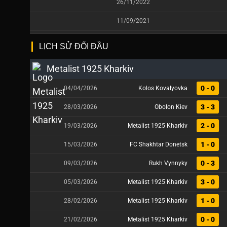
26/11/2022
11/09/2021
LỊCH SỬ ĐỐI ĐẦU
Metalist 1925 Kharkiv
0 - 0
04/04/2026
Kolos Kovalyovka
3 - 3
28/03/2026
Obolon Kiev
2 - 0
19/03/2026
Metalist 1925 Kharkiv
1 - 0
15/03/2026
FC Shakhtar Donetsk
0 - 3
09/03/2026
Rukh Vynnyky
3 - 0
05/03/2026
Metalist 1925 Kharkiv
1 - 0
28/02/2026
Metalist 1925 Kharkiv
0 - 0
21/02/2026
Metalist 1925 Kharkiv