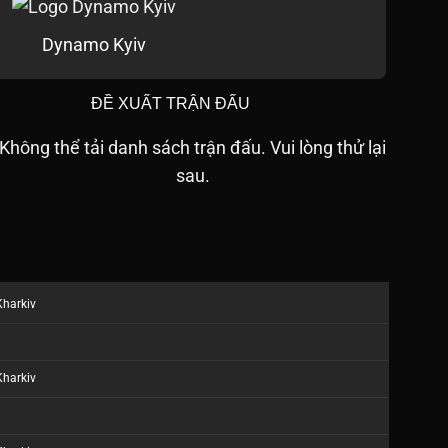
Dynamo Kyiv
ĐỀ XUẤT TRẬN ĐẤU
Không thể tải danh sách trận đấu. Vui lòng thử lại
sau.
Kharkiv
Kharkiv