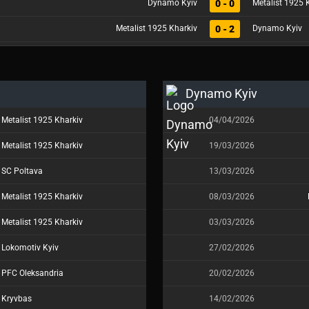
0 - 0
Dynamo Kyiv
Metalist 1925 
0 - 2
Metalist 1925 Kharkiv
Dynamo Kyiv
Dynamo Kyiv
Metalist 1925 Kharkiv
04/04/2026
Metalist 1925 Kharkiv
19/03/2026
SC Poltava
13/03/2026
Metalist 1925 Kharkiv
08/03/2026
Metalist 1925 Kharkiv
03/03/2026
Lokomotiv Kyiv
27/02/2026
PFC Oleksandria
20/02/2026
Kryvbas
14/02/2026