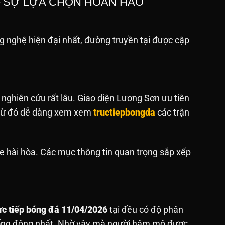
 – SỰ LỰA CHỌN HOÀN HẢO
 nghệ hiện đại nhất, đường truyền tại được cập
 nghiên cứu rất lâu. Giao diện Lương Sơn ưu tiên
. Từ đó dễ dàng xem xem
tructiepbongda
các trận
e hài hòa. Các mục thông tin quan trọng sắp xếp
ực tiếp bóng đá 11/04/2026
tại đều có độ phân
sống động nhất. Nhờ vậy mà người hâm mộ được