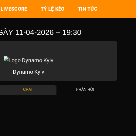
LIVESCORE
TỶ LỆ KÈO
TIN TỨC
Y 11-04-2026 – 19:30
Dynamo Kyiv
CHAT
PHẢN HỒI