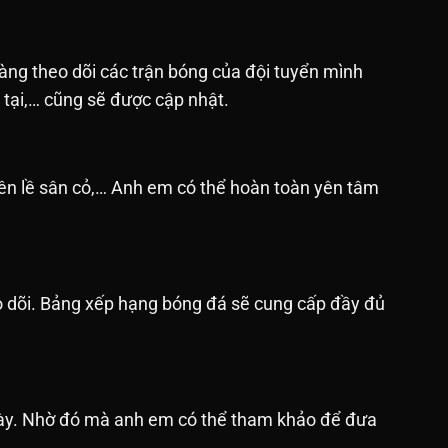
àng theo dõi các trận bóng của đội tuyển mình
n tại,… cũng sẽ được cập nhật.
bên lề sân cỏ,… Anh em có thể hoàn toàn yên tâm
o dõi. Bảng xếp hạng bóng đá sẽ cung cấp đầy đủ
ngày. Nhờ đó mà anh em có thể tham khảo để đưa