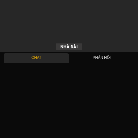
NHÀ ĐÀI
CHAT
PHẢN HỒI