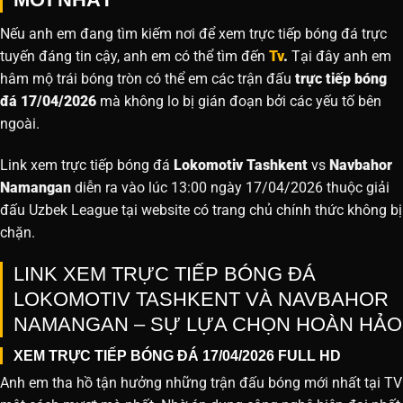
Nếu anh em đang tìm kiếm nơi để xem trực tiếp bóng đá trực
tuyến đáng tin cậy, anh em có thể tìm đến
Tv
.
Tại đây anh em
hâm mộ trái bóng tròn có thể em các trận đấu
trực tiếp bóng
đá 17/04/2026
mà không lo bị gián đoạn bởi các yếu tố bên
ngoài.
Link xem trực tiếp bóng đá
Lokomotiv Tashkent
vs
Navbahor
Namangan
diễn ra vào lúc 13:00 ngày 17/04/2026 thuộc giải
đấu Uzbek League tại website
có trang chủ chính thức không bị
chặn.
LINK XEM TRỰC TIẾP BÓNG ĐÁ
LOKOMOTIV TASHKENT VÀ NAVBAHOR
NAMANGAN – SỰ LỰA CHỌN HOÀN HẢO
XEM TRỰC TIẾP BÓNG ĐÁ 17/04/2026 FULL HD
Anh em tha hồ tận hưởng những trận đấu bóng mới nhất tại TV