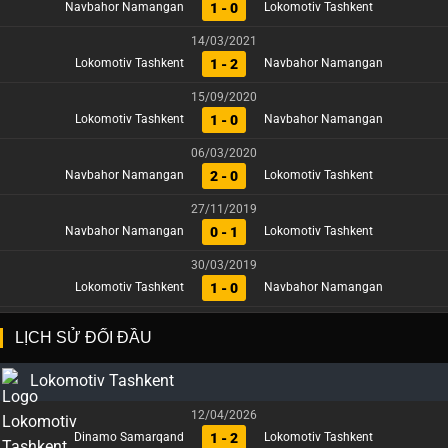
1 - 0
Navbahor Namangan
Lokomotiv Tashkent
14/03/2021
1 - 2
Lokomotiv Tashkent
Navbahor Namangan
15/09/2020
1 - 0
Lokomotiv Tashkent
Navbahor Namangan
06/03/2020
2 - 0
Navbahor Namangan
Lokomotiv Tashkent
27/11/2019
0 - 1
Navbahor Namangan
Lokomotiv Tashkent
30/03/2019
1 - 0
Lokomotiv Tashkent
Navbahor Namangan
LỊCH SỬ ĐỐI ĐẦU
Lokomotiv Tashkent
12/04/2026
1 - 2
Dinamo Samarqand
Lokomotiv Tashkent