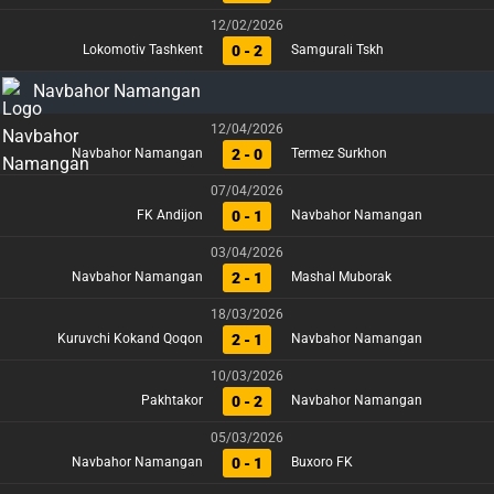
12/02/2026
0 - 2
Lokomotiv Tashkent
Samgurali Tskh
Navbahor Namangan
12/04/2026
2 - 0
Navbahor Namangan
Termez Surkhon
07/04/2026
0 - 1
FK Andijon
Navbahor Namangan
03/04/2026
2 - 1
Navbahor Namangan
Mashal Muborak
18/03/2026
2 - 1
Kuruvchi Kokand Qoqon
Navbahor Namangan
10/03/2026
0 - 2
Pakhtakor
Navbahor Namangan
05/03/2026
0 - 1
Navbahor Namangan
Buxoro FK