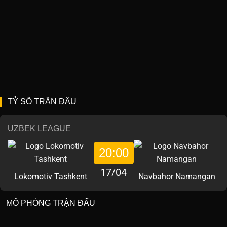
TỶ SỐ TRẬN ĐẤU
UZBEK LEAGUE
20:00
17/04
Lokomotiv Tashkent
Navbahor Namangan
MÔ PHỎNG TRẬN ĐẤU