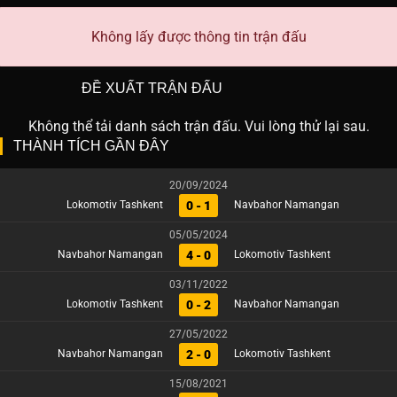
Không lấy được thông tin trận đấu
ĐỀ XUẤT TRẬN ĐẤU
Không thể tải danh sách trận đấu. Vui lòng thử lại sau.
THÀNH TÍCH GẦN ĐÂY
20/09/2024
0 - 1
Lokomotiv Tashkent
Navbahor Namangan
05/05/2024
4 - 0
Navbahor Namangan
Lokomotiv Tashkent
03/11/2022
0 - 2
Lokomotiv Tashkent
Navbahor Namangan
27/05/2022
2 - 0
Navbahor Namangan
Lokomotiv Tashkent
15/08/2021