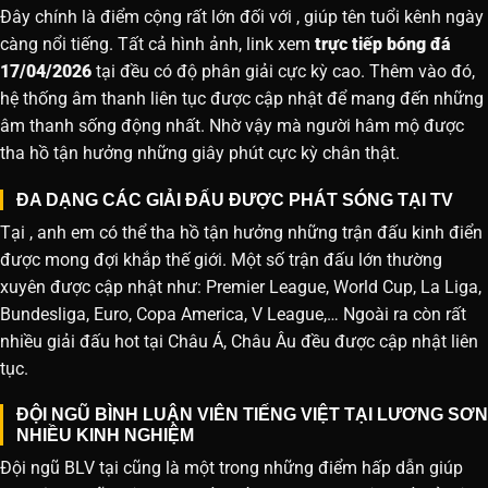
Đây chính là điểm cộng rất lớn đối với , giúp tên tuổi kênh ngày
càng nổi tiếng. Tất cả hình ảnh, link xem
trực tiếp bóng đá
17/04/2026
tại đều có độ phân giải cực kỳ cao. Thêm vào đó,
hệ thống âm thanh liên tục được cập nhật để mang đến những
âm thanh sống động nhất. Nhờ vậy mà người hâm mộ được
tha hồ tận hưởng những giây phút cực kỳ chân thật.
ĐA DẠNG CÁC GIẢI ĐẤU ĐƯỢC PHÁT SÓNG TẠI TV
Tại , anh em có thể tha hồ tận hưởng những trận đấu kinh điển
được mong đợi khắp thế giới. Một số trận đấu lớn thường
xuyên được cập nhật như: Premier League, World Cup, La Liga,
Bundesliga, Euro, Copa America, V League,… Ngoài ra còn rất
nhiều giải đấu hot tại Châu Á, Châu Âu đều được cập nhật liên
tục.
ĐỘI NGŨ BÌNH LUẬN VIÊN TIẾNG VIỆT TẠI LƯƠNG SƠN
NHIỀU KINH NGHIỆM
Đội ngũ BLV tại cũng là một trong những điểm hấp dẫn giúp