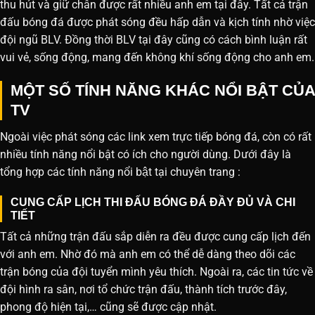
thu hút và giữ chân được rất nhiều anh em tại đây. Tất cả trận
đấu bóng đá được phát sóng đều hấp dẫn và kịch tính nhờ việc
đội ngũ BLV. Đồng thời BLV tại đây cũng có cách bình luận rất
vui vẻ, sống động, mang đến không khí sống động cho anh em.
MỘT SỐ TÍNH NĂNG KHÁC NỔI BẬT CỦA
TV
Ngoài việc phát sóng các link xem trực tiếp bóng đá, còn có rất
nhiều tính năng nổi bật có ích cho người dùng. Dưới đây là
tổng hợp các tính năng nổi bật tại chuyên trang :
CUNG CẤP LỊCH THI ĐẤU BÓNG ĐÁ ĐẦY ĐỦ VÀ CHI
TIẾT
Tất cả những trận đấu sắp diễn ra đều được cung cấp lịch đến
với anh em. Nhờ đó mà anh em có thể dễ dàng theo dõi các
trận bóng của đội tuyển mình yêu thích. Ngoài ra, các tin tức về
đội hình ra sân, nơi tổ chức trận đấu, thành tích trước đây,
phong độ hiện tại,… cũng sẽ được cập nhật.