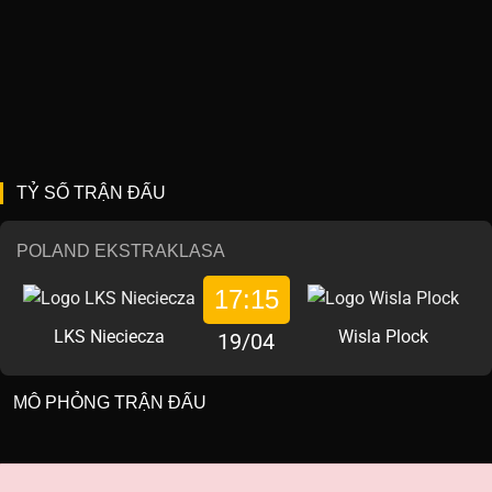
TỶ SỐ TRẬN ĐẤU
POLAND EKSTRAKLASA
17:15
LKS Nieciecza
Wisla Plock
19/04
MÔ PHỎNG TRẬN ĐẤU