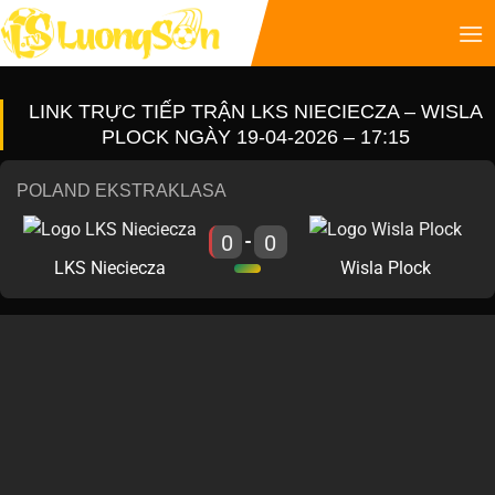
LINK TRỰC TIẾP TRẬN LKS NIECIECZA – WISLA
PLOCK NGÀY 19-04-2026 – 17:15
POLAND EKSTRAKLASA
0
0
-
LKS Nieciecza
Wisla Plock