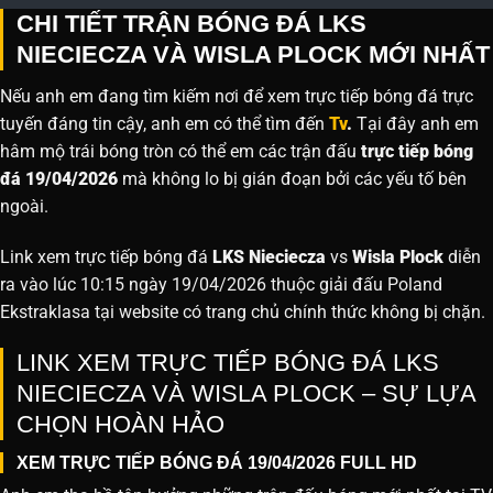
CHI TIẾT TRẬN BÓNG ĐÁ LKS
NIECIECZA VÀ WISLA PLOCK MỚI NHẤT
Nếu anh em đang tìm kiếm nơi để xem trực tiếp bóng đá trực
tuyến đáng tin cậy, anh em có thể tìm đến
Tv
.
Tại đây anh em
hâm mộ trái bóng tròn có thể em các trận đấu
trực tiếp bóng
đá 19/04/2026
mà không lo bị gián đoạn bởi các yếu tố bên
ngoài.
Link xem trực tiếp bóng đá
LKS Nieciecza
vs
Wisla Plock
diễn
ra vào lúc 10:15 ngày 19/04/2026 thuộc giải đấu Poland
Ekstraklasa tại website
có trang chủ chính thức không bị chặn.
LINK XEM TRỰC TIẾP BÓNG ĐÁ LKS
NIECIECZA VÀ WISLA PLOCK – SỰ LỰA
CHỌN HOÀN HẢO
XEM TRỰC TIẾP BÓNG ĐÁ 19/04/2026 FULL HD