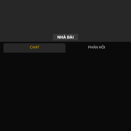
NHÀ ĐÀI
CHAT
PHẢN HỒI