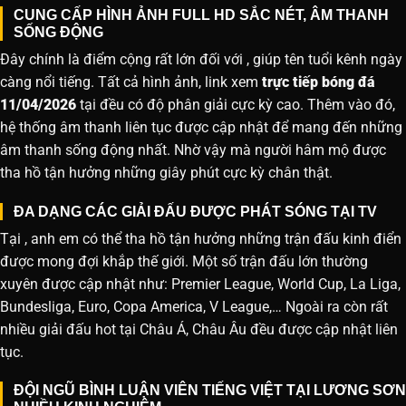
CUNG CẤP HÌNH ẢNH FULL HD SẮC NÉT, ÂM THANH
SỐNG ĐỘNG
Đây chính là điểm cộng rất lớn đối với , giúp tên tuổi kênh ngày
càng nổi tiếng. Tất cả hình ảnh, link xem
trực tiếp bóng đá
11/04/2026
tại đều có độ phân giải cực kỳ cao. Thêm vào đó,
hệ thống âm thanh liên tục được cập nhật để mang đến những
âm thanh sống động nhất. Nhờ vậy mà người hâm mộ được
tha hồ tận hưởng những giây phút cực kỳ chân thật.
ĐA DẠNG CÁC GIẢI ĐẤU ĐƯỢC PHÁT SÓNG TẠI TV
Tại , anh em có thể tha hồ tận hưởng những trận đấu kinh điển
được mong đợi khắp thế giới. Một số trận đấu lớn thường
xuyên được cập nhật như: Premier League, World Cup, La Liga,
Bundesliga, Euro, Copa America, V League,… Ngoài ra còn rất
nhiều giải đấu hot tại Châu Á, Châu Âu đều được cập nhật liên
tục.
ĐỘI NGŨ BÌNH LUẬN VIÊN TIẾNG VIỆT TẠI LƯƠNG SƠN