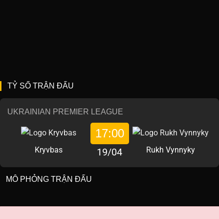
TỶ SỐ TRẬN ĐẤU
UKRAINIAN PREMIER LEAGUE
17:00
Kryvbas
Rukh Vynnyky
19/04
MÔ PHỎNG TRẬN ĐẤU