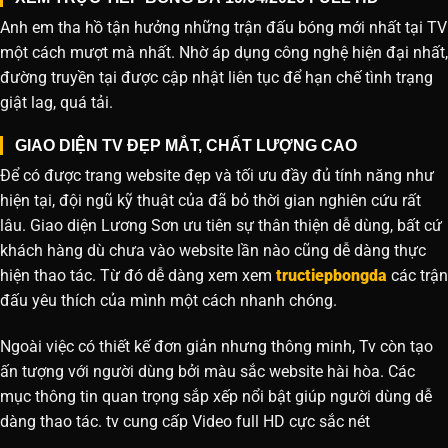
Anh em tha hồ tận hưởng những trận đấu bóng mới nhất tại TV
một cách mượt mà nhất. Nhờ áp dụng công nghệ hiện đại nhất,
đường truyền tại được cập nhật liên tục để hạn chế tình trạng
giật lag, quá tải.
GIAO DIỆN TV ĐẸP MẮT, CHẤT LƯỢNG CAO
Để có được trang website đẹp và tối ưu đầy đủ tính năng như
hiện tại, đội ngũ kỹ thuật của đã bỏ thời gian nghiên cứu rất
lâu. Giao diện Lương Sơn ưu tiên sự thân thiện dễ dùng, bất cứ
khách hàng dù chưa vào website lần nào cũng dễ dàng thực
hiện thao tác. Từ đó dễ dàng xem xem
tructiepbongda
các trận
đấu yêu thích của mình một cách nhanh chóng.
Ngoài việc có thiết kế đơn giản nhưng thông minh, Tv còn tạo
ấn tượng với người dùng bởi màu sắc website hài hòa. Các
mục thông tin quan trọng sắp xếp nổi bật giúp người dùng dễ
dàng thao tác. tv cung cấp Video full HD cực sắc nét