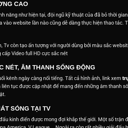
ƯỢNG CAO
h năng như hiện tại, đội ngũ kỹ thuật của đã bỏ thời gian
ưa vào website lần nào cũng dễ dàng thực hiện thao tác
h, Tv còn tạo ấn tượng với người dùng bởi màu sắc websit
g cấp Video full HD cực sắc nét
ẮC NÉT, ÂM THANH SỐNG ĐỘNG
tuổi kênh ngày càng nổi tiếng. Tất cả hình ảnh, link xem
tr
nh liên tục được cập nhật để mang đến những âm thanh 
ật.
ÁT SÓNG TẠI TV
 đấu kinh điển được mong đợi khắp thế giới. Một số trận
pa America, V League,… Ngoài ra còn rất nhiều giải đấu 