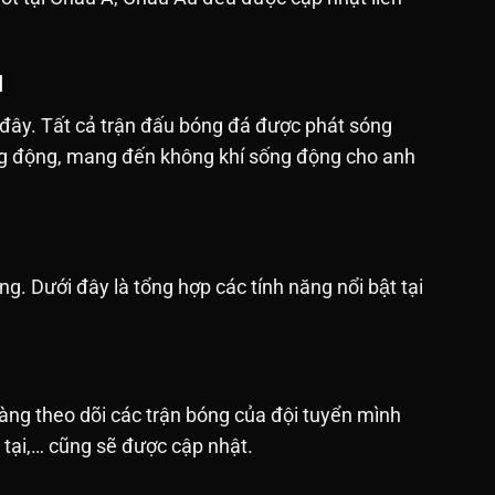
M
 đây. Tất cả trận đấu bóng đá được phát sóng
sống động, mang đến không khí sống động cho anh
ưới đây là tổng hợp các tính năng nổi bật tại
àng theo dõi các trận bóng của đội tuyển mình
n tại,… cũng sẽ được cập nhật.