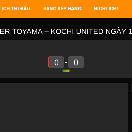
LỊCH THI ĐẤU
BẢNG XẾP HẠNG
HIGHLIGHT
ER TOYAMA – KOCHI UNITED NGÀY 19-
0
0
-