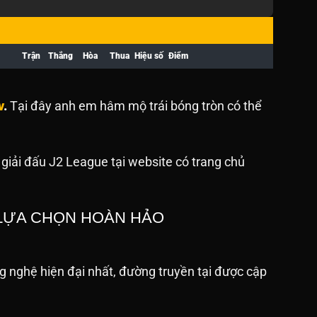
Trận
Thắng
Hòa
Thua
Hiệu số
Điểm
v
.
Tại đây anh em hâm mộ trái bóng tròn có thể
 giải đấu J2 League tại website
có trang chủ
 LỰA CHỌN HOÀN HẢO
 nghệ hiện đại nhất, đường truyền tại được cập