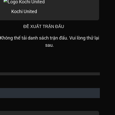
Kochi United
ĐỀ XUẤT TRẬN ĐẤU
Không thể tải danh sách trận đấu. Vui lòng thử lại
sau.