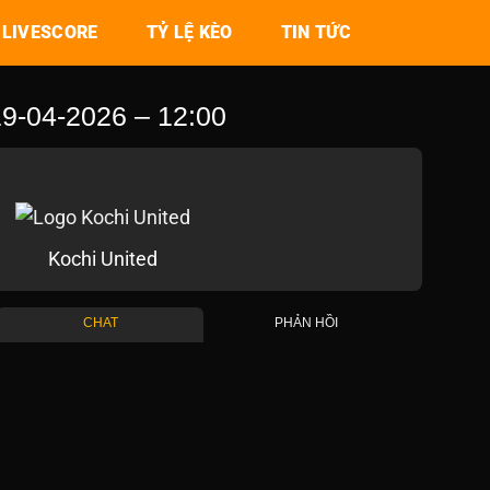
LIVESCORE
TỶ LỆ KÈO
TIN TỨC
04-2026 – 12:00
Kochi United
CHAT
PHẢN HỒI