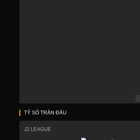
TỶ SỐ TRẬN ĐẤU
J2 LEAGUE