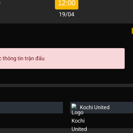
12:00
19/04
 thông tin trận đấu
Kochi United