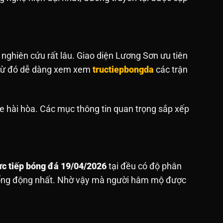
 nghiên cứu rất lâu. Giao diện Lương Sơn ưu tiên
. Từ đó dễ dàng xem xem
tructiepbongda
các trận
e hài hòa. Các mục thông tin quan trọng sắp xếp
ực tiếp bóng đá 19/04/2026
tại đều có độ phân
sống động nhất. Nhờ vậy mà người hâm mộ được