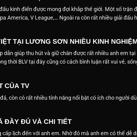
 đấu kinh điển được mong đợi khắp thế giới. Một số trận
pa America, V League,… Ngoài ra còn rất nhiều giải đấu 
VIỆT TẠI LƯƠNG SƠN NHIỀU KINH NGHIỆ
p dẫn giúp thu hút và giữ chân được rất nhiều anh em tại
ồng thời BLV tại đây cũng có cách bình luận rất vui vẻ, 
T CỦA TV
 còn có rất nhiều tính năng nổi bật có ích cho người dùng. D
 ĐẦY ĐỦ VÀ CHI TIẾT
 cấp lịch đến với anh em. Nhờ đó mà anh em có thể dễ d