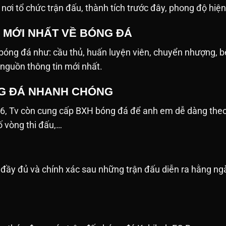
n, nơi tổ chức trận đấu, thành tích trước đây, phong độ hiệ
N MỚI NHẤT VỀ BÓNG ĐÁ
ề bóng đá như: cầu thủ, huấn luyện viên, chuyển nhượng, 
 nguồn thông tin mới nhất.
G ĐÁ NHANH CHÓNG
26, Tv còn cung cấp BXH bóng đá để anh em dễ dàng the
số vòng thi đấu,…
ật đầy đủ và chính xác sau những trận đấu diễn ra hằng 