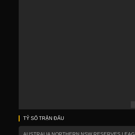
TỶ SỐ TRẬN ĐẤU
AUSTRALIA NORTHERN NSW RESERVES LEA