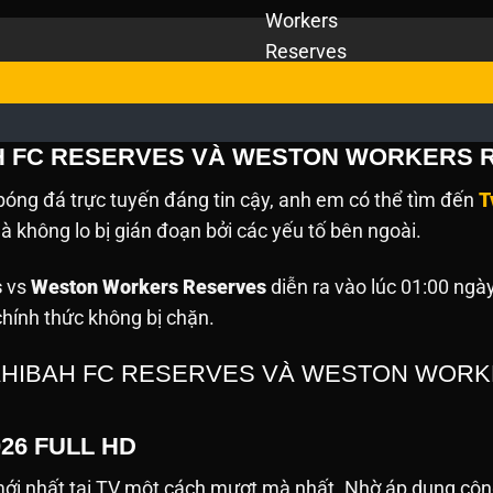
AH FC RESERVES VÀ WESTON WORKERS 
óng đá trực tuyến đáng tin cậy, anh em có thể tìm đến
T
 không lo bị gián đoạn bởi các yếu tố bên ngoài.
s
vs
Weston Workers Reserves
diễn ra vào lúc 01:00 ngà
chính thức không bị chặn.
KAHIBAH FC RESERVES VÀ WESTON WOR
026 FULL HD
i nhất tại TV một cách mượt mà nhất. Nhờ áp dụng công