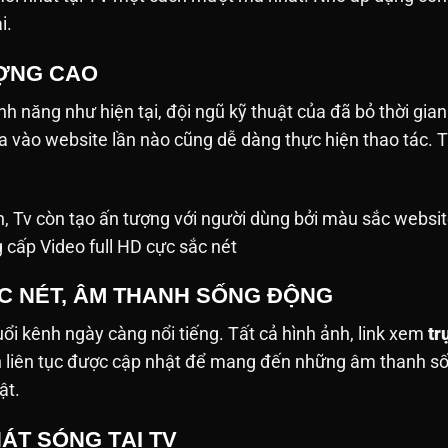
ải.
ƯỢNG CAO
h năng như hiện tại, đội ngũ kỹ thuật của đã bỏ thời gian
ưa vào website lần nào cũng dễ dàng thực hiện thao tác
h, Tv còn tạo ấn tượng với người dùng bởi màu sắc websit
g cấp Video full HD cực sắc nét
ẮC NÉT, ÂM THANH SỐNG ĐỘNG
tuổi kênh ngày càng nổi tiếng. Tất cả hình ảnh, link xem
tr
nh liên tục được cập nhật để mang đến những âm thanh 
ật.
ÁT SÓNG TẠI TV