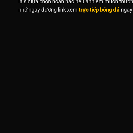
là sự lựa chọn hoàn hảo nếu anh em muốn thưởn
nhớ ngay đường link xem
trực tiếp bóng đá
ngay 