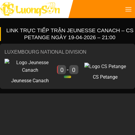
LINK TRỰC TIẾP TRẬN JEUNESSE CANACH – CS
PETANGE NGÀY 19-04-2026 – 21:00
LUXEMBOURG NATIONAL DIVISION
0
0
-
CS Petange
Jeunesse Canach