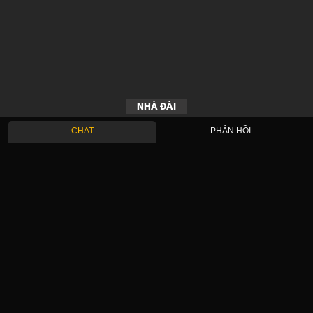
NHÀ ĐÀI
CHAT
PHẢN HỒI