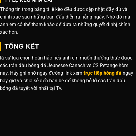
TỶ LỆ KÈO NHÀ CÁI
Thông tin trong bảng tỉ lệ kèo đều được cập nhật đầy đủ và
chính xác sau những trận đấu diễn ra hằng ngày. Nhờ đó mà
anh em có thể tham khảo để đưa ra những quyết đinhj chính
xác hơn.
TỔNG KẾT
là sự lựa chọn hoàn hảo nếu anh em muốn thưởng thức được
các trận đấu bóng đá Jeunesse Canach vs CS Petange hôm
nay. Hãy ghi nhớ ngay đường link xem
trực tiếp bóng đá
ngay
bây giờ và chia sẻ đến bạn bè để không bỏ lỡ các trận đấu
bóng đá tuyệt vời nhất tại Tv.