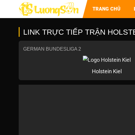
TRANG CHỦ
LINK TRỰC TIẾP TRẬN HOLSTE
GERMAN BUNDESLIGA 2
Holstein Kiel