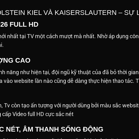
OLSTEIN KIEL VÀ KAISERSLAUTERN – SỰ
026 FULL HD
i nhất tại TV một cách mượt mà nhất. Nhờ áp dụng công
ải.
ƯỢNG CAO
h năng như hiện tại, đội ngũ kỹ thuật của đã bỏ thời gian
ưa vào website lần nào cũng dễ dàng thực hiện thao tác
h, Tv còn tạo ấn tượng với người dùng bởi màu sắc websit
g cấp Video full HD cực sắc nét
ẮC NÉT, ÂM THANH SỐNG ĐỘNG