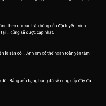
àng theo dõi các trận bóng của đội tuyển mình
n tại,… cũng sẽ được cập nhật.
bên lề sân cỏ,… Anh em có thể hoàn toàn yên tâm
o dõi. Bảng xếp hạng bóng đá sẽ cung cấp đầy đủ