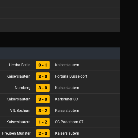
0 - 1
Hertha Berlin
Kaiserslautern
3 - 0
Kaiserslautern
Fortuna Dusseldorf
3 - 0
Nurnberg
Kaiserslautern
3 - 0
Kaiserslautern
Karlsruher SC
3 - 2
VfL Bochum
Kaiserslautern
1 - 2
Kaiserslautern
SC Paderborn 07
2 - 3
Preuben Munster
Kaiserslautern