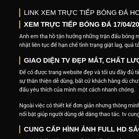
LINK XEM TRỰC TIẾP BÓNG ĐÁ H
XEM TRỰC TIẾP BÓNG ĐÁ 17/04/2
Anh em tha hồ tận hưởng những trận đấu bóng mớ
nhật liên tục để hạn chế tình trạng giật lag, quá t
GIAO DIỆN TV ĐẸP MẮT, CHẤT L
Để có được trang website đẹp và tối ưu đầy đủ tín
sự thân thiện dễ dùng, bất cứ khách hàng dù ch
đấu yêu thích của mình một cách nhanh chóng.
Ngoài việc có thiết kế đơn giản nhưng thông min
nổi bật giúp người dùng dễ dàng thao tác. tv cun
CUNG CẤP HÌNH ẢNH FULL HD S