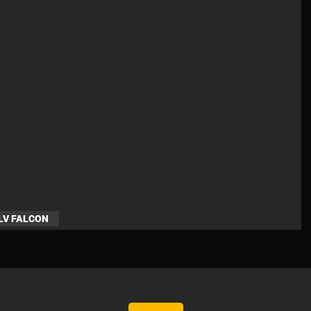
LV FALCON