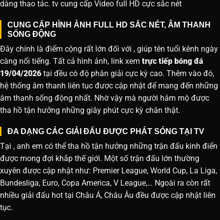
dàng thao tác. tv cung cấp Video full HD cực sắc nét
CUNG CẤP HÌNH ẢNH FULL HD SẮC NÉT, ÂM THANH
SỐNG ĐỘNG
Đây chính là điểm cộng rất lớn đối với , giúp tên tuổi kênh ngày
càng nổi tiếng. Tất cả hình ảnh, link xem
trực tiếp bóng đá
19/04/2026
tại đều có độ phân giải cực kỳ cao. Thêm vào đó,
hệ thống âm thanh liên tục được cập nhật để mang đến những
âm thanh sống động nhất. Nhờ vậy mà người hâm mộ được
tha hồ tận hưởng những giây phút cực kỳ chân thật.
ĐA DẠNG CÁC GIẢI ĐẤU ĐƯỢC PHÁT SÓNG TẠI TV
Tại , anh em có thể tha hồ tận hưởng những trận đấu kinh điển
được mong đợi khắp thế giới. Một số trận đấu lớn thường
xuyên được cập nhật như: Premier League, World Cup, La Liga,
Bundesliga, Euro, Copa America, V League,… Ngoài ra còn rất
nhiều giải đấu hot tại Châu Á, Châu Âu đều được cập nhật liên
tục.