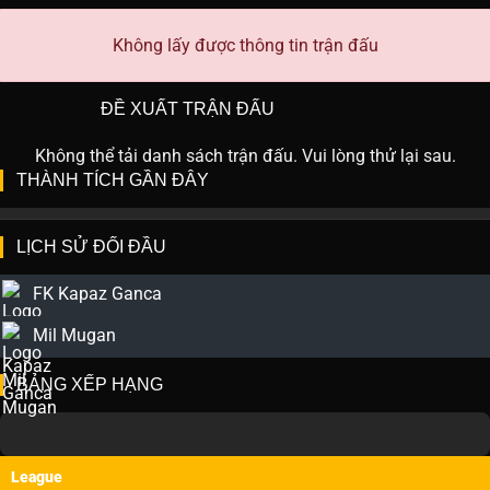
Không lấy được thông tin trận đấu
ĐỀ XUẤT TRẬN ĐẤU
Không thể tải danh sách trận đấu. Vui lòng thử lại sau.
THÀNH TÍCH GẦN ĐÂY
LỊCH SỬ ĐỐI ĐẦU
FK Kapaz Ganca
Mil Mugan
BẢNG XẾP HẠNG
League