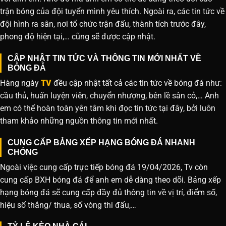
trận bóng của đội tuyển mình yêu thích. Ngoài ra, các tin tức về
đội hình ra sân, nơi tổ chức trận đấu, thành tích trước đây,
phong độ hiện tại,… cũng sẽ được cập nhật.
CẬP NHẬT TIN TỨC VÀ THÔNG TIN MỚI NHẤT VỀ
BÓNG ĐÁ
Hàng ngày
TV
đều cập nhật tất cả các tin tức về bóng đá như:
cầu thủ, huấn luyện viên, chuyển nhượng, bên lề sân cỏ,… Anh
em có thể hoàn toàn yên tâm khi đọc tin tức tại đây, bởi luôn
tham khảo những nguồn thông tin mới nhất.
CUNG CẤP BẢNG XẾP HẠNG BÓNG ĐÁ NHANH
CHÓNG
Ngoài việc cung cấp trực tiếp bóng đá 19/04/2026, Tv còn
cung cấp BXH bóng đá để anh em dễ dàng theo dõi. Bảng xếp
hạng bóng đá sẽ cung cấp đầy đủ thông tin về vị trí, điểm số,
hiệu số thắng/ thua, số vòng thi đấu,…