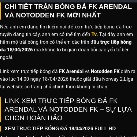
CHI TIẾT TRẬN BÓNG ĐÁ FK ARENDAL
VÀ NOTODDEN FK MỚI NHẤT
Nếu anh em đang tìm kiếm nơi để xem trực tiếp bóng đá trực
tuyến đáng tin cậy, anh em có thể tìm đến
Tv
.
Tại đây anh em
hâm mộ trái bóng tròn có thể em các trận đấu
trực tiếp bóng
đá 18/04/2026
mà không lo bị gián đoạn bởi các yếu tố bên
ngoài.
Link xem trực tiếp bóng đá
FK Arendal
vs
Notodden FK
diễn ra
vào lúc 14:00 ngày 18/04/2026 thuộc giải đấu Norway 2.Liga
tại website
có trang chủ chính thức không bị chặn.
LINK XEM TRỰC TIẾP BÓNG ĐÁ FK
ARENDAL VÀ NOTODDEN FK – SỰ LỰA
CHỌN HOÀN HẢO
XEM TRỰC TIẾP BÓNG ĐÁ 18/04/2026 FULL HD