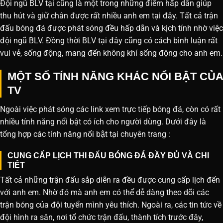
Đội ngũ BLV tại cũng là một trong những điểm hấp dẫn giúp
thu hút và giữ chân được rất nhiều anh em tại đây. Tất cả trận
đấu bóng đá được phát sóng đều hấp dẫn và kịch tính nhờ việc
đội ngũ BLV. Đồng thời BLV tại đây cũng có cách bình luận rất
vui vẻ, sống động, mang đến không khí sống động cho anh em.
MỘT SỐ TÍNH NĂNG KHÁC NỔI BẬT CỦA
TV
Ngoài việc phát sóng các link xem trực tiếp bóng đá, còn có rất
nhiều tính năng nổi bật có ích cho người dùng. Dưới đây là
tổng hợp các tính năng nổi bật tại chuyên trang :
CUNG CẤP LỊCH THI ĐẤU BÓNG ĐÁ ĐẦY ĐỦ VÀ CHI
TIẾT
Tất cả những trận đấu sắp diễn ra đều được cung cấp lịch đến
với anh em. Nhờ đó mà anh em có thể dễ dàng theo dõi các
trận bóng của đội tuyển mình yêu thích. Ngoài ra, các tin tức về
đội hình ra sân, nơi tổ chức trận đấu, thành tích trước đây,