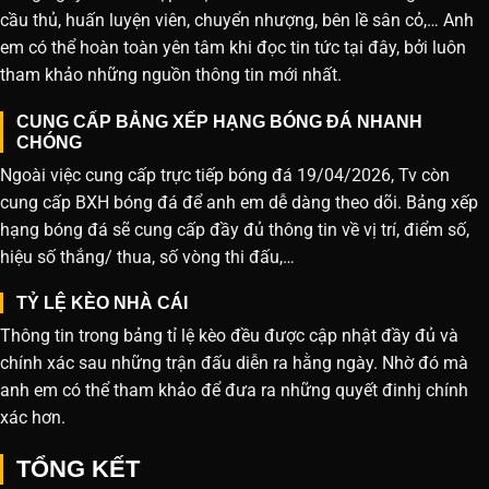
cầu thủ, huấn luyện viên, chuyển nhượng, bên lề sân cỏ,… Anh
em có thể hoàn toàn yên tâm khi đọc tin tức tại đây, bởi luôn
tham khảo những nguồn thông tin mới nhất.
CUNG CẤP BẢNG XẾP HẠNG BÓNG ĐÁ NHANH
CHÓNG
Ngoài việc cung cấp trực tiếp bóng đá 19/04/2026, Tv còn
cung cấp BXH bóng đá để anh em dễ dàng theo dõi. Bảng xếp
hạng bóng đá sẽ cung cấp đầy đủ thông tin về vị trí, điểm số,
hiệu số thắng/ thua, số vòng thi đấu,…
TỶ LỆ KÈO NHÀ CÁI
Thông tin trong bảng tỉ lệ kèo đều được cập nhật đầy đủ và
chính xác sau những trận đấu diễn ra hằng ngày. Nhờ đó mà
anh em có thể tham khảo để đưa ra những quyết đinhj chính
xác hơn.
TỔNG KẾT