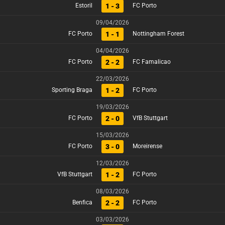
1 - 3
Estoril
FC Porto
09/04/2026
1 - 1
FC Porto
Nottingham Forest
04/04/2026
2 - 2
FC Porto
FC Famalicao
22/03/2026
1 - 2
Sporting Braga
FC Porto
19/03/2026
2 - 0
FC Porto
VfB Stuttgart
15/03/2026
3 - 0
FC Porto
Moreirense
12/03/2026
1 - 2
VfB Stuttgart
FC Porto
08/03/2026
2 - 2
Benfica
FC Porto
03/03/2026