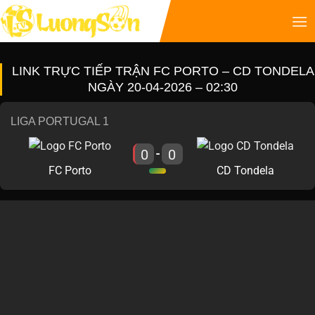
LINK TRỰC TIẾP TRẬN FC PORTO – CD TONDELA
NGÀY 20-04-2026 – 02:30
LIGA PORTUGAL 1
0
0
-
FC Porto
CD Tondela