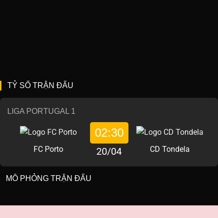
TỶ SỐ TRẬN ĐẤU
LIGA PORTUGAL 1
02:30
FC Porto
CD Tondela
20/04
MÔ PHỎNG TRẬN ĐẤU