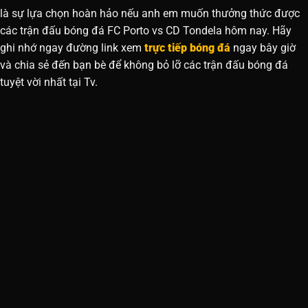
là sự lựa chọn hoàn hảo nếu anh em muốn thưởng thức được
các trận đấu bóng đá FC Porto vs CD Tondela hôm nay. Hãy
ghi nhớ ngay đường link xem
trực tiếp bóng đá
ngay bây giờ
và chia sẻ đến bạn bè để không bỏ lỡ các trận đấu bóng đá
tuyệt vời nhất tại Tv.