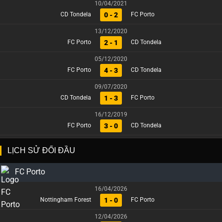
10/04/2021
0 - 2
CD Tondela
FC Porto
13/12/2020
2 - 1
FC Porto
CD Tondela
05/12/2020
4 - 3
FC Porto
CD Tondela
09/07/2020
1 - 3
CD Tondela
FC Porto
16/12/2019
3 - 0
FC Porto
CD Tondela
LỊCH SỬ ĐỐI ĐẦU
FC Porto
16/04/2026
1 - 0
Nottingham Forest
FC Porto
12/04/2026