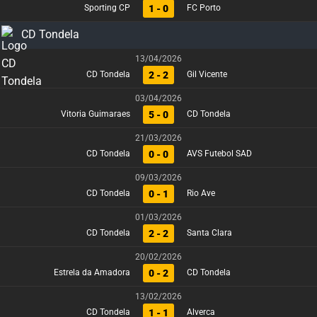
1 - 0
Sporting CP
FC Porto
CD Tondela
13/04/2026
2 - 2
CD Tondela
Gil Vicente
03/04/2026
5 - 0
Vitoria Guimaraes
CD Tondela
21/03/2026
0 - 0
CD Tondela
AVS Futebol SAD
09/03/2026
0 - 1
CD Tondela
Rio Ave
01/03/2026
2 - 2
CD Tondela
Santa Clara
20/02/2026
0 - 2
Estrela da Amadora
CD Tondela
13/02/2026
1 - 1
CD Tondela
Alverca