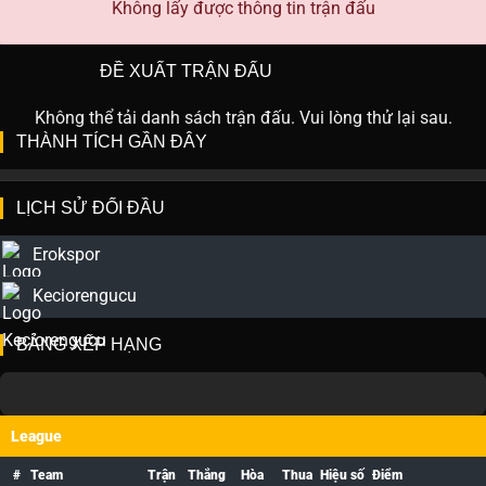
Không lấy được thông tin trận đấu
ĐỀ XUẤT TRẬN ĐẤU
Không thể tải danh sách trận đấu. Vui lòng thử lại sau.
THÀNH TÍCH GẦN ĐÂY
LỊCH SỬ ĐỐI ĐẦU
Erokspor
Keciorengucu
BẢNG XẾP HẠNG
League
#
Team
Trận
Thắng
Hòa
Thua
Hiệu số
Điểm