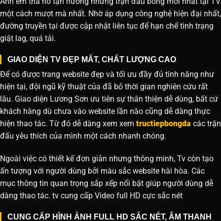
Anh em tha hồ tận hưởng những trận đấu bóng mới nhất tại TV
một cách mượt mà nhất. Nhờ áp dụng công nghệ hiện đại nhất,
đường truyền tại được cập nhật liên tục để hạn chế tình trạng
giật lag, quá tải.
GIAO DIỆN TV ĐẸP MẮT, CHẤT LƯỢNG CAO
Để có được trang website đẹp và tối ưu đầy đủ tính năng như
hiện tại, đội ngũ kỹ thuật của đã bỏ thời gian nghiên cứu rất
lâu. Giao diện Lương Sơn ưu tiên sự thân thiện dễ dùng, bất cứ
khách hàng dù chưa vào website lần nào cũng dễ dàng thực
hiện thao tác. Từ đó dễ dàng xem xem
tructiepbongda
các trận
đấu yêu thích của mình một cách nhanh chóng.
Ngoài việc có thiết kế đơn giản nhưng thông minh, Tv còn tạo
ấn tượng với người dùng bởi màu sắc website hài hòa. Các
mục thông tin quan trọng sắp xếp nổi bật giúp người dùng dễ
dàng thao tác. tv cung cấp Video full HD cực sắc nét
CUNG CẤP HÌNH ẢNH FULL HD SẮC NÉT, ÂM THANH