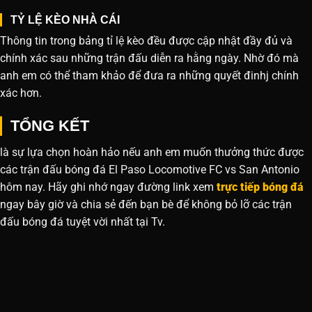
TỶ LỆ KÈO NHÀ CÁI
Thông tin trong bảng tỉ lệ kèo đều được cập nhật đầy đủ và
chính xác sau những trận đấu diễn ra hằng ngày. Nhờ đó mà
anh em có thể tham khảo để đưa ra những quyết đinhj chính
xác hơn.
TỔNG KẾT
là sự lựa chọn hoàn hảo nếu anh em muốn thưởng thức được
các trận đấu bóng đá El Paso Locomotive FC vs San Antonio
hôm nay. Hãy ghi nhớ ngay đường link xem
trực tiếp bóng đá
ngay bây giờ và chia sẻ đến bạn bè để không bỏ lỡ các trận
đấu bóng đá tuyệt vời nhất tại Tv.