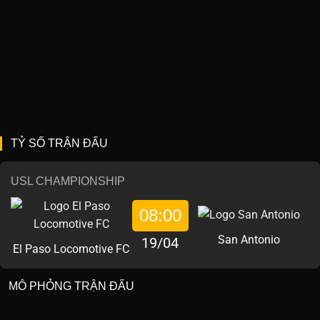
TỶ SỐ TRẬN ĐẤU
USL CHAMPIONSHIP
08:00
San Antonio
19/04
El Paso Locomotive FC
MÔ PHỎNG TRẬN ĐẤU