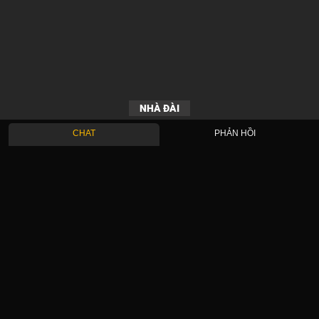
NHÀ ĐÀI
CHAT
PHẢN HỒI