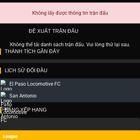
Không lấy được thông tin trận đấu
ĐỀ XUẤT TRẬN ĐẤU
Không thể tải danh sách trận đấu. Vui lòng thử lại sau.
THÀNH TÍCH GẦN ĐÂY
LỊCH SỬ ĐỐI ĐẦU
El Paso Locomotive FC
San Antonio
BẢNG XẾP HẠNG
League