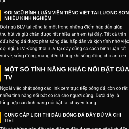
tục.
ĐỘI NGŨ BÌNH LUẬN VIÊN TIẾNG VIỆT TẠI LƯƠNG SƠN
NHIỀU KINH NGHIỆM
Đội ngũ BLV tại cũng là một trong những điểm hấp dẫn giúp
thu hút và giữ chân được rất nhiều anh em tại đây. Tất cả trận
đấu bóng đá được phát sóng đều hấp dẫn và kịch tính nhờ việc
đội ngũ BLV. Đồng thời BLV tại đây cũng có cách bình luận rất
vui vẻ, sống động, mang đến không khí sống động cho anh em.
MỘT SỐ TÍNH NĂNG KHÁC NỔI BẬT CỦA
TV
Ngoài việc phát sóng các link xem trực tiếp bóng đá, còn có rất
nhiều tính năng nổi bật có ích cho người dùng. Dưới đây là
tổng hợp các tính năng nổi bật tại chuyên trang :
CUNG CẤP LỊCH THI ĐẤU BÓNG ĐÁ ĐẦY ĐỦ VÀ CHI
TIẾT