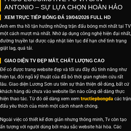
ANTONIO – SỰ LỰA CHỌN HOÀN HẢO
XEM TRỰC TIẾP BÓNG ĐÁ 19/04/2026 FULL HD
Anh em tha hồ tận hưởng những trận đấu bóng mới nhất tại TV
một cách mượt mà nhất. Nhờ áp dụng công nghệ hiện đại nhất,
đường truyền tại được cập nhật liên tục để hạn chế tình trạng
giật lag, quá tải.
GIAO DIỆN TV ĐẸP MẮT, CHẤT LƯỢNG CAO
Để có được trang website đẹp và tối ưu đầy đủ tính năng như
hiện tại, đội ngũ kỹ thuật của đã bỏ thời gian nghiên cứu rất
lâu. Giao diện Lương Sơn ưu tiên sự thân thiện dễ dùng, bất cứ
khách hàng dù chưa vào website lần nào cũng dễ dàng thực
hiện thao tác. Từ đó dễ dàng xem xem
tructiepbongda
các trận
đấu yêu thích của mình một cách nhanh chóng.
Ngoài việc có thiết kế đơn giản nhưng thông minh, Tv còn tạo
ấn tượng với người dùng bởi màu sắc website hài hòa. Các