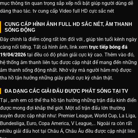
mục thông tin quan trọng sắp xếp nổi bật giúp người dùng dễ
dàng thao tác. tv cung cấp Video full HD cực sắc nét
CUNG CẤP HÌNH ẢNH FULL HD SẮC NÉT, ÂM THANH
SỐNG ĐỘNG
Đây chính là điểm cộng rất lớn đối với , giúp tên tuổi kênh ngày
càng nổi tiếng. Tất cả hình ảnh, link xem
trực tiếp bóng đá
19/04/2026
tại đều có độ phân giải cực kỳ cao. Thêm vào đó,
hệ thống âm thanh liên tục được cập nhật để mang đến những
âm thanh sống động nhất. Nhờ vậy mà người hâm mộ được
tha hồ tận hưởng những giây phút cực kỳ chân thật.
ĐA DẠNG CÁC GIẢI ĐẤU ĐƯỢC PHÁT SÓNG TẠI TV
Tại , anh em có thể tha hồ tận hưởng những trận đấu kinh điển
được mong đợi khắp thế giới. Một số trận đấu lớn thường
xuyên được cập nhật như: Premier League, World Cup, La Liga,
Bundesliga, Euro, Copa America, V League,… Ngoài ra còn rất
nhiều giải đấu hot tại Châu Á, Châu Âu đều được cập nhật liên