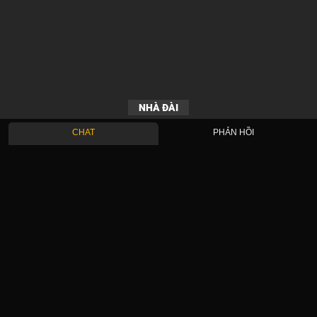
NHÀ ĐÀI
CHAT
PHẢN HỒI