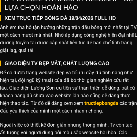
LỰA CHỌN HOÀN HẢO
XEM TRỰC TIẾP BÓNG ĐÁ 19/04/2026 FULL HD
Anh em tha hồ tận hưởng những trận đấu bóng mới nhất tại TV
một cách mượt mà nhất. Nhờ áp dụng công nghệ hiện đại nhất,
đường truyền tại được cập nhật liên tục để hạn chế tình trạng
giật lag, quá tải.
GIAO DIỆN TV ĐẸP MẮT, CHẤT LƯỢNG CAO
Để có được trang website đẹp và tối ưu đầy đủ tính năng như
hiện tại, đội ngũ kỹ thuật của đã bỏ thời gian nghiên cứu rất
lâu. Giao diện Lương Sơn ưu tiên sự thân thiện dễ dùng, bất cứ
khách hàng dù chưa vào website lần nào cũng dễ dàng thực
hiện thao tác. Từ đó dễ dàng xem xem
tructiepbongda
các trận
đấu yêu thích của mình một cách nhanh chóng.
Ngoài việc có thiết kế đơn giản nhưng thông minh, Tv còn tạo
ấn tượng với người dùng bởi màu sắc website hài hòa. Các