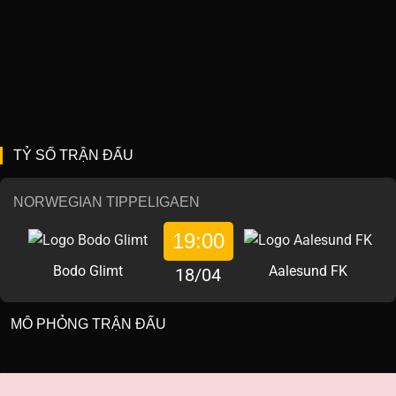
TỶ SỐ TRẬN ĐẤU
NORWEGIAN TIPPELIGAEN
19:00
Bodo Glimt
Aalesund FK
18/04
MÔ PHỎNG TRẬN ĐẤU