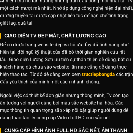
Anh em tha hồ tận hưởng những trận đấu bóng mới nhất tại TV
một cách mượt mà nhất. Nhờ áp dụng công nghệ hiện đại nhất,
đường truyền tại được cập nhật liên tục để hạn chế tình trạng
giật lag, quá tải.
GIAO DIỆN TV ĐẸP MẮT, CHẤT LƯỢNG CAO
Để có được trang website đẹp và tối ưu đầy đủ tính năng như
hiện tại, đội ngũ kỹ thuật của đã bỏ thời gian nghiên cứu rất
lâu. Giao diện Lương Sơn ưu tiên sự thân thiện dễ dùng, bất cứ
khách hàng dù chưa vào website lần nào cũng dễ dàng thực
hiện thao tác. Từ đó dễ dàng xem xem
tructiepbongda
các trận
đấu yêu thích của mình một cách nhanh chóng.
Ngoài việc có thiết kế đơn giản nhưng thông minh, Tv còn tạo
ấn tượng với người dùng bởi màu sắc website hài hòa. Các
mục thông tin quan trọng sắp xếp nổi bật giúp người dùng dễ
dàng thao tác. tv cung cấp Video full HD cực sắc nét
CUNG CẤP HÌNH ẢNH FULL HD SẮC NÉT, ÂM THANH