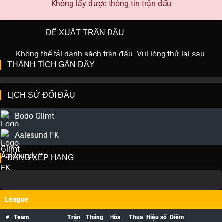
Không lấy được thông tin trận đấu
ĐỀ XUẤT TRẬN ĐẤU
Không thể tải danh sách trận đấu. Vui lòng thử lại sau.
THÀNH TÍCH GẦN ĐÂY
LỊCH SỬ ĐỐI ĐẦU
Bodo Glimt
Aalesund FK
BẢNG XẾP HẠNG
League
#
Team
Trận
Thắng
Hòa
Thua
Hiệu số
Điểm