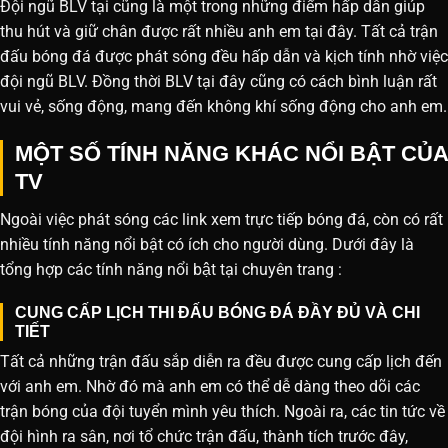
Đội ngũ BLV tại cũng là một trong những điểm hấp dẫn giúp
thu hút và giữ chân được rất nhiều anh em tại đây. Tất cả trận
đấu bóng đá được phát sóng đều hấp dẫn và kịch tính nhờ việc
đội ngũ BLV. Đồng thời BLV tại đây cũng có cách bình luận rất
vui vẻ, sống động, mang đến không khí sống động cho anh em.
MỘT SỐ TÍNH NĂNG KHÁC NỔI BẬT CỦA
TV
Ngoài việc phát sóng các link xem trực tiếp bóng đá, còn có rất
nhiều tính năng nổi bật có ích cho người dùng. Dưới đây là
tổng hợp các tính năng nổi bật tại chuyên trang :
CUNG CẤP LỊCH THI ĐẤU BÓNG ĐÁ ĐẦY ĐỦ VÀ CHI
TIẾT
Tất cả những trận đấu sắp diễn ra đều được cung cấp lịch đến
với anh em. Nhờ đó mà anh em có thể dễ dàng theo dõi các
trận bóng của đội tuyển mình yêu thích. Ngoài ra, các tin tức về
đội hình ra sân, nơi tổ chức trận đấu, thành tích trước đây,