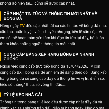
phong độ hiện tại,… cũng sẽ được cập nhật.
CẬP NHẬT TIN TỨC VÀ THÔNG TIN MỚI NHẤT VỀ
BÓNG ĐÁ
Hàng ngày
TV
đều cập nhật tất cả các tin tức về bóng đá như:
cầu thủ, huấn luyện viên, chuyển nhượng, bên lề sân cỏ,… Anh
em có thể hoàn toàn yên tâm khi đọc tin tức tại đây, bởi luôn
tham khảo những nguồn thông tin mới nhất.
CUNG CẤP BẢNG XẾP HẠNG BÓNG ĐÁ NHANH
CHÓNG
Ngoài việc cung cấp trực tiếp bóng đá 18/04/2026, Tv còn
cung cấp BXH bóng đá để anh em dễ dàng theo dõi. Bảng xếp
hạng bóng đá sẽ cung cấp đầy đủ thông tin về vị trí, điểm số,
hiệu số thắng/ thua, số vòng thi đấu,…
TỶ LỆ KÈO NHÀ CÁI
Thông tin trong bảng tỉ lệ kèo đều được cập nhật đầy đủ và
chính xác sau những trận đấu diễn ra hằng ngày. Nhờ đó mà