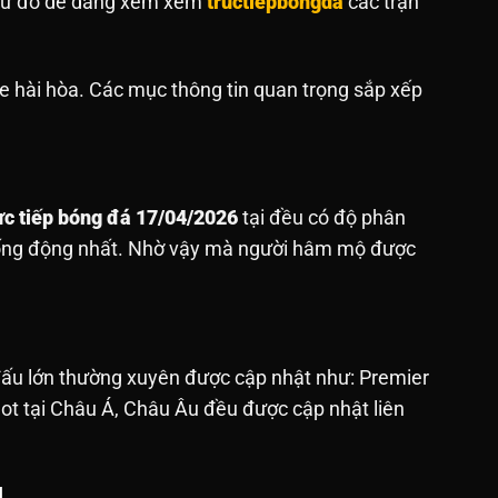
. Từ đó dễ dàng xem xem
tructiepbongda
các trận
e hài hòa. Các mục thông tin quan trọng sắp xếp
ực tiếp bóng đá 17/04/2026
tại đều có độ phân
sống động nhất. Nhờ vậy mà người hâm mộ được
 đấu lớn thường xuyên được cập nhật như: Premier
hot tại Châu Á, Châu Âu đều được cập nhật liên
M