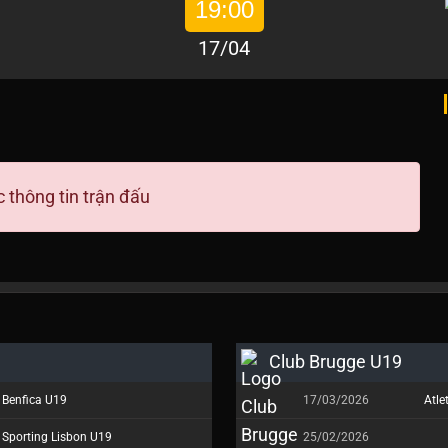
19:00
17/04
 thông tin trận đấu
Club Brugge U19
Benfica U19
17/03/2026
Atle
Sporting Lisbon U19
25/02/2026