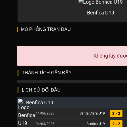
Benfica U19
MÔ PHỎNG TRẬN ĐẤU
Không lấy được
THÀNH TÍCH GẦN ĐÂY
LỊCH SỬ ĐỐI ĐẦU
Benfica U19
3 - 2
11/04/2026
Santa Clara U19
2 - 2
04/04/2026
Benfica U19