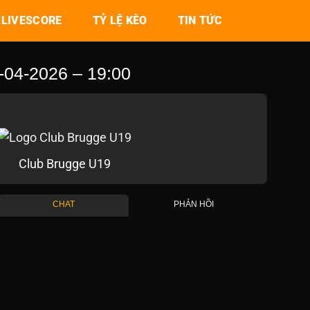
LIVESCORE
TỶ LỆ KÈO
TIN TỨC
4-2026 – 19:00
Club Brugge U19
CHAT
PHẢN HỒI