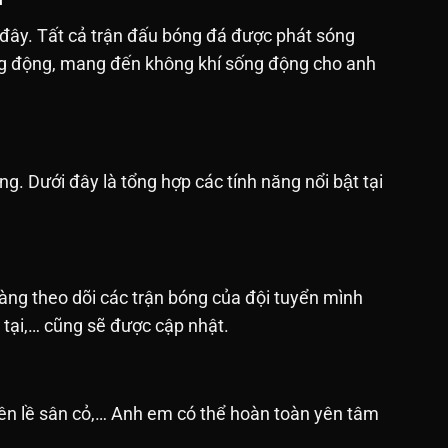
 đây. Tất cả trận đấu bóng đá được phát sóng
sống động, mang đến không khí sống động cho anh
ưới đây là tổng hợp các tính năng nổi bật tại
àng theo dõi các trận bóng của đội tuyển mình
n tại,… cũng sẽ được cập nhật.
bên lề sân cỏ,… Anh em có thể hoàn toàn yên tâm