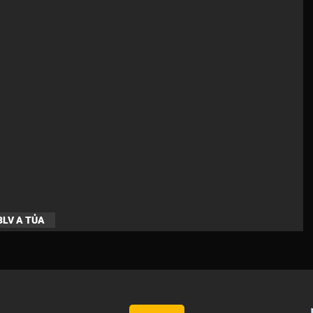
BLV A TỦA