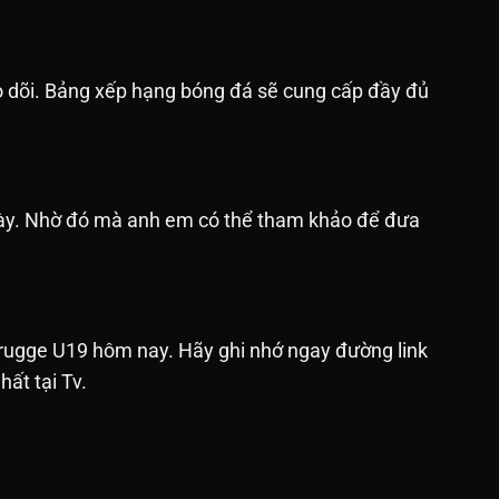
o dõi. Bảng xếp hạng bóng đá sẽ cung cấp đầy đủ
ngày. Nhờ đó mà anh em có thể tham khảo để đưa
rugge U19 hôm nay. Hãy ghi nhớ ngay đường link
ất tại Tv.