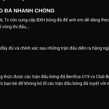
G ĐÁ NHANH CHÓNG
26, Tv còn cung cấp BXH bóng đá để anh em dễ dàng the
số vòng thi đấu,…
ật đầy đủ và chính xác sau những trận đấu diễn ra hằng 
g thức được các trận đấu bóng đá Benfica U19 vs Club B
n bạn bè để không bỏ lỡ các trận đấu bóng đá tuyệt vời nh