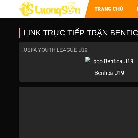
TRANG CHỦ
LINK TRỰC TIẾP TRẬN BENFIC
UEFA YOUTH LEAGUE U19
Benfica U19