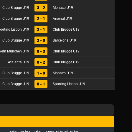
3 - 2
Club Brugge U19
Monaco U19
2 - 1
Club Brugge U19
Arsenal U19
2 - 1
porting Lisbon U19
Club Brugge U19
2 - 0
Club Brugge U19
Barcelona U19
0 - 3
yern Munchen U19
Club Brugge U19
0 - 2
Atalanta U19
Club Brugge U19
1 - 0
Club Brugge U19
Monaco U19
0 - 1
Club Brugge U19
Sporting Lisbon U19