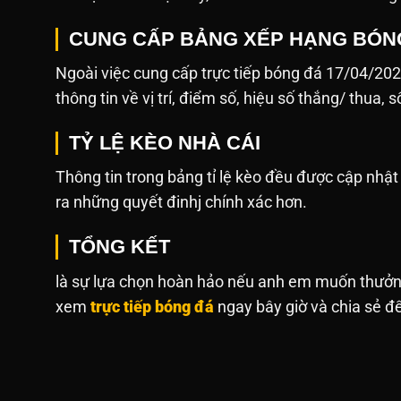
CUNG CẤP BẢNG XẾP HẠNG BÓN
Ngoài việc cung cấp trực tiếp bóng đá 17/04/20
thông tin về vị trí, điểm số, hiệu số thắng/ thua, 
TỶ LỆ KÈO NHÀ CÁI
Thông tin trong bảng tỉ lệ kèo đều được cập nh
ra những quyết đinhj chính xác hơn.
TỔNG KẾT
là sự lựa chọn hoàn hảo nếu anh em muốn thưởn
xem
trực tiếp bóng đá
ngay bây giờ và chia sẻ đế