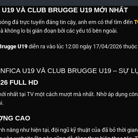
A U19 VÀ CLUB BRUGGE U19 MỚI NHẤT
óng đá trực tuyến đáng tin cậy, anh em có thể tìm đến
T
 không lo bị gián đoạn bởi các yếu tố bên ngoài.
Brugge U19
diễn ra vào lúc 12:00 ngày 17/04/2026 thuộc
ENFICA U19 VÀ CLUB BRUGGE U19 – SỰ 
026 FULL HD
i nhất tại TV một cách mượt mà nhất. Nhờ áp dụng công
ải.
ƯỢNG CAO
h năng như hiện tại, đội ngũ kỹ thuật của đã bỏ thời gian