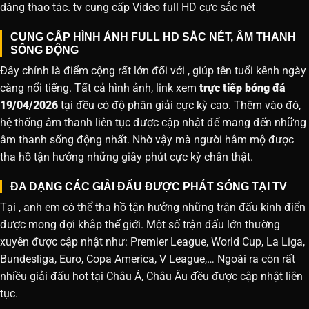
dàng thao tác. tv cung cấp Video full HD cực sắc nét
CUNG CẤP HÌNH ẢNH FULL HD SẮC NÉT, ÂM THANH
SỐNG ĐỘNG
Đây chính là điểm cộng rất lớn đối với , giúp tên tuổi kênh ngày
càng nổi tiếng. Tất cả hình ảnh, link xem
trực tiếp bóng đá
19/04/2026
tại đều có độ phân giải cực kỳ cao. Thêm vào đó,
hệ thống âm thanh liên tục được cập nhật để mang đến những
âm thanh sống động nhất. Nhờ vậy mà người hâm mộ được
tha hồ tận hưởng những giây phút cực kỳ chân thật.
ĐA DẠNG CÁC GIẢI ĐẤU ĐƯỢC PHÁT SÓNG TẠI TV
Tại , anh em có thể tha hồ tận hưởng những trận đấu kinh điển
được mong đợi khắp thế giới. Một số trận đấu lớn thường
xuyên được cập nhật như: Premier League, World Cup, La Liga,
Bundesliga, Euro, Copa America, V League,… Ngoài ra còn rất
nhiều giải đấu hot tại Châu Á, Châu Âu đều được cập nhật liên
tục.