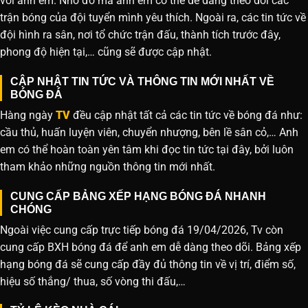
với anh em. Nhờ đó mà anh em có thể dễ dàng theo dõi các
trận bóng của đội tuyển mình yêu thích. Ngoài ra, các tin tức về
đội hình ra sân, nơi tổ chức trận đấu, thành tích trước đây,
phong độ hiện tại,… cũng sẽ được cập nhật.
CẬP NHẬT TIN TỨC VÀ THÔNG TIN MỚI NHẤT VỀ
BÓNG ĐÁ
Hàng ngày
TV
đều cập nhật tất cả các tin tức về bóng đá như:
cầu thủ, huấn luyện viên, chuyển nhượng, bên lề sân cỏ,… Anh
em có thể hoàn toàn yên tâm khi đọc tin tức tại đây, bởi luôn
tham khảo những nguồn thông tin mới nhất.
CUNG CẤP BẢNG XẾP HẠNG BÓNG ĐÁ NHANH
CHÓNG
Ngoài việc cung cấp trực tiếp bóng đá 19/04/2026, Tv còn
cung cấp BXH bóng đá để anh em dễ dàng theo dõi. Bảng xếp
hạng bóng đá sẽ cung cấp đầy đủ thông tin về vị trí, điểm số,
hiệu số thắng/ thua, số vòng thi đấu,…