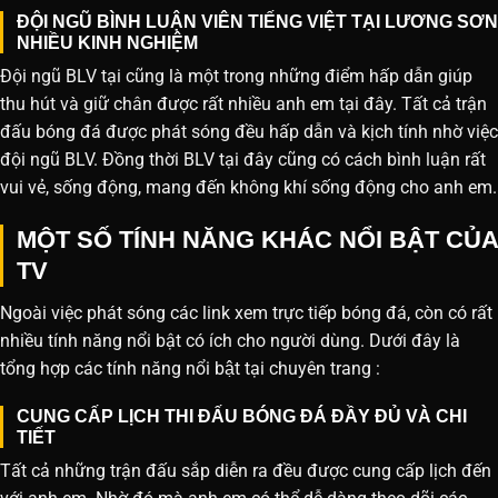
ĐỘI NGŨ BÌNH LUẬN VIÊN TIẾNG VIỆT TẠI LƯƠNG SƠN
NHIỀU KINH NGHIỆM
Đội ngũ BLV tại cũng là một trong những điểm hấp dẫn giúp
thu hút và giữ chân được rất nhiều anh em tại đây. Tất cả trận
đấu bóng đá được phát sóng đều hấp dẫn và kịch tính nhờ việc
đội ngũ BLV. Đồng thời BLV tại đây cũng có cách bình luận rất
vui vẻ, sống động, mang đến không khí sống động cho anh em.
MỘT SỐ TÍNH NĂNG KHÁC NỔI BẬT CỦA
TV
Ngoài việc phát sóng các link xem trực tiếp bóng đá, còn có rất
nhiều tính năng nổi bật có ích cho người dùng. Dưới đây là
tổng hợp các tính năng nổi bật tại chuyên trang :
CUNG CẤP LỊCH THI ĐẤU BÓNG ĐÁ ĐẦY ĐỦ VÀ CHI
TIẾT
Tất cả những trận đấu sắp diễn ra đều được cung cấp lịch đến