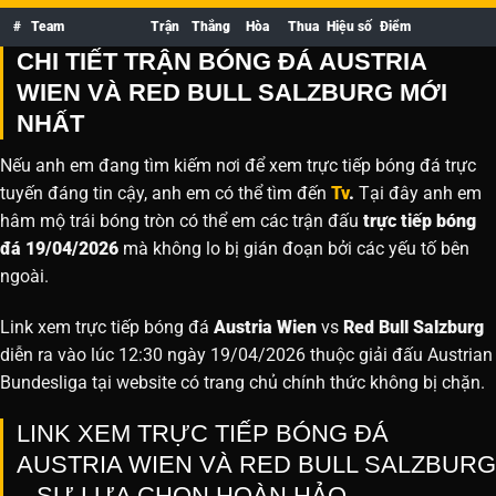
#
Team
Trận
Thắng
Hòa
Thua
Hiệu số
Điểm
CHI TIẾT TRẬN BÓNG ĐÁ AUSTRIA
WIEN VÀ RED BULL SALZBURG MỚI
NHẤT
Nếu anh em đang tìm kiếm nơi để xem trực tiếp bóng đá trực
tuyến đáng tin cậy, anh em có thể tìm đến
Tv
.
Tại đây anh em
hâm mộ trái bóng tròn có thể em các trận đấu
trực tiếp bóng
đá 19/04/2026
mà không lo bị gián đoạn bởi các yếu tố bên
ngoài.
Link xem trực tiếp bóng đá
Austria Wien
vs
Red Bull Salzburg
diễn ra vào lúc 12:30 ngày 19/04/2026 thuộc giải đấu Austrian
Bundesliga tại website
có trang chủ chính thức không bị chặn.
LINK XEM TRỰC TIẾP BÓNG ĐÁ
AUSTRIA WIEN VÀ RED BULL SALZBURG
– SỰ LỰA CHỌN HOÀN HẢO