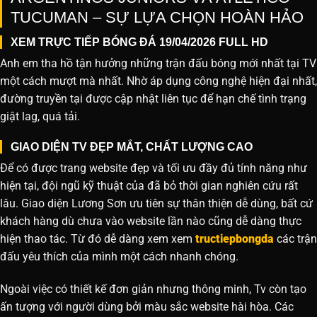
TUCUMAN – SỰ LỰA CHỌN HOÀN HẢO
XEM TRỰC TIẾP BÓNG ĐÁ 19/04/2026 FULL HD
Anh em tha hồ tận hưởng những trận đấu bóng mới nhất tại TV
một cách mượt mà nhất. Nhờ áp dụng công nghệ hiện đại nhất,
đường truyền tại được cập nhật liên tục để hạn chế tình trạng
giật lag, quá tải.
GIAO DIỆN TV ĐẸP MẮT, CHẤT LƯỢNG CAO
Để có được trang website đẹp và tối ưu đầy đủ tính năng như
hiện tại, đội ngũ kỹ thuật của đã bỏ thời gian nghiên cứu rất
lâu. Giao diện Lương Sơn ưu tiên sự thân thiện dễ dùng, bất cứ
khách hàng dù chưa vào website lần nào cũng dễ dàng thực
hiện thao tác. Từ đó dễ dàng xem xem
tructiepbongda
các trận
đấu yêu thích của mình một cách nhanh chóng.
Ngoài việc có thiết kế đơn giản nhưng thông minh, Tv còn tạo
ấn tượng với người dùng bởi màu sắc website hài hòa. Các