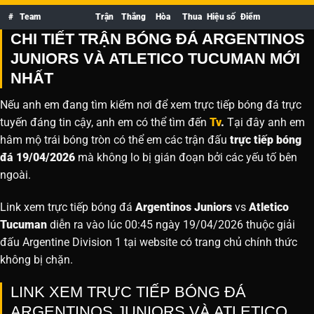
#
Team
Trận
Thắng
Hòa
Thua
Hiệu số
Điểm
CHI TIẾT TRẬN BÓNG ĐÁ ARGENTINOS
JUNIORS VÀ ATLETICO TUCUMAN MỚI
NHẤT
Nếu anh em đang tìm kiếm nơi để xem trực tiếp bóng đá trực
tuyến đáng tin cậy, anh em có thể tìm đến
Tv
.
Tại đây anh em
hâm mộ trái bóng tròn có thể em các trận đấu
trực tiếp bóng
đá 19/04/2026
mà không lo bị gián đoạn bởi các yếu tố bên
ngoài.
Link xem trực tiếp bóng đá
Argentinos Juniors
vs
Atletico
Tucuman
diễn ra vào lúc 00:45 ngày 19/04/2026 thuộc giải
đấu Argentine Division 1 tại website
có trang chủ chính thức
không bị chặn.
LINK XEM TRỰC TIẾP BÓNG ĐÁ
ARGENTINOS JUNIORS VÀ ATLETICO