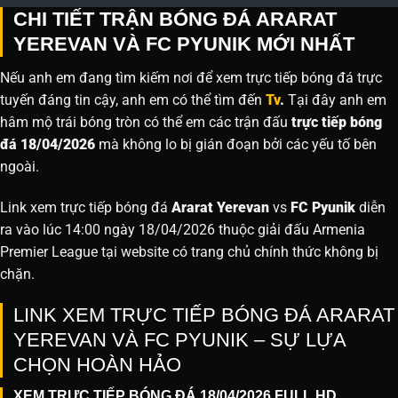
CHI TIẾT TRẬN BÓNG ĐÁ ARARAT
YEREVAN VÀ FC PYUNIK MỚI NHẤT
Nếu anh em đang tìm kiếm nơi để xem trực tiếp bóng đá trực
tuyến đáng tin cậy, anh em có thể tìm đến
Tv
.
Tại đây anh em
hâm mộ trái bóng tròn có thể em các trận đấu
trực tiếp bóng
đá 18/04/2026
mà không lo bị gián đoạn bởi các yếu tố bên
ngoài.
Link xem trực tiếp bóng đá
Ararat Yerevan
vs
FC Pyunik
diễn
ra vào lúc 14:00 ngày 18/04/2026 thuộc giải đấu Armenia
Premier League tại website
có trang chủ chính thức không bị
chặn.
LINK XEM TRỰC TIẾP BÓNG ĐÁ ARARAT
YEREVAN VÀ FC PYUNIK – SỰ LỰA
CHỌN HOÀN HẢO
XEM TRỰC TIẾP BÓNG ĐÁ 18/04/2026 FULL HD