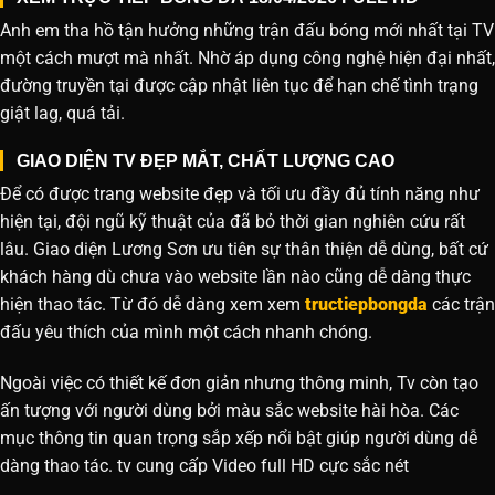
Anh em tha hồ tận hưởng những trận đấu bóng mới nhất tại TV
một cách mượt mà nhất. Nhờ áp dụng công nghệ hiện đại nhất,
đường truyền tại được cập nhật liên tục để hạn chế tình trạng
giật lag, quá tải.
GIAO DIỆN TV ĐẸP MẮT, CHẤT LƯỢNG CAO
Để có được trang website đẹp và tối ưu đầy đủ tính năng như
hiện tại, đội ngũ kỹ thuật của đã bỏ thời gian nghiên cứu rất
lâu. Giao diện Lương Sơn ưu tiên sự thân thiện dễ dùng, bất cứ
khách hàng dù chưa vào website lần nào cũng dễ dàng thực
hiện thao tác. Từ đó dễ dàng xem xem
tructiepbongda
các trận
đấu yêu thích của mình một cách nhanh chóng.
Ngoài việc có thiết kế đơn giản nhưng thông minh, Tv còn tạo
ấn tượng với người dùng bởi màu sắc website hài hòa. Các
mục thông tin quan trọng sắp xếp nổi bật giúp người dùng dễ
dàng thao tác. tv cung cấp Video full HD cực sắc nét