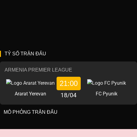
TỶ SỐ TRẬN ĐẤU
ARMENIA PREMIER LEAGUE
21:00
Ararat Yerevan
FC Pyunik
18/04
MÔ PHỎNG TRẬN ĐẤU