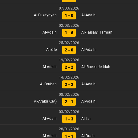
07/03/2026
1 - 0
Al Bukayriyah
Al-Adalh
02/03/2026
1 - 6
Al-Adalh
Al-Faisaly Harmah
25/02/2026
2 - 0
Al-Zlfe
Al-Adalh
19/02/2026
2 - 2
Al-Adalh
AL-Rbeea Jeddah
14/02/2026
2 - 2
Al-Orubah
Al-Adalh
08/02/2026
2 - 1
Al-Arabi(KSA)
Al-Adalh
03/02/2026
1 - 3
Al-Adalh
Al Tai
28/01/2026
1 - 1
Al-Adalh
Al-Draih