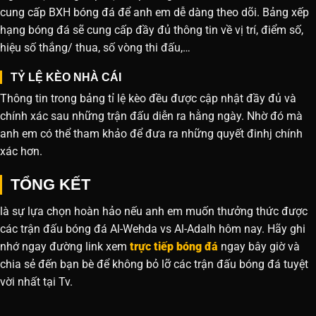
cung cấp BXH bóng đá để anh em dễ dàng theo dõi. Bảng xếp
hạng bóng đá sẽ cung cấp đầy đủ thông tin về vị trí, điểm số,
hiệu số thắng/ thua, số vòng thi đấu,…
TỶ LỆ KÈO NHÀ CÁI
Thông tin trong bảng tỉ lệ kèo đều được cập nhật đầy đủ và
chính xác sau những trận đấu diễn ra hằng ngày. Nhờ đó mà
anh em có thể tham khảo để đưa ra những quyết đinhj chính
xác hơn.
TỔNG KẾT
là sự lựa chọn hoàn hảo nếu anh em muốn thưởng thức được
các trận đấu bóng đá Al-Wehda vs Al-Adalh hôm nay. Hãy ghi
nhớ ngay đường link xem
trực tiếp bóng đá
ngay bây giờ và
chia sẻ đến bạn bè để không bỏ lỡ các trận đấu bóng đá tuyệt
vời nhất tại Tv.