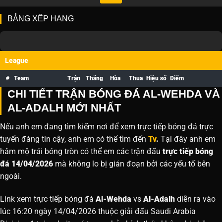
BẢNG XẾP HẠNG
League
#
Team
Trận
Thắng
Hòa
Thua
Hiệu số
Điểm
CHI TIẾT TRẬN BÓNG ĐÁ AL-WEHDA VÀ
AL-ADALH MỚI NHẤT
Nếu anh em đang tìm kiếm nơi để xem trực tiếp bóng đá trực
tuyến đáng tin cậy, anh em có thể tìm đến
Tv
.
Tại đây anh em
hâm mộ trái bóng tròn có thể em các trận đấu
trực tiếp bóng
đá 14/04/2026
mà không lo bị gián đoạn bởi các yếu tố bên
ngoài.
Link xem trực tiếp bóng đá
Al-Wehda
vs
Al-Adalh
diễn ra vào
lúc 16:20 ngày 14/04/2026 thuộc giải đấu Saudi Arabia