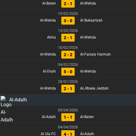
2 - 1
Al-Baten
Al-Wehda
19/02/2026
3 - 0
Al-Wehda
Al Bukayriyah
15/02/2026
2 - 1
Abha
Al-Wehda
10/02/2026
2 - 2
Al-Wehda
Al-Faisaly Harmah
04/02/2026
5 - 0
Al-Draih
Al-Wehda
28/01/2026
2 - 1
Al-Wehda
AL-Rbeea Jeddah
Al-Adalh
09/04/2026
1 - 1
Al-Adalh
Al-Baten
04/04/2026
4 - 1
Al Ula FC
Al-Adalh