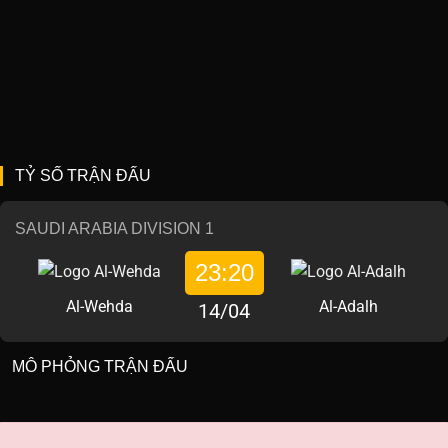
TỶ SỐ TRẬN ĐẤU
SAUDI ARABIA DIVISION 1
23:20
Al-Wehda
Al-Adalh
14/04
MÔ PHỎNG TRẬN ĐẤU