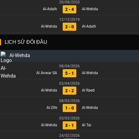
20/08/2020
2 - 4
Al-Adalh
Al-Wehda
12/12/2019
2 - 0
Al-Wehda
Al-Adalh
LỊCH SỬ ĐỐI ĐẦU
Al-Wehda
08/04/2026
5 - 1
Al Anwar SA
Al-Wehda
03/04/2026
2 - 2
Al-Wehda
Al Raed
08/03/2026
1 - 0
Al-Zlfe
Al-Wehda
03/03/2026
3 - 1
Al-Wehda
Al Tai
24/02/2026