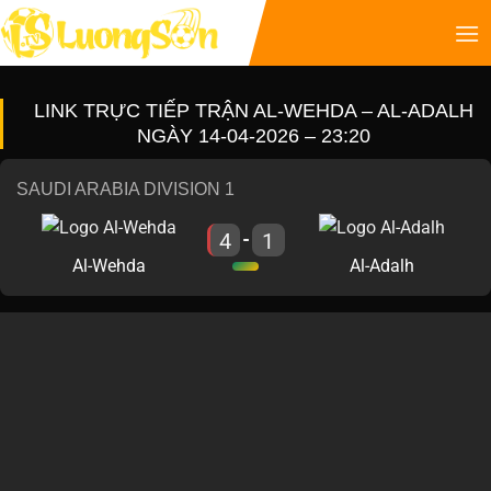
LINK TRỰC TIẾP TRẬN AL-WEHDA – AL-ADALH
NGÀY 14-04-2026 – 23:20
SAUDI ARABIA DIVISION 1
4
1
-
Al-Wehda
Al-Adalh