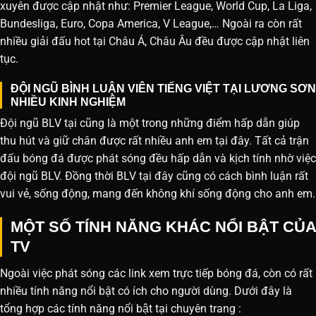
xuyên được cập nhật như: Premier League, World Cup, La Liga,
Bundesliga, Euro, Copa America, V League,… Ngoài ra còn rất
nhiều giải đấu hot tại Châu Á, Châu Âu đều được cập nhật liên
tục.
ĐỘI NGŨ BÌNH LUẬN VIÊN TIẾNG VIỆT TẠI LƯƠNG SƠN
NHIỀU KINH NGHIỆM
Đội ngũ BLV tại cũng là một trong những điểm hấp dẫn giúp
thu hút và giữ chân được rất nhiều anh em tại đây. Tất cả trận
đấu bóng đá được phát sóng đều hấp dẫn và kịch tính nhờ việc
đội ngũ BLV. Đồng thời BLV tại đây cũng có cách bình luận rất
vui vẻ, sống động, mang đến không khí sống động cho anh em.
MỘT SỐ TÍNH NĂNG KHÁC NỔI BẬT CỦA
TV
Ngoài việc phát sóng các link xem trực tiếp bóng đá, còn có rất
nhiều tính năng nổi bật có ích cho người dùng. Dưới đây là
tổng hợp các tính năng nổi bật tại chuyên trang :