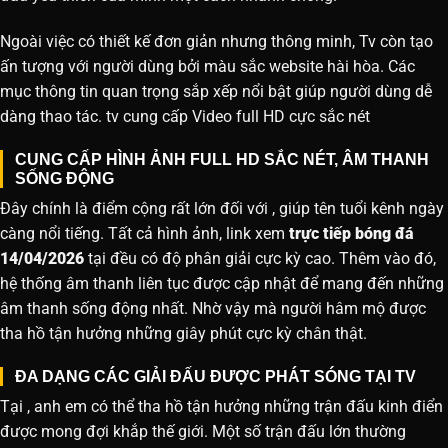
Ngoài việc có thiết kế đơn giản nhưng thông minh, Tv còn tạo
ấn tượng với người dùng bởi màu sắc website hài hòa. Các
mục thông tin quan trọng sắp xếp nổi bật giúp người dùng dễ
dàng thao tác. tv cung cấp Video full HD cực sắc nét
CUNG CẤP HÌNH ẢNH FULL HD SẮC NÉT, ÂM THANH
SỐNG ĐỘNG
Đây chính là điểm cộng rất lớn đối với , giúp tên tuổi kênh ngày
càng nổi tiếng. Tất cả hình ảnh, link xem
trực tiếp bóng đá
14/04/2026
tại đều có độ phân giải cực kỳ cao. Thêm vào đó,
hệ thống âm thanh liên tục được cập nhật để mang đến những
âm thanh sống động nhất. Nhờ vậy mà người hâm mộ được
tha hồ tận hưởng những giây phút cực kỳ chân thật.
ĐA DẠNG CÁC GIẢI ĐẤU ĐƯỢC PHÁT SÓNG TẠI TV
Tại , anh em có thể tha hồ tận hưởng những trận đấu kinh điển
được mong đợi khắp thế giới. Một số trận đấu lớn thường