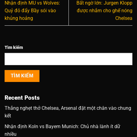
Nhận định MU vs Wolves:
Bất ngờ lớn: Jurgen Klopp
Quỷ đỏ đẩy Bầy sói vào
được nhắm cho ghế nóng
khủng hoảng
Chelsea
Tìm kiếm
TÌM KIẾM
Recent Posts
Thắng nghẹt thở Chelsea, Arsenal đặt một chân vào chung
kết
Nhận định Koln vs Bayern Munich: Chủ nhà lành ít dữ
nhiều