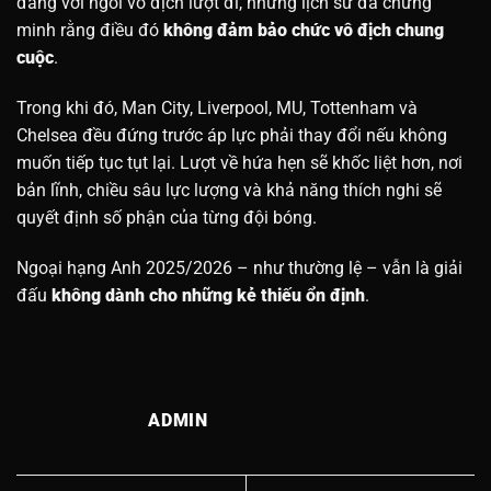
đáng với ngôi vô địch lượt đi, nhưng lịch sử đã chứng
minh rằng điều đó
không đảm bảo chức vô địch chung
cuộc
.
Trong khi đó, Man City, Liverpool, MU, Tottenham và
Chelsea đều đứng trước áp lực phải thay đổi nếu không
muốn tiếp tục tụt lại. Lượt về hứa hẹn sẽ khốc liệt hơn, nơi
bản lĩnh, chiều sâu lực lượng và khả năng thích nghi sẽ
quyết định số phận của từng đội bóng.
Ngoại hạng Anh 2025/2026 – như thường lệ – vẫn là giải
đấu
không dành cho những kẻ thiếu ổn định
.
ADMIN