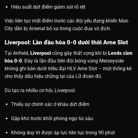
Hiệu suất dứt điểm giảm sút rõ rệt
Việc liên tục mất điểm trước các đội yếu đang khiến Man
City dần bị Arsenal bỏ xa trong cuộc đua vô địch.
Liverpool: Lần đầu hòa 0-0 dưới thời Arne Slot
Tại Anfield,
Liverpool
cũng gây thất vọng khi bị
Leeds cầm
hòa 0-0
. Đây là lần đầu tiên đội bóng vùng Merseyside
không ghi bàn dưới triều đại HLV Arne Slot – một thống kê
cho thấy dấu hiệu chững lại của Lữ đoàn đỏ.
Dù tạo ra nhiều cơ hội, Liverpool:
Thiếu sự chính xác ở khâu dứt điểm
Gặp khó trước khối phòng ngự lùi sâu
Không duy trì được áp lực liên tục trong 90 phút