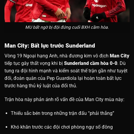
MU bất ngờ bị đội đứng cuối BXH cầm hòa.
Man City: Bất lực trước Sunderland
Vòng 19 Ngoại hạng Anh, nhà đương kim vô địch
Man City
tiếp tục gây thất vọng khi bị
Sunderland cầm hòa 0-0
. Dù
tung ra đội hình mạnh và kiểm soát thế trận gần như tuyệt
đối, đoàn quân của Pep Guardiola lại hoàn toàn bất lực
trước hàng thủ kỷ luật của đối thủ.
Trận hòa này phản ánh rõ vấn đề của Man City mùa này:
Thiếu sắc bén trong những trận đấu “phải thắng”
Khó khăn trước các đội chơi phòng ngự số đông