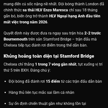
mang đến cú sốc nặng nề nhất. Đội bóng thành London đã
chính thức
sa thải HLV Enzo Maresca
chỉ sau 18 tháng
gắn bó, biến ông trở thành
HLV Ngoại hạng Anh đầu tiên
mất việc trong năm 2026
.
Quyết định này được đưa ra ngay sau trận hòa
2-2 trước
Bournemouth
trên sân Stamford Bridge – trận đấu mà
Chelsea tiếp tục đánh rơi điểm trong thế dẫn bàn.
Khủng hoảng toàn diện tại Stamford Bridge
Chelsea chỉ thắng
1 trong 7 vòng gần nhất
, tụt xuống vị trí
thứ 5 trên BXH. Đáng chú ý:
Đội bóng đã đánh rơi
15 điểm
từ các trận đấu dẫn bàn
Hàng thủ liên tục mắc sai lầm cá nhân
Sự ổn định chiến thuật gần như không tồn tại