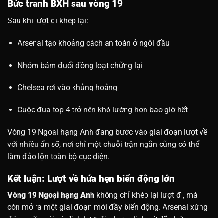
Bức tranh BXH sau vòng 19
Sau khi lượt đi khép lại:
Arsenal tạo khoảng cách an toàn ở ngôi đầu
Nhóm bám đuổi đồng loạt chững lại
Chelsea rơi vào khủng hoảng
Cuộc đua top 4 trở nên khó lường hơn bao giờ hết
Vòng 19 Ngoại hạng Anh đang bước vào giai đoạn lượt về
với nhiều ẩn số, nơi chỉ một chuỗi trận ngắn cũng có thể
làm đảo lộn toàn bộ cục diện.
Kết luận: Lượt về hứa hẹn biến động lớn
Vòng 19 Ngoại hạng Anh
không chỉ khép lại lượt đi, mà
còn mở ra một giai đoạn mới đầy biến động. Arsenal xứng