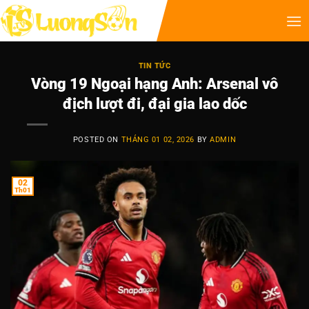
TIN TỨC
Vòng 19 Ngoại hạng Anh: Arsenal vô
địch lượt đi, đại gia lao dốc
POSTED ON
THÁNG 01 02, 2026
BY
ADMIN
02
Th01