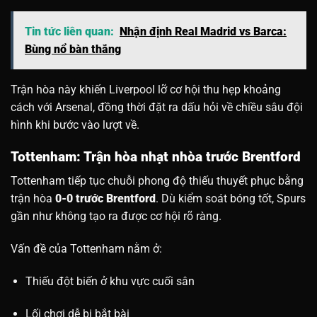
Tin tức liên quan:
Nhận định Real Madrid vs Barca:
Bùng nổ bàn thắng
Trận hòa này khiến Liverpool lỡ cơ hội thu hẹp khoảng
cách với Arsenal, đồng thời đặt ra dấu hỏi về chiều sâu đội
hình khi bước vào lượt về.
Tottenham: Trận hòa nhạt nhòa trước Brentford
Tottenham tiếp tục chuỗi phong độ thiếu thuyết phục bằng
trận hòa
0-0 trước Brentford
. Dù kiểm soát bóng tốt, Spurs
gần như không tạo ra được cơ hội rõ ràng.
Vấn đề của Tottenham nằm ở:
Thiếu đột biến ở khu vực cuối sân
Lối chơi dễ bị bắt bài