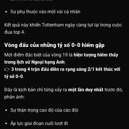
Sự phụ thuộc vào một vài cá nhân
Kết quả này khiến Tottenham ngày càng tụt lại trong cuộc
đua top 4.
Vòng đấu của những tỷ số 0-0 hiếm gặp
Một điểm đặc biệt của vòng 19 là
hiện tượng hiếm thấy
trong lịch sử Ngoại hạng Anh
:
👉
3 trong 4 trận đấu diễn ra rạng sáng 2/1 kết thúc với
tỷ số 0-0
.
Đây là kịch bản chỉ từng xảy ra
một lần duy nhất
trước đó,
phản ánh:
Sự thận trọng cao độ của các đội
Áp lực giai đoạn cuối lượt đi