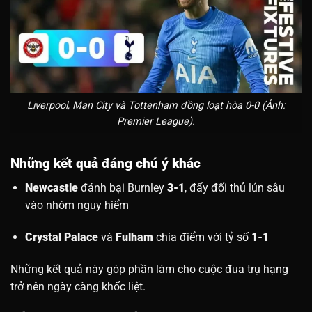
Liverpool, Man City và Tottenham đồng loạt hòa 0-0 (Ảnh:
Premier League).
Những kết quả đáng chú ý khác
Newcastle
đánh bại Burnley
3-1
, đẩy đối thủ lún sâu
vào nhóm nguy hiểm
Crystal Palace
và
Fulham
chia điểm với tỷ số
1-1
Những kết quả này góp phần làm cho cuộc đua trụ hạng
trở nên ngày càng khốc liệt.