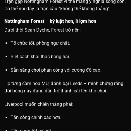
Trận gặp Nottingham Forest vì thế mang ý nghĩa sống còn.
Có thể nói đây là trận cầu “không thể không thắng”.
Nottingham Forest – kỷ luật hơn, lì lợm hơn
Dưới thời Sean Dyche, Forest trở nên:
Tổ chức tốt, phòng ngự chặt.
Biết cách khai thác bóng hai.
Sẵn sàng chơi phản công với cường độ cao.
Họ từng cầm hòa MU, đánh bại Leeds – minh chứng rằng
đội bóng này đang dần trở thành cái tên khó chơi.
Liverpool muốn chiến thắng phải:
Tấn công chính xác hơn.
Tận dụng tốt cơ hội.