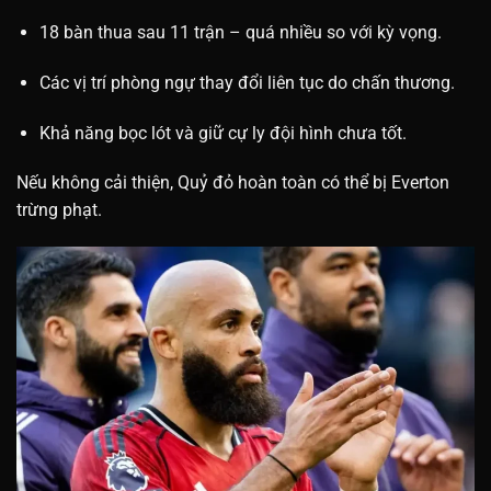
18 bàn thua sau 11 trận – quá nhiều so với kỳ vọng.
Các vị trí phòng ngự thay đổi liên tục do chấn thương.
Khả năng bọc lót và giữ cự ly đội hình chưa tốt.
Nếu không cải thiện, Quỷ đỏ hoàn toàn có thể bị Everton
trừng phạt.