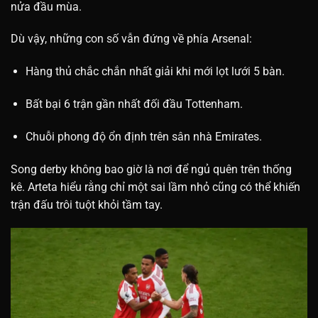
nửa đầu mùa.
Dù vậy, những con số vẫn đứng về phía Arsenal:
Hàng thủ chắc chắn nhất giải khi mới lọt lưới 5 bàn.
Bất bại 6 trận gần nhất đối đầu Tottenham.
Chuỗi phong độ ổn định trên sân nhà Emirates.
Song derby không bao giờ là nơi để ngủ quên trên thống
kê. Arteta hiểu rằng chỉ một sai lầm nhỏ cũng có thể khiến
trận đấu trôi tuột khỏi tầm tay.