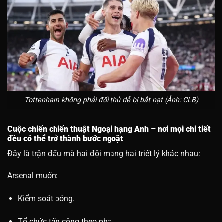
Tottenham không phải đối thủ dễ bị bắt nạt (Ảnh: CLB)
Cuộc chiến chiến thuật Ngoại hạng Anh – nơi mọi chi tiết
đều có thể trở thành bước ngoặt
Đây là trận đấu mà hai đội mang hai triết lý khác nhau:
Arsenal muốn:
Kiểm soát bóng.
Tổ chức tấn công theo pha.