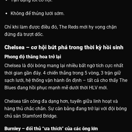
Không để thủng lưới sớm.
Chỉ khi làm được điều đó, The Reds mới hy vọng chặn
đứng đà trượt dốc.
Chelsea – cơ hội bứt phá trong thời kỳ hồi sinh
Phong độ thăng hoa trở lại
Chelsea là đội bóng mang lại nhiều bất ngờ tích cực nhất
thời gian gần đây. 4 chiến thắng trong 5 vòng, 3 trận giữ
sạch lưới, hệ thống vận hành ổn định – tất cả cho thấy The
Blues đang hồi phục mạnh mẽ dưới thời HLV mới.
Chelsea tấn công đa dạng hơn, tuyến giữa linh hoạt và
hàng thủ chắc chắn. Sự cân bằng đang trở lại với đội bóng
chủ sân Stamford Bridge.
Burnley – đối thủ “ưa thích” của các ông lớn