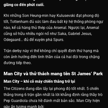
giằng co đến phút cuối.
Khi những Son Heung-min hay Kulusevski đạt phong độ
tốt, Tottenham đủ sức làm đau bất kỳ hệ thống phòng ngự
nào, kể cả hàng thủ thép của Arsenal. Ngược lại, Arsenal
cũng sở hữu nhiều ngòi nổ như Saka, Gabriel Jesus,
Odegaard… đủ để xuyên phá Spurs.
Trận derby này vì thế không chỉ quyết định thứ hạng mà
còn ảnh hưởng đến tinh thần của cả hai đội trong chặng
đường tiếp theo.
Man City và thử thách mang tên St James’ Park
Man City – khi cỗ máy chiến thắng trở lại
The Citizens đang dần lấy lại phong độ tốt nhất. 5 chiến
thắng trong 6 trận gần nhất là lời khẳng định rằng thầy trò
Pep Guardiola chưa hề đánh mất bản sắc. Man City hiện
gây ấn tượng mạnh bởi: