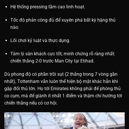
Hệ thống pressing tầm cao linh hoạt.
Tốc độ phản công đủ để xuyên phá bất kỳ hàng thủ
nào.
Lối chơi kỷ luật và thực dụng.
Tâm lý sân khách cực tốt, minh chứng rõ ràng nhất:
chiến thắng 2-0 trước Man City tại Etihad.
Dù phong độ có phần trồi sụt (2 thắng trong 7 vòng gần
nhất), Tottenham vẫn luôn thể hiện bộ mặt khác hẳn khi
gặp đối thủ lớn. Họ tới Emirates không phải để phòng thủ
co cụm, mà để giành ít nhất 1 điểm và thậm chí hướng tới
chiến thắng nếu có cơ hội.