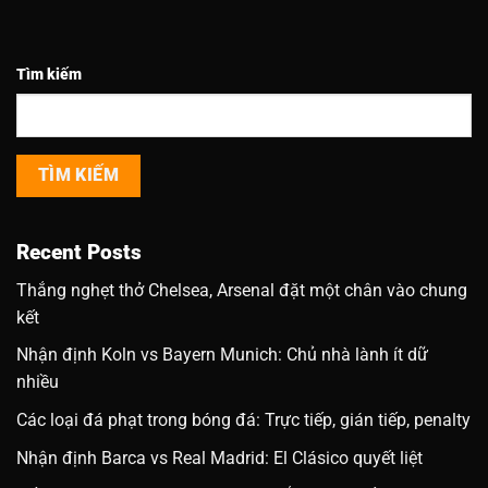
Tìm kiếm
TÌM KIẾM
Recent Posts
Thắng nghẹt thở Chelsea, Arsenal đặt một chân vào chung
kết
Nhận định Koln vs Bayern Munich: Chủ nhà lành ít dữ
nhiều
Các loại đá phạt trong bóng đá: Trực tiếp, gián tiếp, penalty
Nhận định Barca vs Real Madrid: El Clásico quyết liệt