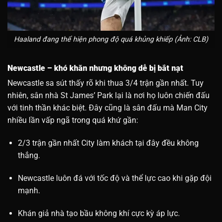
Haaland đang thể hiện phong độ quá khủng khiếp (Ảnh: CLB)
Newcastle – khó khăn nhưng không dễ bị bắt nạt
Newcastle sa sút thấy rõ khi thua 3/4 trận gần nhất. Tuy
nhiên, sân nhà St James’ Park lại là nơi họ luôn chiến đấu
với tinh thần khác biệt. Đây cũng là sân đấu mà Man City
nhiều lần vấp ngã trong quá khứ gần:
2/3 trận gần nhất City làm khách tại đây đều không
thắng.
Newcastle luôn đá với tốc độ và thể lực cao khi gặp đội
mạnh.
Khán giả nhà tạo bầu không khí cực kỳ áp lực.