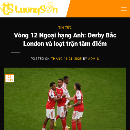
TIN TỨC
Vòng 12 Ngoại hạng Anh: Derby Bắc
London và loạt trận tâm điểm
POSTED ON
THÁNG 11 21, 2025
BY
ADMIN
21
Th11