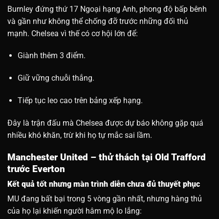
Burnley đứng thứ 17 Ngoại hạng Anh, phong độ bấp bênh
và gần như không thể chống đỡ trước những đối thủ
mạnh. Chelsea vì thế có cơ hội lớn để:
Giành thêm 3 điểm.
Giữ vững chuỗi thắng.
Tiếp tục leo cao trên bảng xếp hạng.
Đây là trận đấu mà Chelsea được dự báo không gặp quá
nhiều khó khăn, trừ khi họ tự mắc sai lầm.
Manchester United – thử thách tại Old Trafford
trước Everton
Kết quả tốt nhưng màn trình diễn chưa đủ thuyết phục
MU đang bất bại trong 5 vòng gần nhất, nhưng hàng thủ
của họ lại khiến người hâm mộ lo lắng: