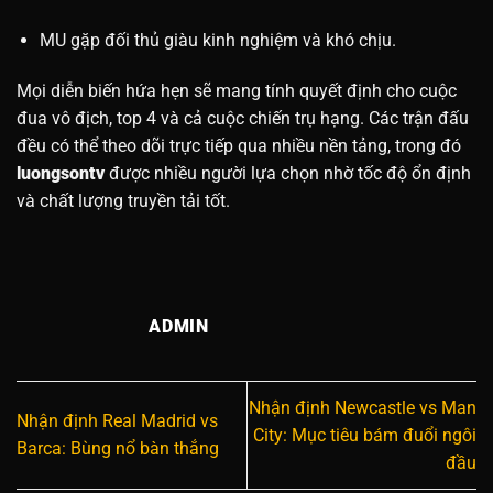
MU gặp đối thủ giàu kinh nghiệm và khó chịu.
Mọi diễn biến hứa hẹn sẽ mang tính quyết định cho cuộc
đua vô địch, top 4 và cả cuộc chiến trụ hạng. Các trận đấu
đều có thể theo dõi trực tiếp qua nhiều nền tảng, trong đó
luongsontv
được nhiều người lựa chọn nhờ tốc độ ổn định
và chất lượng truyền tải tốt.
ADMIN
Nhận định Newcastle vs Man
Nhận định Real Madrid vs
City: Mục tiêu bám đuổi ngôi
Barca: Bùng nổ bàn thắng
đầu