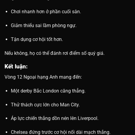
Chơi nhanh hơn ở phần cuối sân.
Giảm thiểu sai lầm phòng ngự.
Tận dụng cơ hội tốt hơn.
Nếu không, họ có thể đánh rơi điểm số quý giá.
Kết luận:
Vòng 12 Ngoại hạng Anh mang đến:
Một derby Bắc London căng thẳng.
Thử thách cực lớn cho Man City.
Áp lực chiến thắng dồn nén lên Liverpool.
Chelsea đứng trước cơ hội nối dài mạch thắng.