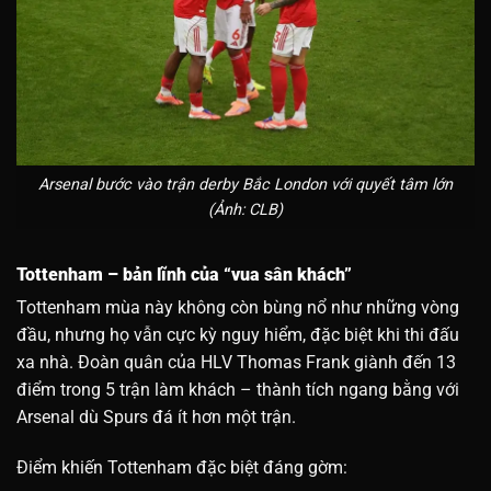
Arsenal bước vào trận derby Bắc London với quyết tâm lớn
(Ảnh: CLB)
Tottenham – bản lĩnh của “vua sân khách”
Tottenham mùa này không còn bùng nổ như những vòng
đầu, nhưng họ vẫn cực kỳ nguy hiểm, đặc biệt khi thi đấu
xa nhà. Đoàn quân của HLV Thomas Frank giành đến 13
điểm trong 5 trận làm khách – thành tích ngang bằng với
Arsenal dù Spurs đá ít hơn một trận.
Điểm khiến Tottenham đặc biệt đáng gờm: